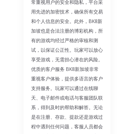
常重视用户的安全和隐私，平台采
用先进的加密技术，确保所有交易
和个人信息的安全。此外，BK8新
加坡也是合法注册的博彩机构，所
有的游戏均经过严格的审核和测
试，以保证公正性。玩家可以放心
享受游戏，无需担心潜在的风险。
优质的客户服务 BK8新加坡非常
重视客户体验，提供多语言的客户
支持服务。玩家可以通过在线聊
天、电子邮件或电话与客服团队联
系，得到及时的帮助和解答。无论
是在注册、存款、提款还是游戏过
程中遇到任何问题，客服人员都会