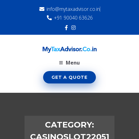
info@mytaxadvisor.co.in
+91 90040 63626
Menu
GET A QUOTE
CATEGORY:
CASINOSLOT22051