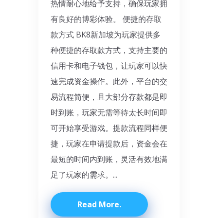
热情耐心地给予支持，确保玩家拥
有良好的博彩体验。 便捷的存取
款方式 BK8新加坡为玩家提供多
种便捷的存取款方式，支持主要的
信用卡和电子钱包，让玩家可以快
速完成资金操作。此外，平台的交
易流程简便，且大部分存款都是即
时到账，玩家无需等待太长时间即
可开始享受游戏。提款流程同样便
捷，玩家在申请提款后，资金会在
最短的时间内到账，灵活有效地满
足了玩家的需求。...
Read More