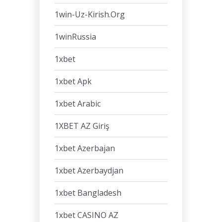
1win-Uz-Kirish.org
1winRussia
1xbet
1xbet Apk
1xbet Arabic
1XBET AZ Giriş
1xbet Azerbajan
1xbet Azerbaydjan
1xbet Bangladesh
1xbet CASINO AZ