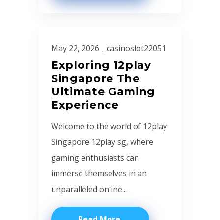
May 22, 2026
casinoslot22051
Exploring 12play
Singapore The
Ultimate Gaming
Experience
Welcome to the world of 12play
Singapore 12play sg, where
gaming enthusiasts can
immerse themselves in an
unparalleled online...
Read More