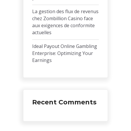
La gestion des flux de revenus
chez Zombillion Casino face
aux exigences de conformite
actuelles
Ideal Payout Online Gambling
Enterprise: Optimizing Your
Earnings
Recent Comments