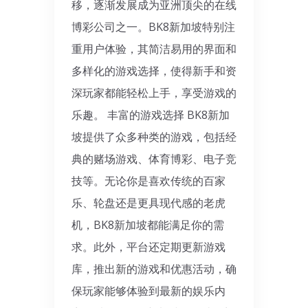
移，逐渐发展成为亚洲顶尖的在线
博彩公司之一。BK8新加坡特别注
重用户体验，其简洁易用的界面和
多样化的游戏选择，使得新手和资
深玩家都能轻松上手，享受游戏的
乐趣。 丰富的游戏选择 BK8新加
坡提供了众多种类的游戏，包括经
典的赌场游戏、体育博彩、电子竞
技等。无论你是喜欢传统的百家
乐、轮盘还是更具现代感的老虎
机，BK8新加坡都能满足你的需
求。此外，平台还定期更新游戏
库，推出新的游戏和优惠活动，确
保玩家能够体验到最新的娱乐内