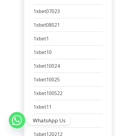
1xbet07023
1xbet08021
1xbet1
1xbet10
1xbet10024
1xbet10025
1xbet100522
1xbet11
WhatsApp Us
1xbet12
1xbet120212