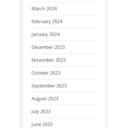
March 2024
February 2024
January 2024
December 2023
November 2023
October 2023
September 2023
August 2023
July 2023
June 2023