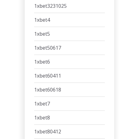
1xbet3231025
1xbet4
1xbet5
1xbet50617
1xbet6
1xbet60411
1xbet60618
1xbet7
1xbet8
1xbet80412