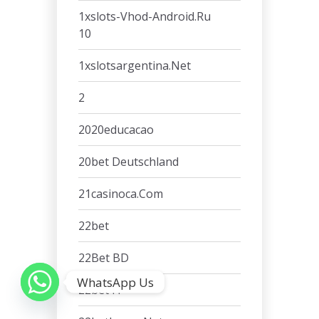
1xslots-Vhod-Android.ru
10
1xslotsargentina.net
2
2020educacao
20bet Deutschland
21casinoca.com
22bet
22Bet BD
WhatsApp Us
22bet IT