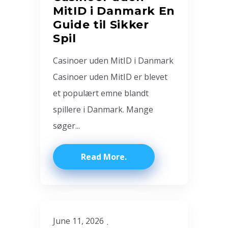
MitID i Danmark En
Guide til Sikker
Spil
Casinoer uden MitID i Danmark
Casinoer uden MitID er blevet
et populært emne blandt
spillere i Danmark. Mange
søger...
Read More
June 11, 2026