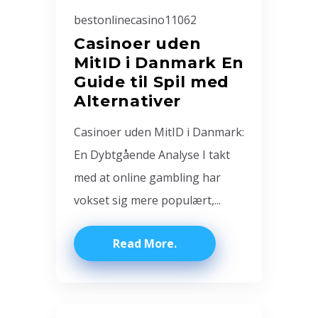
bestonlinecasino11062
Casinoer uden
MitID i Danmark En
Guide til Spil med
Alternativer
Casinoer uden MitID i Danmark:
En Dybtgående Analyse I takt
med at online gambling har
vokset sig mere populært,...
Read More