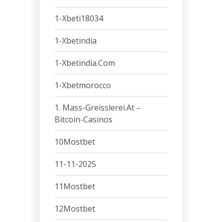
1-Xbeti18034
1-Xbetindia
1-Xbetindia.com
1-Xbetmorocco
1. Mass-Greisslerei.at –
Bitcoin-Casinos
10Mostbet
11-11-2025
11Mostbet
12Mostbet