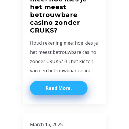
het meest
betrouwbare
casino zonder
CRUKS?
Houd rekening mee: hoe kies je
het meest betrouwbare casino
zonder CRUKS? Bij het kiezen
van een betrouwbaar casino...
Read More
March 16, 2025