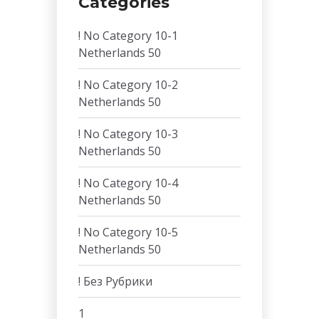
Categories
! No Category 10-1
Netherlands 50
! No Category 10-2
Netherlands 50
! No Category 10-3
Netherlands 50
! No Category 10-4
Netherlands 50
! No Category 10-5
Netherlands 50
! Без Рубрики
1