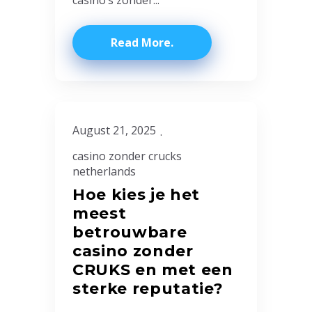
Read More
August 21, 2025
casino zonder crucks
netherlands
Hoe kies je het
meest
betrouwbare
casino zonder
CRUKS en met een
sterke reputatie?