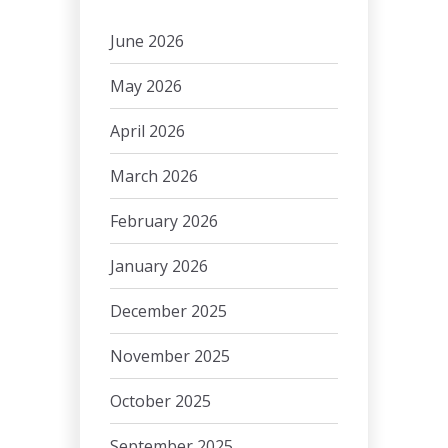
June 2026
May 2026
April 2026
March 2026
February 2026
January 2026
December 2025
November 2025
October 2025
September 2025