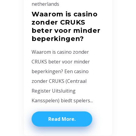
netherlands
Waarom is casino
zonder CRUKS
beter voor minder
beperkingen?
Waarom is casino zonder
CRUKS beter voor minder
beperkingen? Een casino
zonder CRUKS (Centraal
Register Uitsluiting
Kansspelen) biedt spelers...
Read More