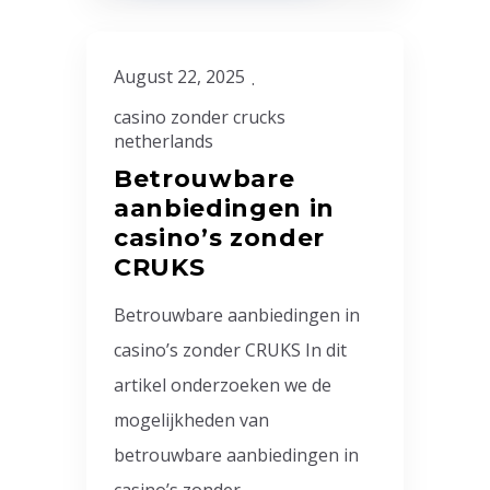
August 22, 2025
casino zonder crucks
netherlands
Betrouwbare
aanbiedingen in
casino’s zonder
CRUKS
Betrouwbare aanbiedingen in
casino’s zonder CRUKS In dit
artikel onderzoeken we de
mogelijkheden van
betrouwbare aanbiedingen in
casino’s zonder...