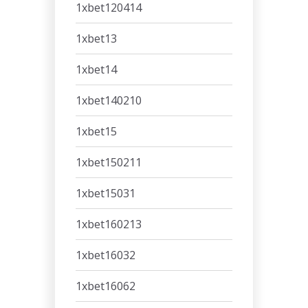
1xbet120414
1xbet13
1xbet14
1xbet140210
1xbet15
1xbet150211
1xbet15031
1xbet160213
1xbet16032
1xbet16062