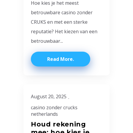
Hoe kies je het meest
betrouwbare casino zonder
CRUKS en met een sterke
reputatie? Het kiezen van een
betrouwbaar...
Read More
August 20, 2025
casino zonder crucks
netherlands
Houd rekening
mee: hoe kies je