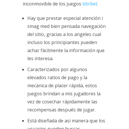
inconmovible de los juegos
bbrbet
.
Hay que prestar especial atención i
smag med bien pensada navegación
del sitio, gracias a los angeles cual
incluso los principiantes pueden
achar fácilmente la información que
les interesa.
Caracterizados por algunos
elevados ratios de pago y la
mecánica de placer rápida, estos
juegos brindan a mis jugadores la
vez de cosechar rápidamente las
recompensas después de jugar.
Está diseñada de así manera que los
usuarios pueden buscar