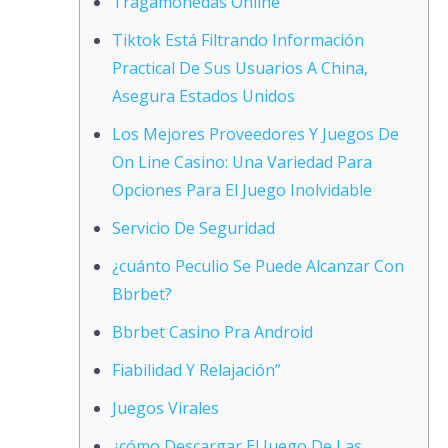
Tragamonedas Online
Tiktok Está Filtrando Información
Practical De Sus Usuarios A China,
Asegura Estados Unidos
Los Mejores Proveedores Y Juegos De
On Line Casino: Una Variedad Para
Opciones Para El Juego Inolvidable
Servicio De Seguridad
¿cuánto Peculio Se Puede Alcanzar Con
Bbrbet?
Bbrbet Casino Pra Android
Fiabilidad Y Relajación”
Juegos Virales
¿cómo Descargar El Juego De Las