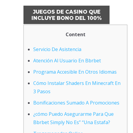
JUEGOS DE CASINO QUE
INCLUYE BONO DEL 100%
Content
Servicio De Asistencia
Atención Al Usuario En Bbrbet
Programa Accesible En Otros Idiomas
Cómo Instalar Shaders En Minecraft En
3 Pasos
Bonificaciones Sumado A Promociones
¿cómo Puedo Asegurarme Para Que
Bbrbet Simply No Es” “Una Estafa?