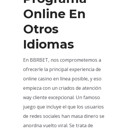
Online En
Otros
Idiomas
En BBRBET, nos comprometemos a
ofrecerle la principal experiencia de
online casino en línea posible, y eso
empieza con un criados de atención
way cliente excepcional. Un famoso
juego que incluye el que los usuarios
de redes sociales han masa dinero se
anordna vuelto viral. Se trata de