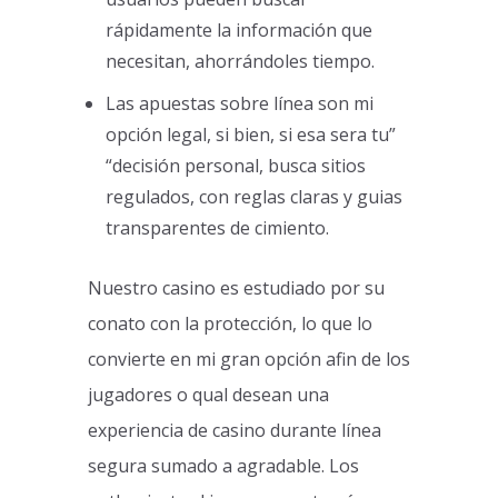
rápidamente la información que
necesitan, ahorrándoles tiempo.
Las apuestas sobre línea son mi
opción legal, si bien, si esa sera tu”
“decisión personal, busca sitios
regulados, con reglas claras y guias
transparentes de cimiento.
Nuestro casino es estudiado por su
conato con la protección, lo que lo
convierte en mi gran opción afin de los
jugadores o qual desean una
experiencia de casino durante línea
segura sumado a agradable. Los