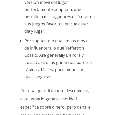
versión móvil del lugar
perfectamente adaptada, que
permite a mis jugadores disfrutar de
sus juegos favoritos en cualquier
dia y lugar.
Por supuesto o qual en los movies
de influencers lo que Yefferson
Cossio, Are generally Liendra y
Luisa Castro las ganancias parecen
rápidas, fáciles, poco menos os
quais seguras.
Por qualquer diamante descubierto,
este usuario gana la cantidad
específica sobre dinero, pero dans le