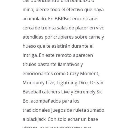
cas où encuentra una bombazo o
mina, pierde todo el efectivo que haya
acumulado. En BBRBet encontrarás
cerca de treinta salas de placer en vivo
atendidas por crupieres sobre carne y
hueso que te asistirán durante el
intriga. En este remoto aparecen
títulos bastante llamativos y
emocionantes como Crazy Moment,
Monopoly Live, Lightning Dice, Dream
Baseball catchers Live y Extremely Sic
Bo, acompañados para los
tradicionales juegos de ruleta sumado
a blackjack. Con solo echar un base