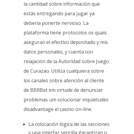
la cantidad sobre información que
estás entregando para jugar ya
debería ponerte nervioso. La
plataforma tiene protocolos os quais
aseguran el efectivo depositado y mis
datos personales, y cuenta con
relajación de la Autoridad sobre Juego
de Curazao. Utiliza cualquiera sobre
los canales sobre atención al cliente
de BBRBet em virtude de denunciar
problemas um solucionar inquietudes
disadvantage el casino on-line.
La colocación lógica de las secciones
y una interfaz sencilla garantizan o