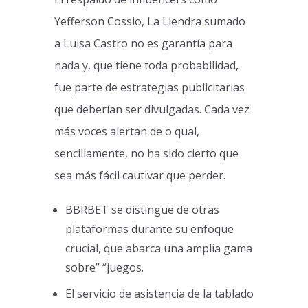
Yefferson Cossio, La Liendra sumado
a Luisa Castro no es garantía para
nada y, que tiene toda probabilidad,
fue parte de estrategias publicitarias
que deberían ser divulgadas. Cada vez
más voces alertan de o qual,
sencillamente, no ha sido cierto que
sea más fácil cautivar que perder.
BBRBET se distingue de otras
plataformas durante su enfoque
crucial, que abarca una amplia gama
sobre” “juegos.
El servicio de asistencia de la tablado