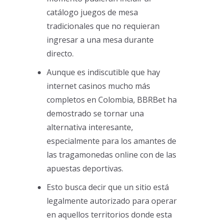
catálogo juegos de mesa
tradicionales que no requieran
ingresar a una mesa durante
directo.
Aunque es indiscutible que hay
internet casinos mucho más
completos en Colombia, BBRBet ha
demostrado se tornar una
alternativa interesante,
especialmente para los amantes de
las tragamonedas online con de las
apuestas deportivas.
Esto busca decir que un sitio está
legalmente autorizado para operar
en aquellos territorios donde esta