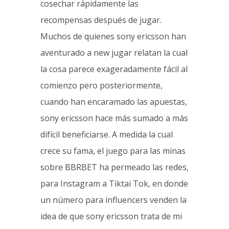
cosechar rápidamente las
recompensas después de jugar.
Muchos de quienes sony ericsson han
aventurado a new jugar relatan la cual
la cosa parece exageradamente fácil al
comienzo pero posteriormente,
cuando han encaramado las apuestas,
sony ericsson hace más sumado a más
difícil beneficiarse. A medida la cual
crece su fama, el juego para las minas
sobre BBRBET ha permeado las redes,
para Instagram a Tiktai Tok, en donde
un número para influencers venden la
idea de que sony ericsson trata de mi