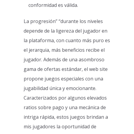
conformidad es válida.
La progresión” “durante los niveles
depende de la ligereza del jugador en
la plataforma, con cuanto más puro es
el jerarquia, más beneficios recibe el
jugador. Además de una asombroso
gama de ofertas estándar, el web site
propone juegos especiales con una
jugabilidad única y emocionante.
Caracterizados por algunos elevados
ratios sobre pago y una mecánica de
intriga rápida, estos juegos brindan a
mis jugadores la oportunidad de