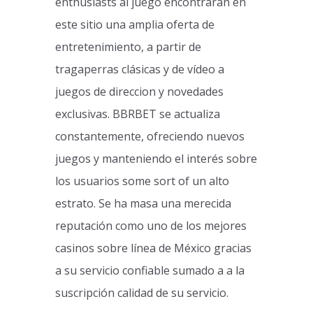
enthusiasts al juego encontrarán en
este sitio una amplia oferta de
entretenimiento, a partir de
tragaperras clásicas y de vídeo a
juegos de direccion y novedades
exclusivas. BBRBET se actualiza
constantemente, ofreciendo nuevos
juegos y manteniendo el interés sobre
los usuarios some sort of un alto
estrato. Se ha masa una merecida
reputación como uno de los mejores
casinos sobre línea de México gracias
a su servicio confiable sumado a a la
suscripción calidad de su servicio.