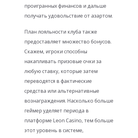
проигранных финансов и дальше
получать удовольствие от азартом.
План лояльности клуба также
предоставляет множество бонусов.
Скажем, игроки способны
накапливать призовые очки за
любую ставку, которые затем
переводятся в фактические
средства или альтернативные
вознаграждения. Насколько больше
геймер уделяет периода в
платформе Leon Casino, тем больше
этот уровень в системе,