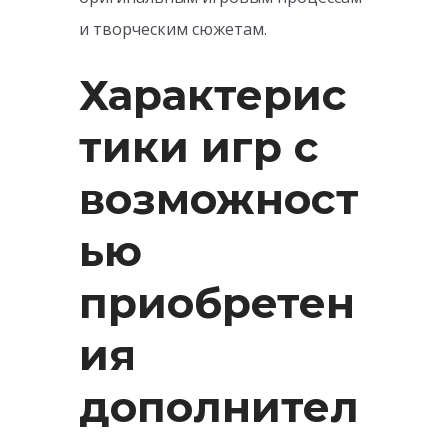
и творческим сюжетам.
Характерис
тики игр с
возможност
ью
приобретен
ия
дополнител