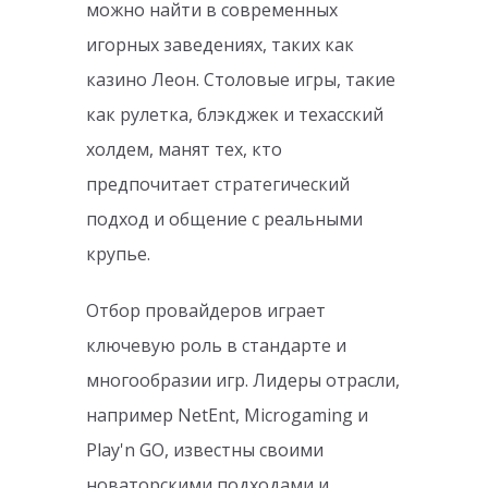
можно найти в современных
игорных заведениях, таких как
казино Леон. Столовые игры, такие
как рулетка, блэкджек и техасский
холдем, манят тех, кто
предпочитает стратегический
подход и общение с реальными
крупье.
Отбор провайдеров играет
ключевую роль в стандарте и
многообразии игр. Лидеры отрасли,
например NetEnt, Microgaming и
Play'n GO, известны своими
новаторскими подходами и