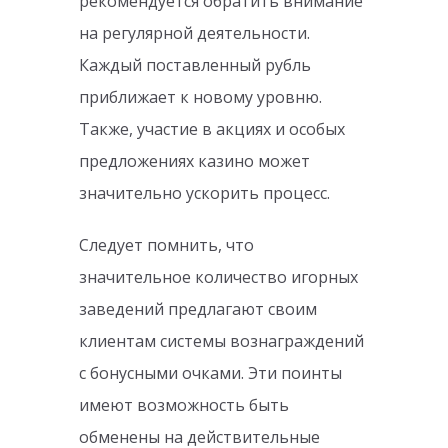
рекомендуется обратить внимание
на регулярной деятельности.
Каждый поставленный рубль
приближает к новому уровню.
Также, участие в акциях и особых
предложениях казино может
значительно ускорить процесс.
Следует помнить, что
значительное количество игорных
заведений предлагают своим
клиентам системы вознаграждений
с бонусными очками. Эти поинты
имеют возможность быть
обменены на действительные