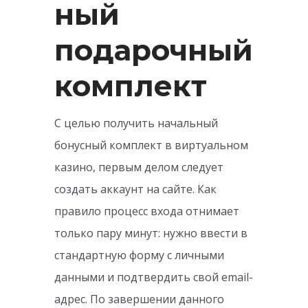
ный
подарочный
комплект
С целью получить начальный
бонусный комплект в виртуальном
казино, первым делом следует
создать аккаунт на сайте. Как
правило процесс входа отнимает
только пару минут: нужно ввести в
стандартную форму с личными
данными и подтвердить свой email-
адрес. По завершении данного