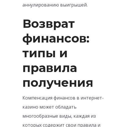
аннулированию выигрышей.
Возврат
финансов:
типы и
правила
получения
Компенсация финансов в интернет-
казино может обладать
многообразные виды, каждая из
которых содержит свои правила и