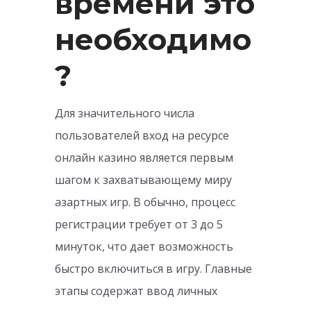
времени это
необходимо
?
Для значительного числа
пользователей вход на ресурсе
онлайн казино является первым
шагом к захватывающему миру
азартных игр. В обычно, процесс
регистрации требует от 3 до 5
минуток, что дает возможность
быстро включиться в игру. Главные
этапы содержат ввод личных