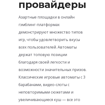
провайдеры
Азартные площадки в онлайн
гэмблинг-платформах
демонстрируют множество типов
игр, чтобы удовлетворить вкусы
всех пользователей. Автоматы
держат топовую позиции
благодаря своей легкости и
возможности значительных призов.
Классические игровые автоматы с 3
барабанами, видео-слоты с
неповторимыми сюжетами и
увеличивающиеся куш — все это