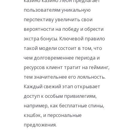
казино казино Леон предлагает
пользователям уникальную
перспективу увеличить свои
вероятности на победу и обрести
экстра бонусы. Ключевой правило
такой модели состоит в том, что
чем долговременнее периода и
ресурсов клиент тратит на гейминг,
тем значительнее его лояльность.
Каждый свежий этап открывает
доступ к особым привилегиям,
например, как бесплатные спины,
кэшбэк, и персональные
предложения.