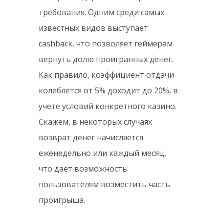
требования. Одним среди самых
известных видов выступает
cashback, что позволяет геймерам
вернуть долю проигранных денег.
Как правило, коэффициент отдачи
колеблется от 5% доходит до 20%, в
учете условий конкретного казино.
Скажем, в некоторых случаях
возврат денег начисляется
еженедельно или каждый месяц,
что даёт возможность
пользователям возместить часть
проигрыша.