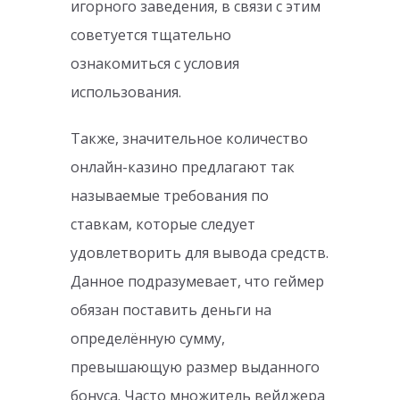
игорного заведения, в связи с этим
советуется тщательно
ознакомиться с условия
использования.
Также, значительное количество
онлайн-казино предлагают так
называемые требования по
ставкам, которые следует
удовлетворить для вывода средств.
Данное подразумевает, что геймер
обязан поставить деньги на
определённую сумму,
превышающую размер выданного
бонуса. Часто множитель вейджера