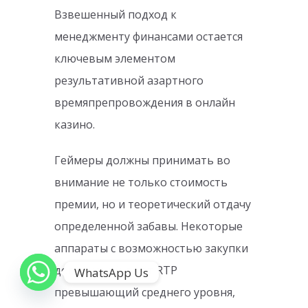
Взвешенный подход к
менеджменту финансами остается
ключевым элементом
результативной азартного
времяпрепровождения в онлайн
казино.
Геймеры должны принимать во
внимание не только стоимость
премии, но и теоретический отдачу
определенной забавы. Некоторые
аппараты с возможностью закупки
дополнений дают RTP
WhatsApp Us
превышающий среднего уровня,