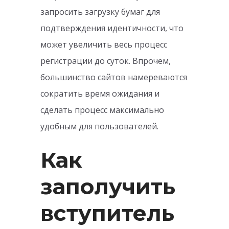
запросить загрузку бумаг для
подтверждения идентичности, что
может увеличить весь процесс
регистрации до суток. Впрочем,
большинство сайтов намереваются
сократить время ожидания и
сделать процесс максимально
удобным для пользователей.
Как
заполучить
вступитель