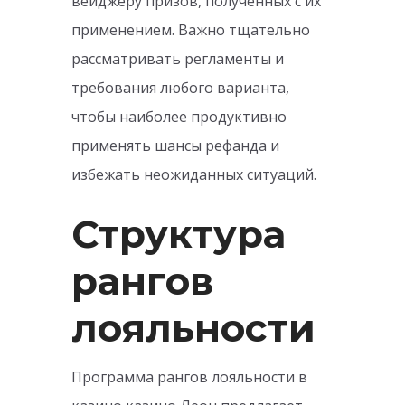
вейджеру призов, полученных с их
применением. Важно тщательно
рассматривать регламенты и
требования любого варианта,
чтобы наиболее продуктивно
применять шансы рефанда и
избежать неожиданных ситуаций.
Структура
рангов
лояльности
Программа рангов лояльности в