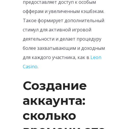
предоставляет доступ к особым
офферам и увеличенным кэшбэкам.
Такое формирует дополнительный
стимул для активной игровой
деятельности и делает процедуру
более захватывающим и доходным
для каждого участника, как в
Leon
Casino
.
Создание
аккаунта:
сколько