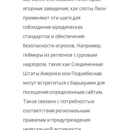
игорные заведения, как слоты Леон
применяют эти шаги для
соблюдения юридических
стандартов и обеспечения
безопасности игроков. Например,
геймеры из регионов с суровым
надзором, таких как Соединенные
Штаты Америки или Поднебесная,
могут встретиться с барьерами для
посещения определенным сайтам.
Такое связано с потребностью
соответствия региональным
правилам и предупреждения
нелегальной активности.