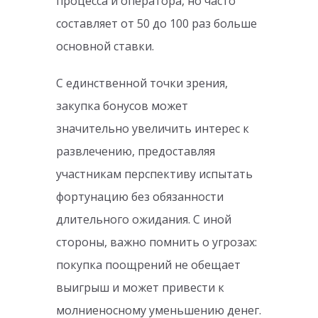
процесса и оператора, но часто
составляет от 50 до 100 раз больше
основной ставки.
С единственной точки зрения,
закупка бонусов может
значительно увеличить интерес к
развлечению, предоставляя
участникам перспективу испытать
фортунацию без обязанности
длительного ожидания. С иной
стороны, важно помнить о угрозах:
покупка поощрений не обещает
выигрыш и может привести к
молниеносному уменьшению денег.