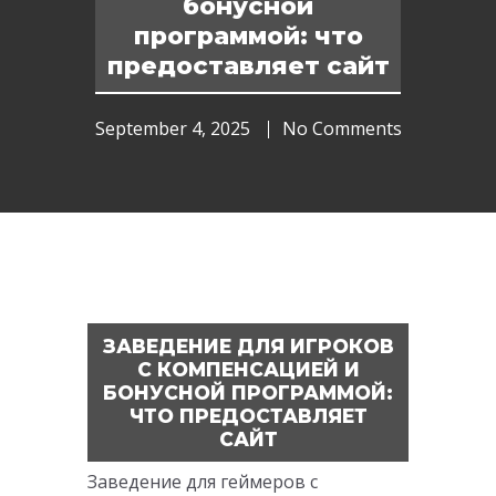
бонусной
программой: что
предоставляет сайт
September 4, 2025
No Comments
ЗАВЕДЕНИЕ ДЛЯ ИГРОКОВ
С КОМПЕНСАЦИЕЙ И
БОНУСНОЙ ПРОГРАММОЙ:
ЧТО ПРЕДОСТАВЛЯЕТ
САЙТ
Заведение для геймеров с