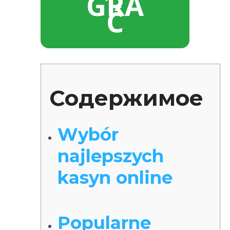
GRA
Ć
Содержимое
Wybór
najlepszych
kasyn online
Popularne