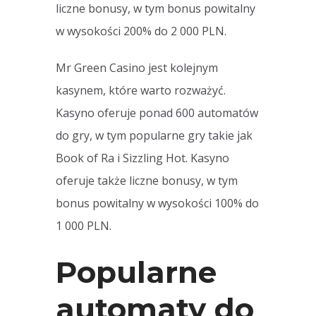
liczne bonusy, w tym bonus powitalny
w wysokości 200% do 2 000 PLN.
Mr Green Casino jest kolejnym
kasynem, które warto rozważyć.
Kasyno oferuje ponad 600 automatów
do gry, w tym popularne gry takie jak
Book of Ra i Sizzling Hot. Kasyno
oferuje także liczne bonusy, w tym
bonus powitalny w wysokości 100% do
1 000 PLN.
Popularne
automaty do