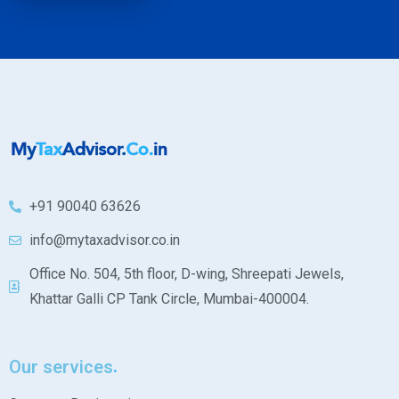
+91 90040 63626
info@mytaxadvisor.co.in
Office No. 504, 5th floor, D-wing, Shreepati Jewels,
Khattar Galli CP Tank Circle, Mumbai-400004.
Our services