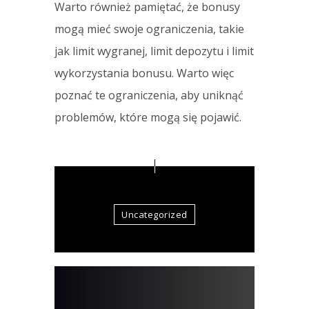
Warto również pamiętać, że bonusy
mogą mieć swoje ograniczenia, takie
jak limit wygranej, limit depozytu i limit
wykorzystania bonusu. Warto więc
poznać te ograniczenia, aby uniknąć
problemów, które mogą się pojawić.
Uncategorized