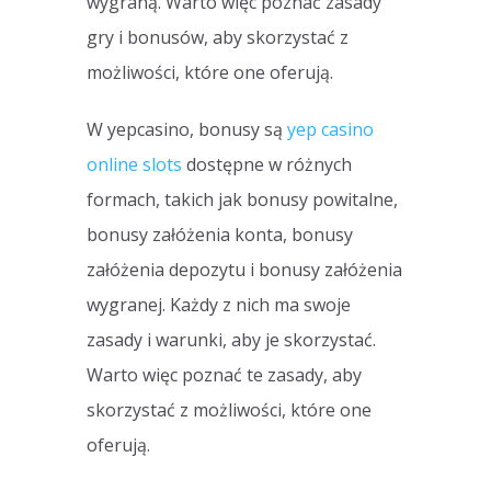
wygraną. Warto więc poznać zasady
gry i bonusów, aby skorzystać z
możliwości, które one oferują.
W yepcasino, bonusy są
yep casino
online slots
dostępne w różnych
formach, takich jak bonusy powitalne,
bonusy załóżenia konta, bonusy
załóżenia depozytu i bonusy załóżenia
wygranej. Każdy z nich ma swoje
zasady i warunki, aby je skorzystać.
Warto więc poznać te zasady, aby
skorzystać z możliwości, które one
oferują.