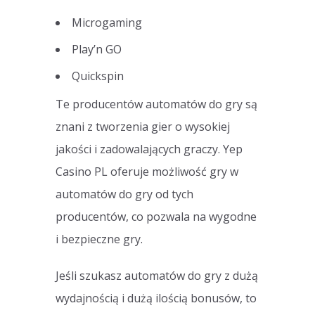
Microgaming
Play’n GO
Quickspin
Te producentów automatów do gry są
znani z tworzenia gier o wysokiej
jakości i zadowalających graczy. Yep
Casino PL oferuje możliwość gry w
automatów do gry od tych
producentów, co pozwala na wygodne
i bezpieczne gry.
Jeśli szukasz automatów do gry z dużą
wydajnością i dużą ilością bonusów, to