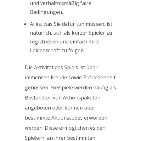
und verhältnismäßig faire
Bedingungen.
Alles, was Sie dafür tun müssen, ist
natürlich, sich als kurzer Spieler zu
registrieren und einfach Ihrer
Leidenschaft zu folgen.
Die Aktivität des Spiels ist über
immensen Freude sowie Zufriedenheit
genossen. Freispiele werden häufig als
Bestandteil von Aktionspaketen
angeboten oder können über
bestimmte Aktionscodes erworben
werden. Diese ermöglichen es den
Spielern, an ihrer bestimmten