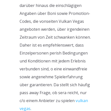
darüber hinaus die einschlägigen
Angaben über Boni sowie Promotion-
Codes, die vonseiten Vulkan Vegas
angeboten werden, über irgendeinen
Zeitraum von Zeit schwanken können.
Daher ist es empfehlenswert, dass
Einzelpersonen perish Bedingungen
und Konditionen mit jedem Erlebnis
verbunden sind, o eine einwandfreie
sowie angenehme Spielerfahrung
über garantieren. Da stellt sich häufig
pass away Frage, ob sera reicht, nur
c/o einem Anbieter zu spielen
vulkan
vegas
.