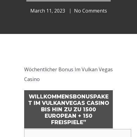
March 11, 2023
No Comments
Wöchentlicher Bonus Im Vulkan Vegas
Casino
WILLKOMMENSBONUSPAKE
T IM VULKANVEGAS CASINO
BIS HIN ZU ZU 1500
EUROPEAN + 150
FREISPIELE”