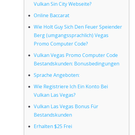
Vulkan Sin City Webseite?
Online Baccarat
Wie Holt Guy Sich Den Feuer Speiender
Berg (umgangssprachlich) Vegas
Promo Computer Code?
Vulkan Vegas Promo Computer Code
Bestandskunden: Bonusbedingungen
Sprache Angeboten:
Wie Registriere Ich Ein Konto Bei
Vulkan Las Vegas?
Vulkan Las Vegas Bonus Für
Bestandskunden
Erhalten $25 Frei