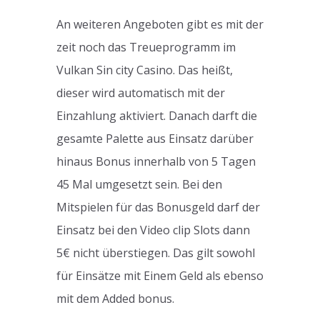
An weiteren Angeboten gibt es mit der
zeit noch das Treueprogramm im
Vulkan Sin city Casino. Das heißt,
dieser wird automatisch mit der
Einzahlung aktiviert. Danach darft die
gesamte Palette aus Einsatz darüber
hinaus Bonus innerhalb von 5 Tagen
45 Mal umgesetzt sein. Bei den
Mitspielen für das Bonusgeld darf der
Einsatz bei den Video clip Slots dann
5€ nicht überstiegen. Das gilt sowohl
für Einsätze mit Einem Geld als ebenso
mit dem Added bonus.