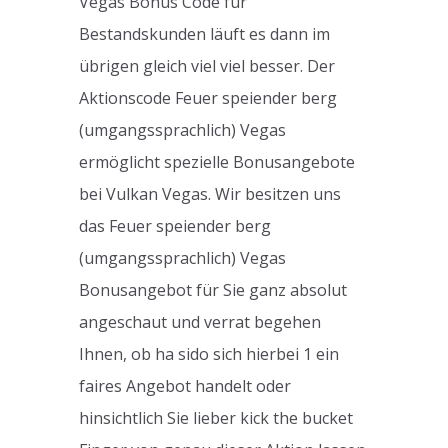
Vegas Bonus Code für
Bestandskunden läuft es dann im
übrigen gleich viel viel besser. Der
Aktionscode Feuer speiender berg
(umgangssprachlich) Vegas
ermöglicht spezielle Bonusangebote
bei Vulkan Vegas. Wir besitzen uns
das Feuer speiender berg
(umgangssprachlich) Vegas
Bonusangebot für Sie ganz absolut
angeschaut und verrat begehen
Ihnen, ob ha sido sich hierbei 1 ein
faires Angebot handelt oder
hinsichtlich Sie lieber kick the bucket