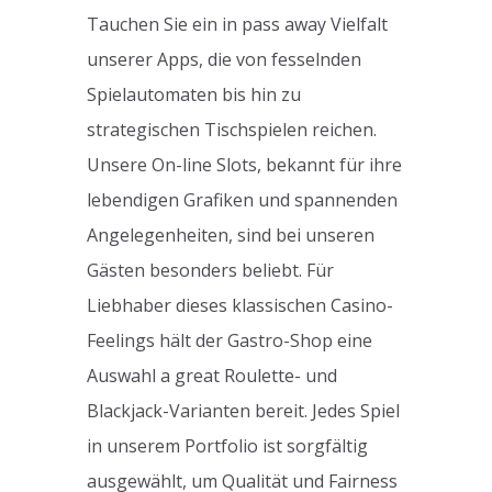
Tauchen Sie ein in pass away Vielfalt
unserer Apps, die von fesselnden
Spielautomaten bis hin zu
strategischen Tischspielen reichen.
Unsere On-line Slots, bekannt für ihre
lebendigen Grafiken und spannenden
Angelegenheiten, sind bei unseren
Gästen besonders beliebt. Für
Liebhaber dieses klassischen Casino-
Feelings hält der Gastro-Shop eine
Auswahl a great Roulette- und
Blackjack-Varianten bereit. Jedes Spiel
in unserem Portfolio ist sorgfältig
ausgewählt, um Qualität und Fairness