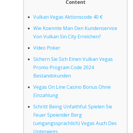
Content
Vulkan Vegas Aktionscode 40 €
Wie Koennte Man Den Kundenservice
Von Vulkan Sin City Erreichen?
Video Poker
Sichern Sie Sich Einen Vulkan Vegas
Promo Program Code 2024
Bestandskunden
Vegas On Line Casino Bonus Ohne
Einzahlung
Schritt Being Unfaithful: Spielen Sie
Feuer Speiender Berg
(umgangssprachlich) Vegas Auch Des
Unterwegs