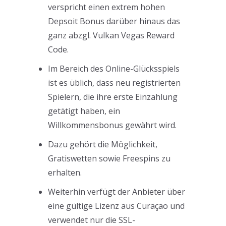
verspricht einen extrem hohen
Depsoit Bonus darüber hinaus das
ganz abzgl. Vulkan Vegas Reward
Code.
Im Bereich des Online-Glücksspiels
ist es üblich, dass neu registrierten
Spielern, die ihre erste Einzahlung
getätigt haben, ein
Willkommensbonus gewährt wird.
Dazu gehört die Möglichkeit,
Gratiswetten sowie Freespins zu
erhalten.
Weiterhin verfügt der Anbieter über
eine gültige Lizenz aus Curaçao und
verwendet nur die SSL-