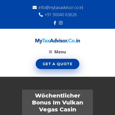
info@mytaxadvisor.co.in
+91 90040 63626
Menu
GET A QUOTE
Wöchentlicher
Bonus Im Vulkan
Vegas Casin