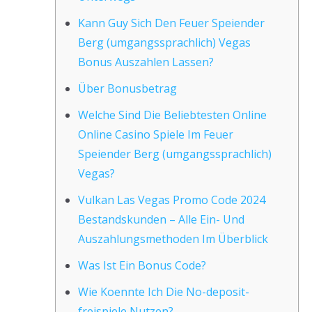
Kann Guy Sich Den Feuer Speiender
Berg (umgangssprachlich) Vegas
Bonus Auszahlen Lassen?
Über Bonusbetrag
Welche Sind Die Beliebtesten Online
Online Casino Spiele Im Feuer
Speiender Berg (umgangssprachlich)
Vegas?
Vulkan Las Vegas Promo Code 2024
Bestandskunden – Alle Ein- Und
Auszahlungsmethoden Im Überblick
Was Ist Ein Bonus Code?
Wie Koennte Ich Die No-deposit-
freispiele Nutzen?