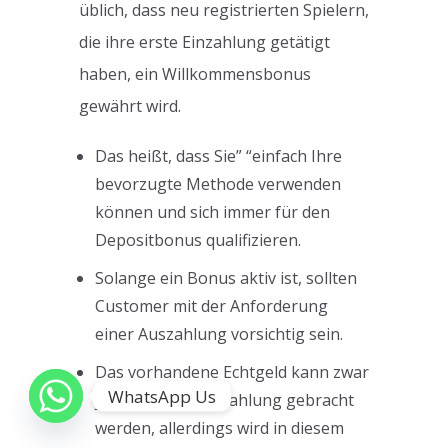
üblich, dass neu registrierten Spielern,
die ihre erste Einzahlung getätigt
haben, ein Willkommensbonus
gewährt wird.
Das heißt, dass Sie” “einfach Ihre
bevorzugte Methode verwenden
können und sich immer für den
Depositbonus qualifizieren.
Solange ein Bonus aktiv ist, sollten
Customer mit der Anforderung
einer Auszahlung vorsichtig sein.
Das vorhandene Echtgeld kann zwar
WhatsApp Us
jederzeit zur Auszahlung gebracht
werden, allerdings wird in diesem