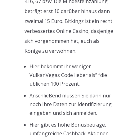
416, 67 bzw. Die Mindesteinzahlung
beträgt erst 10 darüber hinaus dann
zweimal 15 Euro. Bitkingz ist ein recht
verbessertes Online Casino, dasjenige
sich vorgenommen hat, euch als
Könige zu verwöhnen.
Hier bekommt ihr weniger
VulkanVegas Code lieber als” “die
üblichen 100 Prozent.
Anschließend müssen Sie dann nur
noch Ihre Daten zur Identifizierung
eingeben und sich anmelden.
Hier gibt es hohe Bonusbeträge,
umfangreiche Cashback-Aktionen