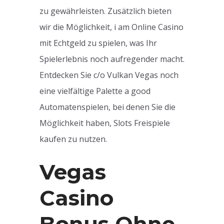
zu gewährleisten. Zusätzlich bieten
wir die Möglichkeit, i am Online Casino
mit Echtgeld zu spielen, was Ihr
Spielerlebnis noch aufregender macht.
Entdecken Sie c/o Vulkan Vegas noch
eine vielfältige Palette a good
Automatenspielen, bei denen Sie die
Möglichkeit haben, Slots Freispiele
kaufen zu nutzen.
Vegas
Casino
Bonus Ohne