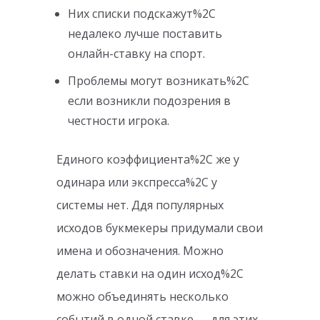
Них списки подскажут%2C
недалеко лучше поставить
онлайн-ставку на спорт.
Проблемы могут возникать%2C
если возникли подозрения в
честности игрока.
Единого коэффициента%2C же у
одинара или экспресса%2C у
системы нет. Ддя популярных
исходов букмекеры придумали свои
имена и обозначения. Можно
делать ставки на один исход%2C
можно объединять несколько
событий в одной ставке — для этих