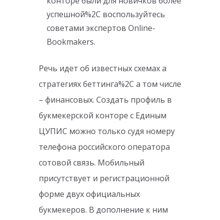
конторе были для новичков более
успешной%2C воспользуйтесь
советами экспертов Online-
Bookmakers.
Речь идет об известных схемах а
стратегиях беттинга%2C а том числе
– финансовых. Создать профиль в
букмекерской конторе с Единым
ЦУПИС можно только судя номеру
телефона российского оператора
сотовой связь. Мобильный
присутствует и регистрационной
форме двух официальных
букмекеров. В дополнение к ним