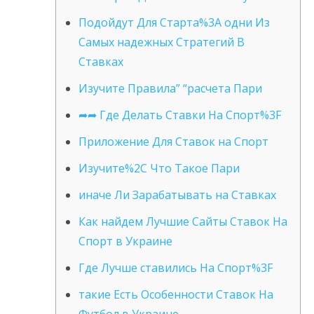
Подойдут Для Старта%3A одни Из
Самых надежных Стратегий В
Ставках
Изучите Правила” “расчета Пари
➦➦ Где Делать Ставки На Спорт%3F
Приложение Для Ставок на Спорт
Изучите%2C Что Такое Пари
иначе Ли Зарабатывать на Ставках
Как найдем Лучшие Сайты Ставок На
Спорт в Украине
Где Лучше ставились На Спорт%3F
такие Есть Особенности Ставок На
Футбол в Украине