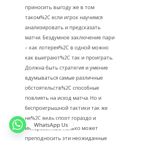
приносить выгоду же в том
таком%2C если игрок научимся
анализировать и предсказать
матчи. Бездумное заключение пари
– как лотерея%2C в одной можно
как выиграют%2C так и проиграть.
Должна быть стратегия и умение
вдумываться самые различные
обстоятельств%2C способные
повлиять на исход матча. Но и
беспроигрышной тактики так же
не%2C ведь спорт гораздо и
WhatsApp Us
интересен%2C только может
преподносить эти неожиданные