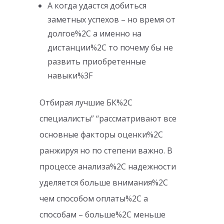
А когда удастся добиться
заметных успехов – но время от
долгое%2C а именно на
дистанции%2C то почему бы не
развить приобретенные
навыки%3F
Отбирая лучшие БК%2C
специалисты” “рассматривают все
основные факторы оценки%2C
ранжируя но по степени важно. В
процессе анализа%2C надежности
уделяется больше внимания%2C
чем способом оплаты%2C а
способам – больше%2C меньше