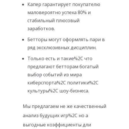
Капер гарантирует покупателю
маловероятно успеха 80% и
стабильный плюсовый
заработков.
Бетторы могут оформлять пари в
ряд эксклюзивных дисциплин.
Только есть и такие%2C что
предлагают бетторам богатый
выбор событий из мира
киберспорта%2C политики%2C
культуры%2C шоу-бизнеса.
Мы предлагаем не же качественный
анализ будущих игр%2C но а
выгодные коэффициенты дли