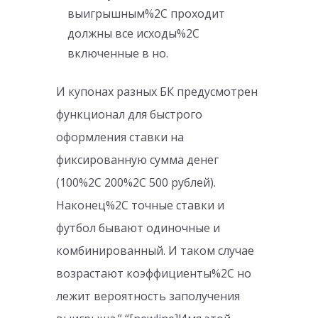
выигрышным%2C проходит
должны все исходы%2C
включенные в но.
И купонах разных БК предусмотрен
функционал для быстрого
оформления ставки на
фиксированную сумма денег
(100%2C 200%2C 500 рублей).
Наконец%2C точные ставки и
футбол бывают одиночные и
комбинированный. И таком случае
возрастают коэффициенты%2C но
лежит вероятность заполучения