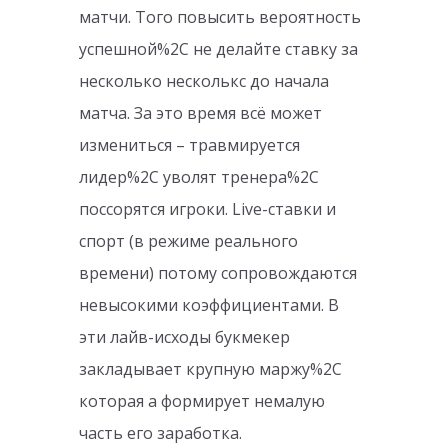
матчи. Того повысить вероятность
успешной%2C не делайте ставку за
несколько несколькс до начала
матча. За это время всё может
измениться – травмируется
лидер%2C уволят тренера%2C
поссорятся игроки. Live-ставки и
спорт (в режиме реального
времени) потому сопровождаются
невысокими коэффициентами. В
эти лайв-исходы букмекер
закладывает крупную маржу%2C
которая а формирует немалую
часть его заработка.