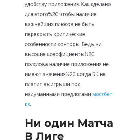
удобству приложения. Как сделано
для этого%2C чтобы наличие
важнейших плюсов не быть
перекрыть критические
особенности конторы. Ведь ни
высокие коэффициенты%2C
полслова наличие приложения не
имеют значения%2C когда БК не
платит выигрыши под
надуманными предлогами
мостбет
кз
.
Ни один Матча
В Лиге