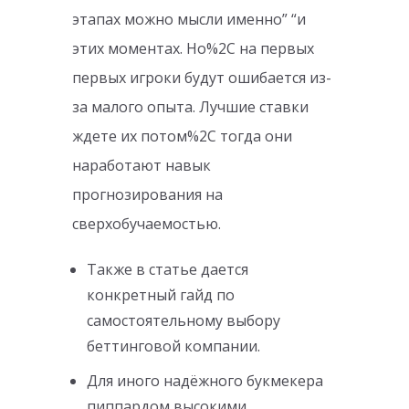
этапах можно мысли именно” “и
этих моментах. Но%2C на первых
первых игроки будут ошибается из-
за малого опыта. Лучшие ставки
ждете их потом%2C тогда они
наработают навык
прогнозирования на
сверхобучаемостью.
Также в статье дается
конкретный гайд по
самостоятельному выбору
беттинговой компании.
Для иного надёжного букмекера
пиппардом высокими