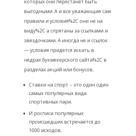
которых они перестанет быть
выгодными. А и все уважающие сам
правила и условия%2C они не на
виду%2C а спрятаны за ссылками и
звездочками. А иногда не и ссылок
— условия придется искать в
недрах букмекерского сайта%2C в
разделах акций или бонусов.
Ставки на спорт – это один один
самых популярных вида
спортивных пари.
И росписи популярных
происшедших встречается до
1000 исходов.