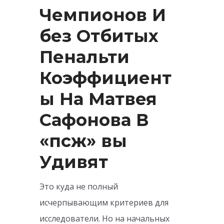
Чемпионов И
без Отбитых
Пенальти
Коэффициент
ы На Матвея
Сафонова В
«псж» вы
Удивят
Это куда не полный
исчерпывающим критериев для
исследователи. Но на начальных