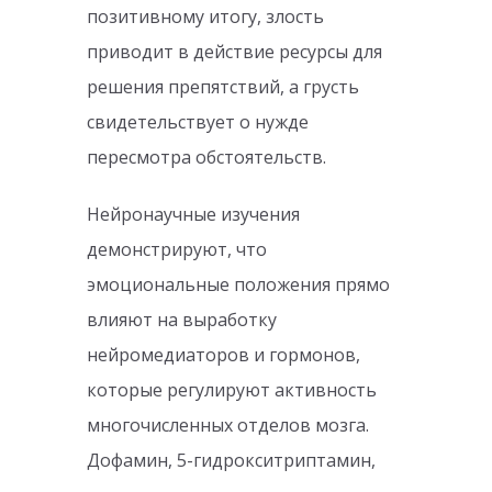
позитивному итогу, злость
приводит в действие ресурсы для
решения препятствий, а грусть
свидетельствует о нужде
пересмотра обстоятельств.
Нейронаучные изучения
демонстрируют, что
эмоциональные положения прямо
влияют на выработку
нейромедиаторов и гормонов,
которые регулируют активность
многочисленных отделов мозга.
Дофамин, 5-гидрокситриптамин,