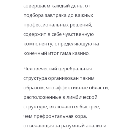
совершаем каждый день, от
подбора завтрака до важных
профессиональных решений,
содержит в себе чувственную
компоненту, определяющую на
конечный итог гама казино.
Человеческий церебральная
структура организован таким
образом, что аффективные области,
расположенные в лимбической
структуре, включаются быстрее,
чем префронтальная кора,
отвечающая за разумный анализ и