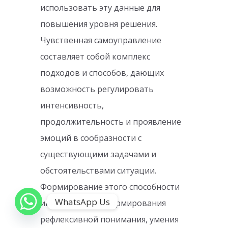
использовать эту данные для
повышения уровня решения.
Чувственная самоуправление
составляет собой комплекс
подходов и способов, дающих
возможность регулировать
интенсивность,
продолжительность и проявление
эмоций в сообразности с
существующими задачами и
обстоятельствами ситуации.
Формирование этого способности
WhatsApp Us
инициируется с формирования
рефлексивной понимания, умения