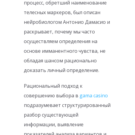
процесс, обретший наименование
телесных маркеров, был описан
нейробиологом Антониo Дамасио и
раскрывает, почему мы часто
осуществляем определения на
основе имманентного чувства, не
обладая шансом рационально
доказать личный определение.
Рациональный подход к
совершению выбора в
gama casino
подразумевает структурированный
разбор существующей
информации, выявление
показателей анализа вариантов и