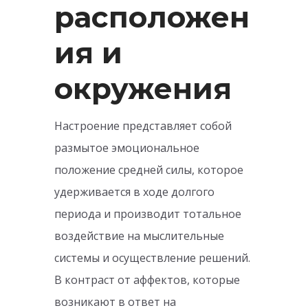
расположен
ия и
окружения
Настроение представляет собой
размытое эмоциональное
положение средней силы, которое
удерживается в ходе долгого
периода и производит тотальное
воздействие на мыслительные
системы и осуществление решений.
В контраст от аффектов, которые
возникают в ответ на