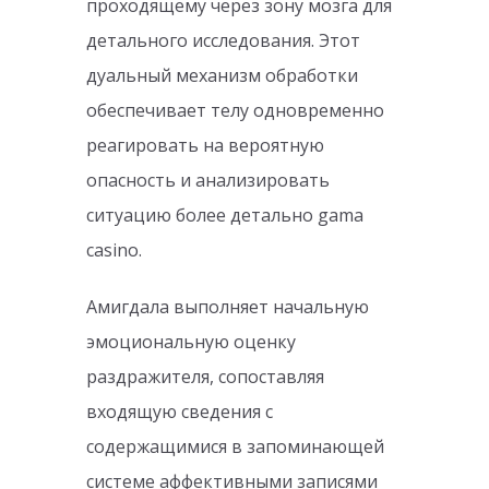
проходящему через зону мозга для
детального исследования. Этот
дуальный механизм обработки
обеспечивает телу одновременно
реагировать на вероятную
опасность и анализировать
ситуацию более детально gama
casino.
Амигдала выполняет начальную
эмоциональную оценку
раздражителя, сопоставляя
входящую сведения с
содержащимися в запоминающей
системе аффективными записями