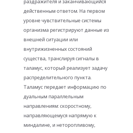
раздражителя и заканчивающийся
действенным ответом. На первом
уровне чувствительные системы
организма регистрируют данные из
внешней ситуации или
внутрижизненных состояний
существа, транслируя сигналы в
таламус, который реализует задачу
распределительного пункта.
Таламус передает информацию по
дуальным параллельным
направлениям: скоростному,
направляющемуся напрямую к
миндалине, и неторопливому,