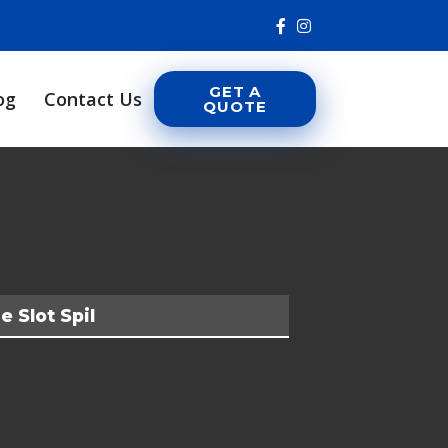
GET A
og
Contact Us
QUOTE
e Slot Spil