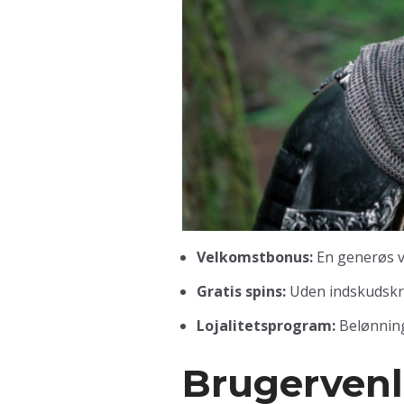
Velkomstbonus:
En generøs ve
Gratis spins:
Uden indskudskrav
Lojalitetsprogram:
Belønninger
Brugervenl