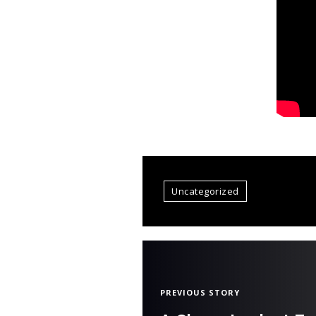
Uncategorized
PREVIOUS STORY