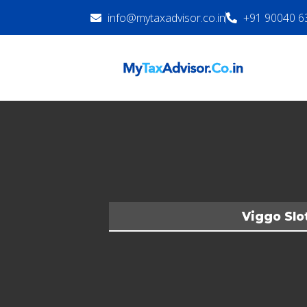
info@mytaxadvisor.co.in
+91 90040 6
Viggo Slot