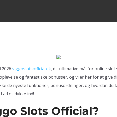
al 2026
viggoslotsofficial.dk
, dit ultimative mål for online slot
levelse og fantastiske bonusser, og vi er her for at give dig
 dække de nyeste funktioner, bonusordninger, og hvordan du f
 Lad os dykke ind!
go Slots Official?