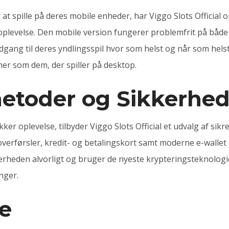
r at spille på deres mobile enheder, har Viggo Slots Official 
oplevelse. Den mobile version fungerer problemfrit på både
 adgang til deres yndlingsspil hvor som helst og når som hels
 som dem, der spiller på desktop.
etoder og Sikkerhe
ikker oplevelse, tilbyder Viggo Slots Official et udvalg af sik
verførsler, kredit- og betalingskort samt moderne e-wallet l
erheden alvorligt og bruger de nyeste krypteringsteknologie
nger.
e