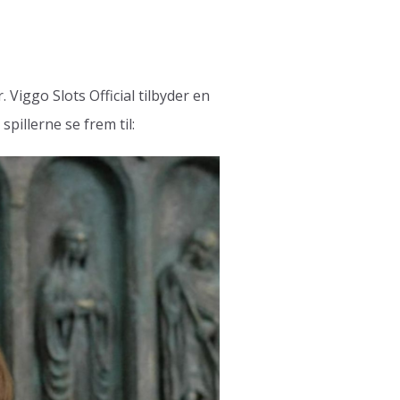
iggo Slots Official tilbyder en
pillerne se frem til: