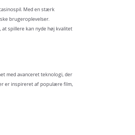
e casinospil. Med en stærk
tiske brugeroplevelser.
at spillere kan nyde høj kvalitet
net med avanceret teknologi, der
er er inspireret af populære film,