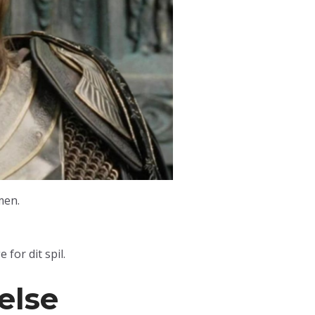
men.
 for dit spil.
else