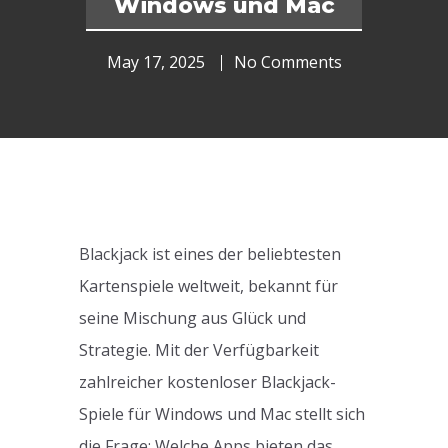
Windows und Mac
May 17, 2025
No Comments
Blackjack ist eines der beliebtesten
Kartenspiele weltweit, bekannt für
seine Mischung aus Glück und
Strategie. Mit der Verfügbarkeit
zahlreicher kostenloser Blackjack-
Spiele für Windows und Mac stellt sich
die Frage: Welche Apps bieten das