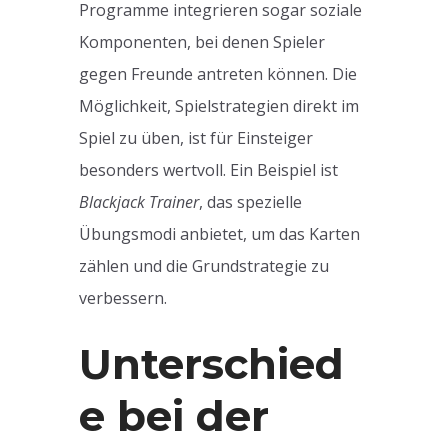
Programme integrieren sogar soziale
Komponenten, bei denen Spieler
gegen Freunde antreten können. Die
Möglichkeit, Spielstrategien direkt im
Spiel zu üben, ist für Einsteiger
besonders wertvoll. Ein Beispiel ist
Blackjack Trainer
, das spezielle
Übungsmodi anbietet, um das Karten
zählen und die Grundstrategie zu
verbessern.
Unterschied
e bei der