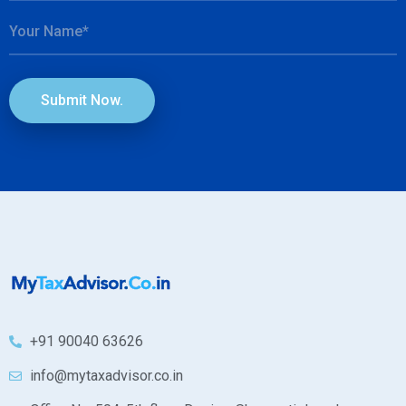
Submit Now.
+91 90040 63626
info@mytaxadvisor.co.in