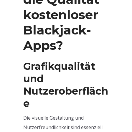
kostenloser
Blackjack-
Apps?
Grafikqualität
und
Nutzeroberfläch
e
Die visuelle Gestaltung und
Nutzerfreundlichkeit sind essenziell