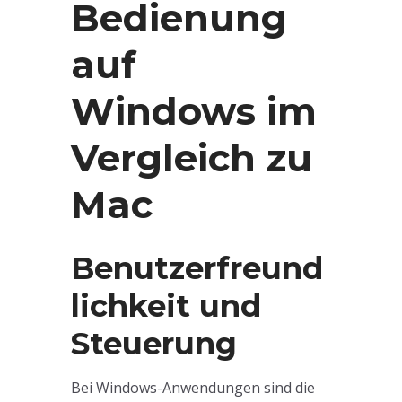
Bedienung
auf
Windows im
Vergleich zu
Mac
Benutzerfreund
lichkeit und
Steuerung
Bei Windows-Anwendungen sind die