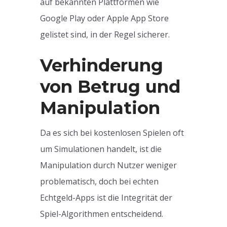
auf bekannten Plattformen wie
Google Play oder Apple App Store
gelistet sind, in der Regel sicherer.
Verhinderung
von Betrug und
Manipulation
Da es sich bei kostenlosen Spielen oft
um Simulationen handelt, ist die
Manipulation durch Nutzer weniger
problematisch, doch bei echten
Echtgeld-Apps ist die Integrität der
Spiel-Algorithmen entscheidend.