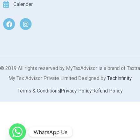
Calender
© 2019 All rights reserved by MyTaxAdvisor is a brand of Taxtra
My Tax Advisor Private Limited Designed by
Techinfinity
Terms & Conditions
Privacy Policy
Refund Policy
WhatsApp Us