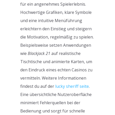
für ein angenehmes Spielerlebnis.
Hochwertige Grafiken, klare Symbole
und eine intuitive Menüführung
erleichtern den Einstieg und steigern
die Motivation, regelmäßig zu spielen.
Beispielsweise setzen Anwendungen
wie
Blackjack 21
auf realistische
Tischtische und animierte Karten, um
den Eindruck eines echten Casinos zu
vermitteln. Weitere Informationen
findest du auf der
lucky sheriff seite
.
Eine übersichtliche Nutzeroberfläche
minimiert Fehlerquellen bei der
Bedienung und sorgt für schnelle