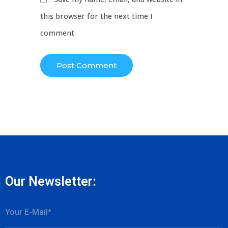
this browser for the next time I
comment.
Our Newsletter: