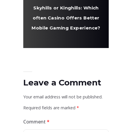
Skyhills or Kinghills: Which
often Casino Offers Better
Mobile Gaming Experience?
Leave a Comment
Your email address will not be published.
Required fields are marked
*
Comment
*