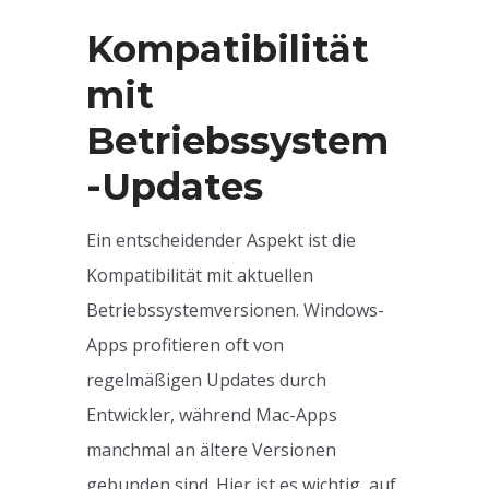
Kompatibilität
mit
Betriebssystem
-Updates
Ein entscheidender Aspekt ist die
Kompatibilität mit aktuellen
Betriebssystemversionen. Windows-
Apps profitieren oft von
regelmäßigen Updates durch
Entwickler, während Mac-Apps
manchmal an ältere Versionen
gebunden sind. Hier ist es wichtig, auf