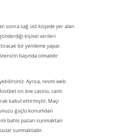
tan sonra sağ üst köşede yer alan
derdiği kişisel verileri
ttıracak bir yenileme yapar.
stenizin başında olmalıdır
ebilirsiniz. Ayrıca, resmi web
Mostbet on line casino, canlı
ak kabul ettirmiştir. Maçı
yununuzu güçlü konumdan
canlı bahis pazarı sunmaktan
nuslar sunmaktadır.