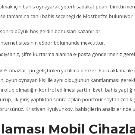
olmak için bahis oynayarak yeterli sadakat puanı biriktirmen
se tamamına canlı bahis seçeneği de Mostbet’te bulunuyor.
 sonra büyük hoş geldin bonusları kazanırlar.
 internet sitesinin eSpor bölümünde mevcuttur.
ıysanız, şifre kurtarma alanına e-posta göndermeniz gerek
S cihazlar için geliştirilen yazılıma benzer. Para aklama ile 
ın, oyun oynayan kişi ile aynı olduğunun kanıtlanması gerekir
ı olup olmadığın kontrol edilmesi şarttır. Evet, bahis yaptığı
rup, ilk giriş yaptıktan sonra açılan pourtour sayfanızda kişi
örürsünüz. Kristiyan Kyulyunkov, bahisçilerin analizlerinde 
laması Mobil Cihazla