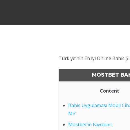
Türkiye’nin En İyi Online Bahis Şi
MOSTBET BAHI
Content
Bahis Uygulaması Mobil Cih
Mı?
Mostbet’in Faydaları