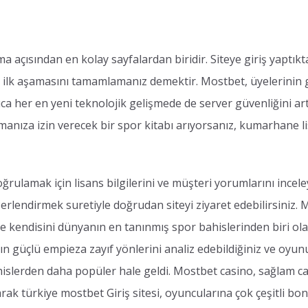
a açısından en kolay sayfalardan biridir. Siteye giriş yaptık
lk aşamasını tamamlamanız demektir. Mostbet, üyelerinin gön
rıca her en yeni teknolojik gelişmede de server güvenliğini ar
nıza izin verecek bir spor kitabı arıyorsanız, kumarhane li
rulamak için lisans bilgilerini ve müşteri yorumlarını inceley
?erlendirmek suretiyle doğrudan siteyi ziyaret edebilirsiniz. 
 kendisini dünyanın en tanınmış spor bahislerinden biri olar
mın güçlü empieza zayıf yönlerini analiz edebildiğiniz ve o
ahislerden daha popüler hale geldi. Mostbet casino, sağlam 
ak türkiye mostbet Giriş sitesi, oyuncularına çok çeşitli bo