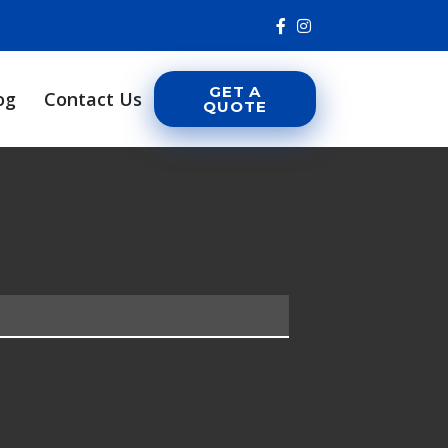
GET A
og
Contact Us
QUOTE