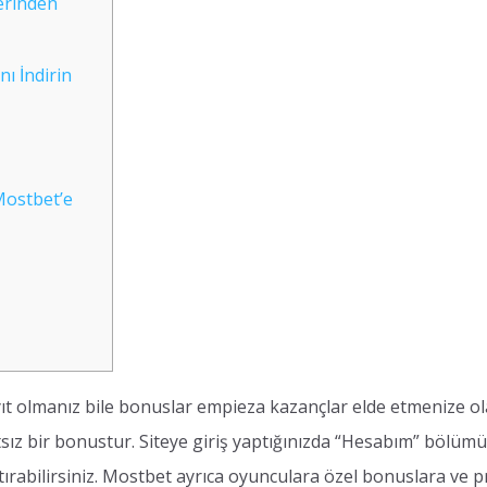
erinden
 İndirin
Mostbet’e
ıt olmanız bile bonuslar empieza kazançlar elde etmenize ola
rtsız bir bonustur. Siteye giriş yaptığınızda “Hesabım” bölü
artırabilirsiniz. Mostbet ayrıca oyunculara özel bonuslara v