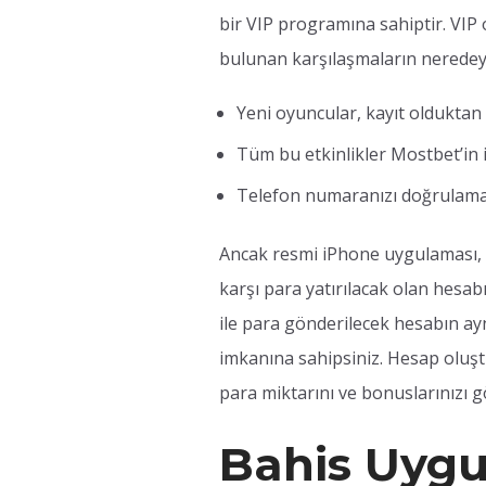
bir VIP programına sahiptir. VIP 
bulunan karşılaşmaların neredey
Yeni oyuncular, kayıt olduktan
Tüm bu etkinlikler Mostbet’in
Telefon numaranızı doğrulamad
Ancak resmi iPhone uygulaması, iO
karşı para yatırılacak olan hesab
ile para gönderilecek hesabın ayn
imkanına sahipsiniz. Hesap oluştu
para miktarını ve bonuslarınızı g
Bahis Uygu