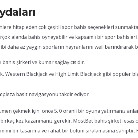
ydaları
ihlere hitap eden çok çeşitli spor bahis seçenekleri sunmakta
çok alanda bahis oynayabilir ve kapsamlı bir spor bahisleri 
ibi daha az yaygın sporların hayranlarını weil barındırarak b
bahis şirketi ve kumar sağlayıcısıdır.
k, Western Blackjack ve High Limit Blackjack gibi popüler bla
empieza basit navigasyonu takdir ediyor.
en çekmek için, önce 5. 0 oranlı bir oyuna yatırmanız anla
ız birkaç kez kazanmanız gerekir. MostBet bahis şirketi esas 
amimi bir tasarıma ve rahat bir bölüm sıralamasına sahiptir. 