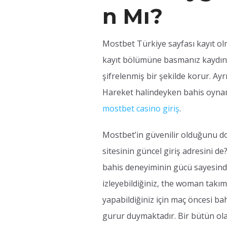
n Mı?
Mostbet Türkiye sayfası kayıt olm
kayıt bölümüne basmanız kaydın i
şifrelenmiş bir şekilde korur. Ay
Hareket halindeyken bahis oynama
mostbet casino giriş
.
Mostbet’in güvenilir olduğunu doğ
sitesinin güncel giriş adresini de
bahis deneyiminin gücü sayesinde
izleyebildiğiniz, the woman takı
yapabildiğiniz için maç öncesi b
gurur duymaktadır. Bir bütün olar