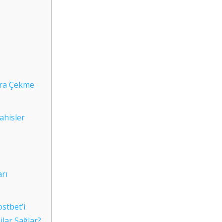
ara Çekme
ahisler
rı
stbet’i
lar Sağlar?