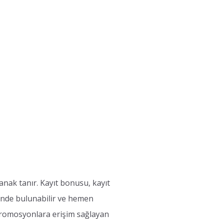
nak tanır. Kayıt bonusu, kayıt
münde bulunabilir ve hemen
e promosyonlara erişim sağlayan