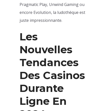
Pragmatic Play, Unwind Gaming ou
encore Evolution, la ludothèque est
juste impressionnante.
Les
Nouvelles
Tendances
Des Casinos
Durante
Ligne En