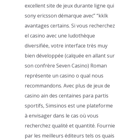
excellent site de jeux durante ligne qui
sony ericsson démarque avec” “kklk
avantages certains. Si vous recherchez
el casino avec une ludothèque
diversifiée, votre interface très muy
bien développée (calquée en allant sur
son confrère Seven Casino) Roman
représente un casino o qual nous
recommandons. Avec plus de jeux de
casino ain des centaines para partis
sportifs, Simsinos est une plateforme
à envisager dans le cas où vous
recherchez qualité et quantité. Fournie
par les meilleurs éditeurs tels os quais