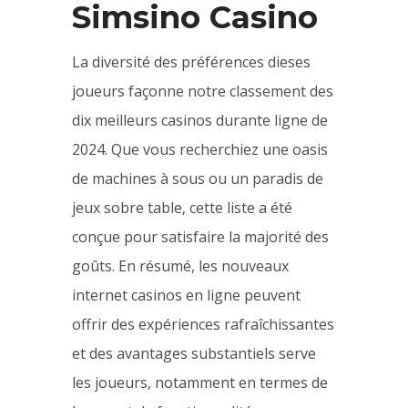
Simsino Casino
La diversité des préférences dieses
joueurs façonne notre classement des
dix meilleurs casinos durante ligne de
2024. Que vous recherchiez une oasis
de machines à sous ou un paradis de
jeux sobre table, cette liste a été
conçue pour satisfaire la majorité des
goûts. En résumé, les nouveaux
internet casinos en ligne peuvent
offrir des expériences rafraîchissantes
et des avantages substantiels serve
les joueurs, notamment en termes de