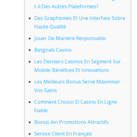
t-il Des Autres Plateformes?
Des Graphismes Et Une Interface Sobre
Haute Qualité
Jouer De Manière Responsable
Betgoals Casino
Les Derniers Casinos En Segment Sur
Mobile: Bénéfices Et Innovations
Les Meilleurs Bonus Serve Maximiser
Vos Gains
Comment Choisir El Casino En Ligne
Fiable
Bonus Ain Promotions Attractifs
Service Client En Français