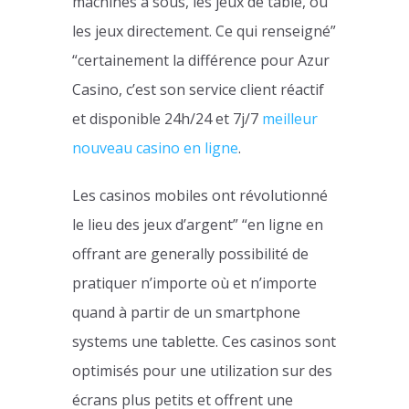
machines à sous, les jeux de table, ou
les jeux directement. Ce qui renseigné”
“certainement la différence pour Azur
Casino, c’est son service client réactif
et disponible 24h/24 et 7j/7
meilleur
nouveau casino en ligne
.
Les casinos mobiles ont révolutionné
le lieu des jeux d’argent” “en ligne en
offrant are generally possibilité de
pratiquer n’importe où et n’importe
quand à partir de un smartphone
systems une tablette. Ces casinos sont
optimisés pour une utilization sur des
écrans plus petits et offrent une