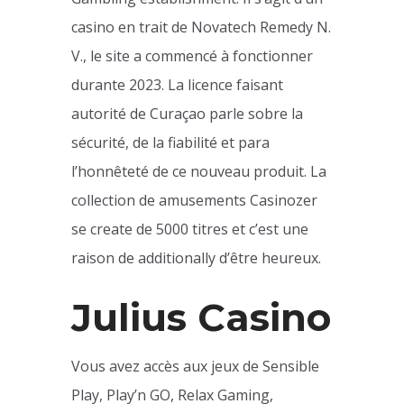
casino en trait de Novatech Remedy N.
V., le site a commencé à fonctionner
durante 2023. La licence faisant
autorité de Curaçao parle sobre la
sécurité, de la fiabilité et para
l’honnêteté de ce nouveau produit. La
collection de amusements Casinozer
se create de 5000 titres et c’est une
raison de additionally d’être heureux.
Julius Casino
Vous avez accès aux jeux de Sensible
Play, Play’n GO, Relax Gaming,