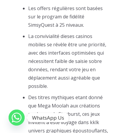
Les offers régulières sont basées
sur le program de fidélité
SimsyQuest à 25 niveaux.
La convivialité dieses casinos
mobiles se révèle être une priorité,
avec des interfaces optimisées qui
nécessitent faible de saisie sobre
données, rendant votre jeu en
déplacement aussi agréable que
possible.
Des titres mythiques etant donné
que Mega Moolah aux créations
modernes de Starburst, ces jeux
WhatsApp Us
invitent à este voyage dans kklk
univers graphiques époustouflants,