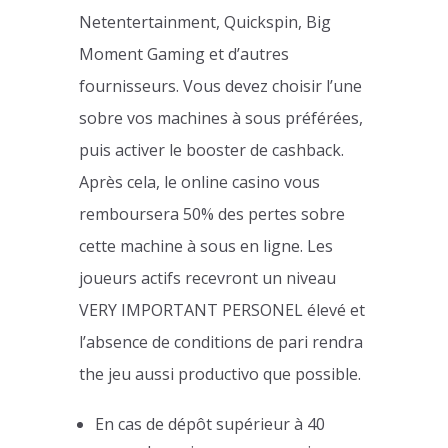
Netentertainment, Quickspin, Big
Moment Gaming et d’autres
fournisseurs. Vous devez choisir l’une
sobre vos machines à sous préférées,
puis activer le booster de cashback.
Après cela, le online casino vous
remboursera 50% des pertes sobre
cette machine à sous en ligne. Les
joueurs actifs recevront un niveau
VERY IMPORTANT PERSONEL élevé et
l’absence de conditions de pari rendra
the jeu aussi productivo que possible.
En cas de dépôt supérieur à 40