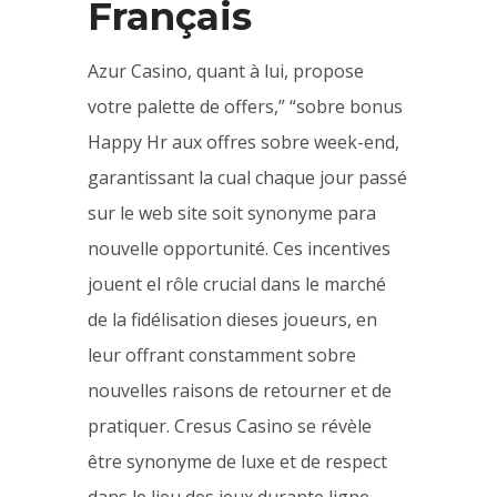
Français
Azur Casino, quant à lui, propose
votre palette de offers,” “sobre bonus
Happy Hr aux offres sobre week-end,
garantissant la cual chaque jour passé
sur le web site soit synonyme para
nouvelle opportunité. Ces incentives
jouent el rôle crucial dans le marché
de la fidélisation dieses joueurs, en
leur offrant constamment sobre
nouvelles raisons de retourner et de
pratiquer. Cresus Casino se révèle
être synonyme de luxe et de respect
dans le lieu des jeux durante ligne.