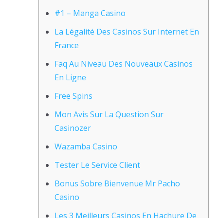
#1 – Manga Casino
La Légalité Des Casinos Sur Internet En
France
Faq Au Niveau Des Nouveaux Casinos
En Ligne
Free Spins
Mon Avis Sur La Question Sur
Casinozer
Wazamba Casino
Tester Le Service Client
Bonus Sobre Bienvenue Mr Pacho
Casino
Les 3 Meilleurs Casinos En Hachure De