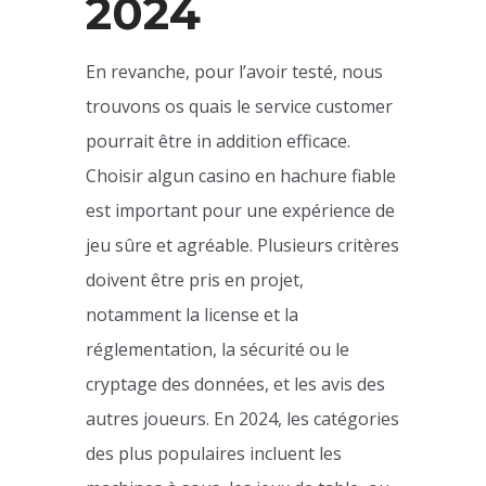
2024
En revanche, pour l’avoir testé, nous
trouvons os quais le service customer
pourrait être in addition efficace.
Choisir algun casino en hachure fiable
est important pour une expérience de
jeu sûre et agréable. Plusieurs critères
doivent être pris en projet,
notamment la license et la
réglementation, la sécurité ou le
cryptage des données, et les avis des
autres joueurs. En 2024, les catégories
des plus populaires incluent les