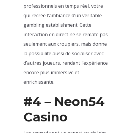
professionnels en temps réel, votre
qui recrée l’ambiance d’un véritable
gambling establishment. Cette
interaction en direct ne se remate pas
seulement aux croupiers, mais donne
la possibilité aussi de socialiser avec
d’autres joueurs, rendant l’expérience
encore plus immersive et
enrichissante.
#4 – Neon54
Casino
Les reward sont un aspect crucial des