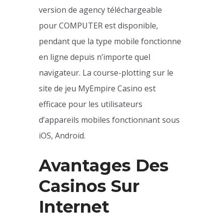
version de agency téléchargeable
pour COMPUTER est disponible,
pendant que la type mobile fonctionne
en ligne depuis n’importe quel
navigateur. La course-plotting sur le
site de jeu MyEmpire Casino est
efficace pour les utilisateurs
d’appareils mobiles fonctionnant sous
iOS, Android.
Avantages Des
Casinos Sur
Internet