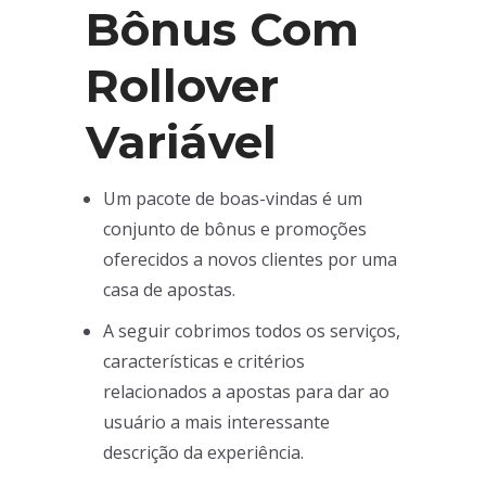
Bônus Com
Rollover
Variável
Um pacote de boas-vindas é um
conjunto de bônus e promoções
oferecidos a novos clientes por uma
casa de apostas.
A seguir cobrimos todos os serviços,
características e critérios
relacionados a apostas para dar ao
usuário a mais interessante
descrição da experiência.