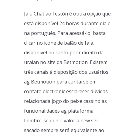
Já u Chat ao Festón é outra opção que
está disponível 24 horas durante dia e
na português. Para acessá-lo, basta
clicar no ícone de balão de fala,
disponível no canto poor direito da
uraian no site da Betmotion. Existem
três canais à disposição dos usuários
ag Betmotion para contarse em
contato electronic esclarecer dúvidas
relacionada jogo do peixe cassino as
funcionalidades ag plataforma.
Lembre-se que o valor a new ser
sacado sempre será equivalente ao