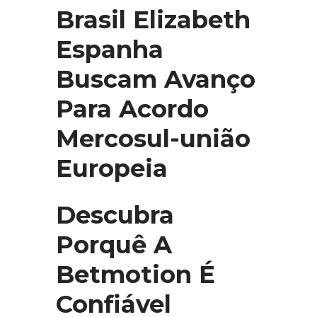
Brasil Elizabeth
Espanha
Buscam Avanço
Para Acordo
Mercosul-união
Europeia
Descubra
Porquê A
Betmotion É
Confiável