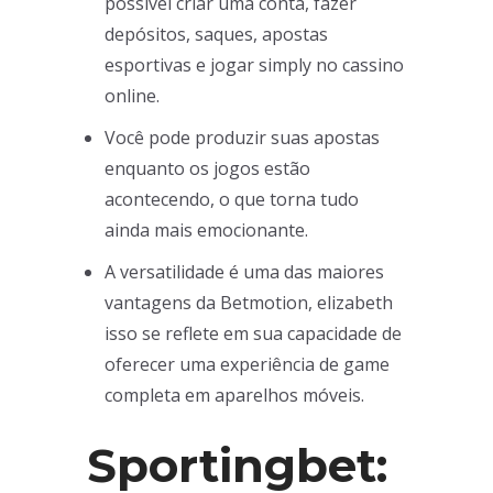
possível criar uma conta, fazer
depósitos, saques, apostas
esportivas e jogar simply no cassino
online.
Você pode produzir suas apostas
enquanto os jogos estão
acontecendo, o que torna tudo
ainda mais emocionante.
A versatilidade é uma das maiores
vantagens da Betmotion, elizabeth
isso se reflete em sua capacidade de
oferecer uma experiência de game
completa em aparelhos móveis.
Sportingbet: