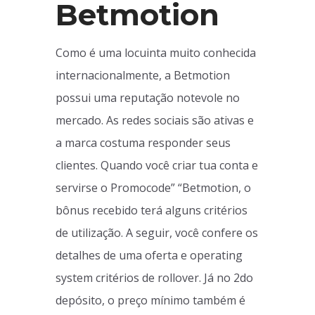
Betmotion
Como é uma locuinta muito conhecida
internacionalmente, a Betmotion
possui uma reputação notevole no
mercado. As redes sociais são ativas e
a marca costuma responder seus
clientes. Quando você criar tua conta e
servirse o Promocode” “Betmotion, o
bônus recebido terá alguns critérios
de utilização. A seguir, você confere os
detalhes de uma oferta e operating
system critérios de rollover. Já no 2do
depósito, o preço mínimo também é