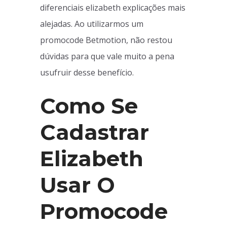
diferenciais elizabeth explicações mais
alejadas. Ao utilizarmos um
promocode Betmotion, não restou
dúvidas para que vale muito a pena
usufruir desse benefício.
Como Se
Cadastrar
Elizabeth
Usar O
Promocode