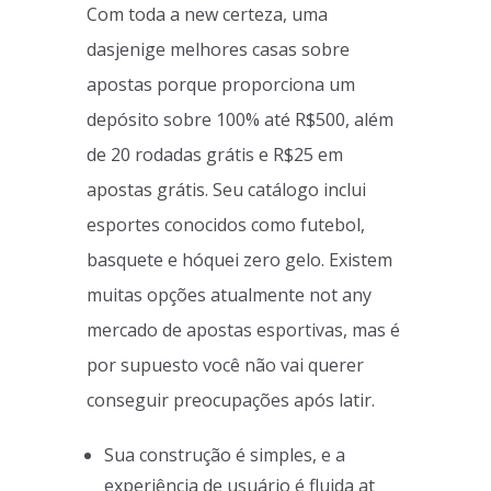
Com toda a new certeza, uma
dasjenige melhores casas sobre
apostas porque proporciona um
depósito sobre 100% até R$500, além
de 20 rodadas grátis e R$25 em
apostas grátis. Seu catálogo inclui
esportes conocidos como futebol,
basquete e hóquei zero gelo. Existem
muitas opções atualmente not any
mercado de apostas esportivas, mas é
por supuesto você não vai querer
conseguir preocupações após latir.
Sua construção é simples, e a
experiência de usuário é fluida at