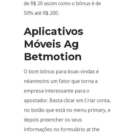
de R$ 20 assim como o bônus é de
50% até R$ 200.
Aplicativos
Móveis Ag
Betmotion
O bom bônus para boas-vindas é
néanmoins um fator que torna a
empresa interessante para o
apostador. Basta clicar em Criar conta,
no botão que está no menu primary, e
depois preencher os seus
informações no formulário at the