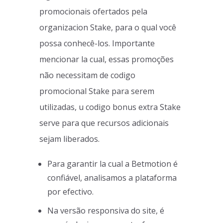
promocionais ofertados pela
organizacion Stake, para o qual você
possa conhecê-los. Importante
mencionar la cual, essas promoções
não necessitam de codigo
promocional Stake para serem
utilizadas, u codigo bonus extra Stake
serve para que recursos adicionais
sejam liberados.
Para garantir la cual a Betmotion é
confiável, analisamos a plataforma
por efectivo.
Na versão responsiva do site, é