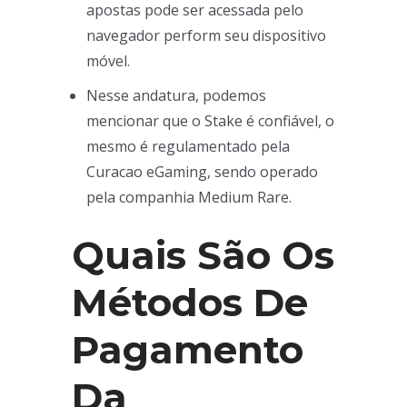
apostas pode ser acessada pelo
navegador perform seu dispositivo
móvel.
Nesse andatura, podemos
mencionar que o Stake é confiável, o
mesmo é regulamentado pela
Curacao eGaming, sendo operado
pela companhia Medium Rare.
Quais São Os
Métodos De
Pagamento
Da