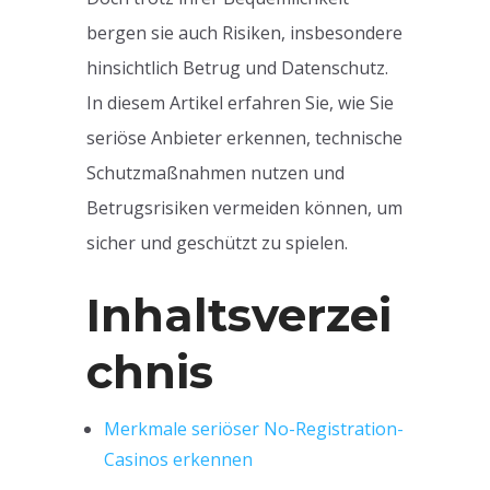
bergen sie auch Risiken, insbesondere
hinsichtlich Betrug und Datenschutz.
In diesem Artikel erfahren Sie, wie Sie
seriöse Anbieter erkennen, technische
Schutzmaßnahmen nutzen und
Betrugsrisiken vermeiden können, um
sicher und geschützt zu spielen.
Inhaltsverzei
chnis
Merkmale seriöser No-Registration-
Casinos erkennen