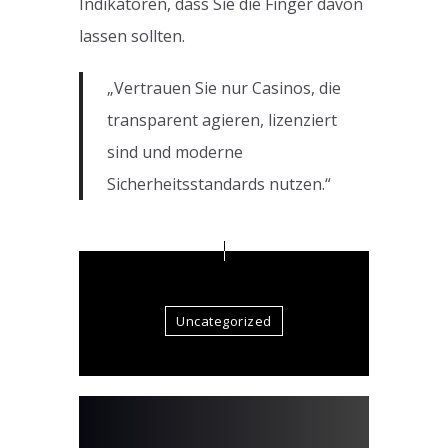
Indikatoren, dass Sie die Finger davon
lassen sollten.
„Vertrauen Sie nur Casinos, die
transparent agieren, lizenziert
sind und moderne
Sicherheitsstandards nutzen.“
Uncategorized