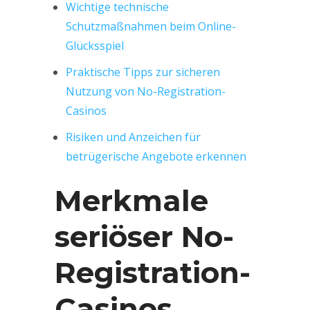
Wichtige technische
Schutzmaßnahmen beim Online-
Glücksspiel
Praktische Tipps zur sicheren
Nutzung von No-Registration-
Casinos
Risiken und Anzeichen für
betrügerische Angebote erkennen
Merkmale
seriöser No-
Registration-
Casinos