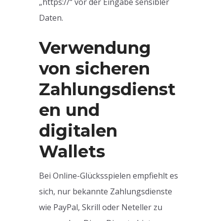
„https://“ vor der Eingabe sensibler
Daten.
Verwendung
von sicheren
Zahlungsdienst
en und
digitalen
Wallets
Bei Online-Glücksspielen empfiehlt es
sich, nur bekannte Zahlungsdienste
wie PayPal, Skrill oder Neteller zu