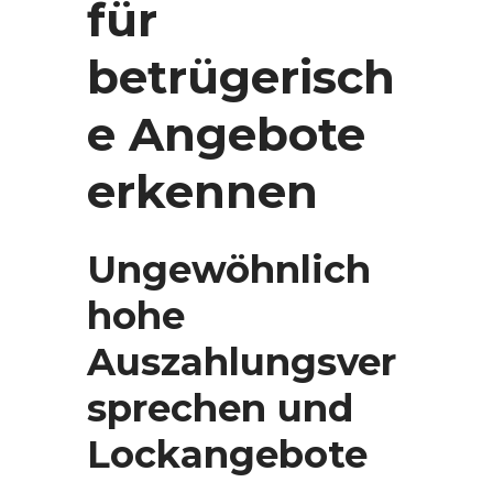
für
betrügerisch
e Angebote
erkennen
Ungewöhnlich
hohe
Auszahlungsver
sprechen und
Lockangebote