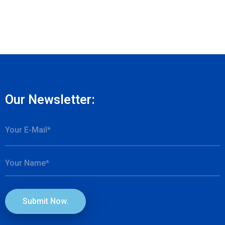
Our Newsletter:
Submit Now.