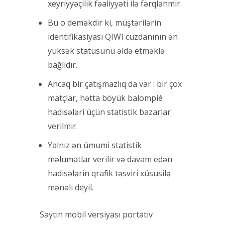
xeyriyyəçilik fəaliyyəti ilə fərqlənmir.
Bu o deməkdir ki, müştərilərin
identifikasiyası QIWI cüzdanının ən
yüksək statusunu əldə etməklə
bağlıdır.
Ancaq bir çatışmazlıq da var : bir çox
matçlar, hətta böyük balompié
hadisələri üçün statistik bazarlar
verilmir.
Yalnız ən ümumi statistik
məlumatlar verilir və davam edən
hadisələrin qrafik təsviri xüsusilə
mənalı deyil.
Saytın mobil versiyası portativ