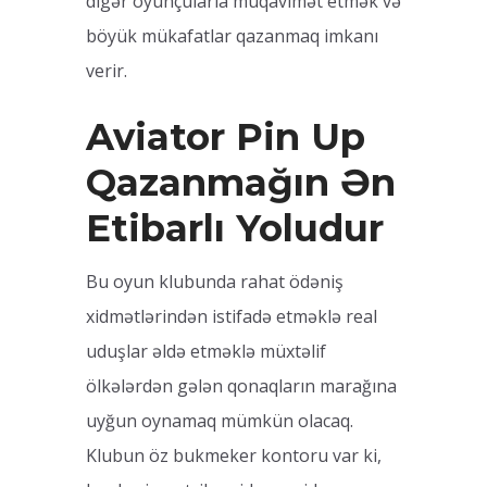
digər oyunçularla müqavimət etmək və
böyük mükafatlar qazanmaq imkanı
verir.
Aviator Pin Up
Qazanmağın Ən
Etibarlı Yoludur
Bu oyun klubunda rahat ödəniş
xidmətlərindən istifadə etməklə real
uduşlar əldə etməklə müxtəlif
ölkələrdən gələn qonaqların marağına
uyğun oynamaq mümkün olacaq.
Klubun öz bukmeker kontoru var ki,