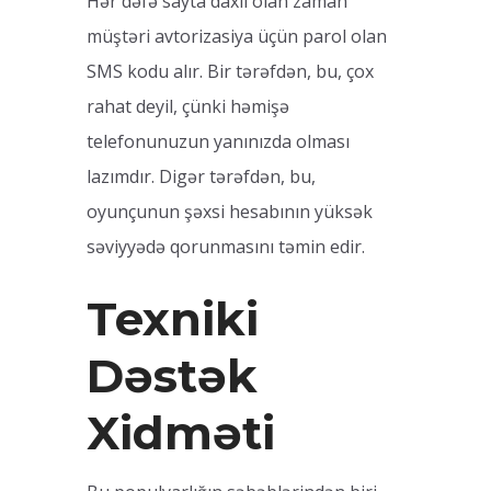
Hər dəfə sayta daxil olan zaman
müştəri avtorizasiya üçün parol olan
SMS kodu alır. Bir tərəfdən, bu, çox
rahat deyil, çünki həmişə
telefonunuzun yanınızda olması
lazımdır. Digər tərəfdən, bu,
oyunçunun şəxsi hesabının yüksək
səviyyədə qorunmasını təmin edir.
Texniki
Dəstək
Xidməti