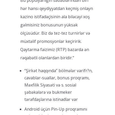
Bu populyarlığın səbəblərindən biri
hər hansı qeydiyyatdan keçmiş onlayn
kazino istifadəçisinin ala biləcəyi xoş
gəlmisiniz bonusunun yüksək
ölçüsüdür. Biz də tez-tez turnirlər və
müxtəlif promosyonlar keçiririk.
Qaytarma faizimiz (RTP) bazarda ən
rəqabətli olanlardan biridir.”
“Şirkət haqqında” bölmələr varifr?n,
cavablar-suallar, bonus proqramı,
Məxfilik Siyasəti və s. sosial
şəbəkələrə və bukmeker
tərəfdaşlarına istinadlar var
Android üçün Pin-Up proqramını