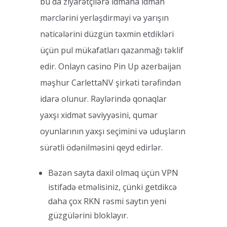
bu da ziyarətçilərə idmana idman
mərclərini yerləşdirməyi və yarışın
nəticələrini düzgün təxmin etdikləri
üçün pul mükafatları qazanmağı təklif
edir. Onlayn casino Pin Up azerbaijan
məşhur CarlettaNV şirkəti tərəfindən
idarə olunur. Rəylərində qonaqlar
yaxşı xidmət səviyyəsini, qumar
oyunlarının yaxşı seçimini və uduşların
sürətli ödənilməsini qeyd edirlər.
Bəzən sayta daxil olmaq üçün VPN
istifadə etməlisiniz, çünki getdikcə
daha çox RKN rəsmi saytın yeni
güzgülərini bloklayır.