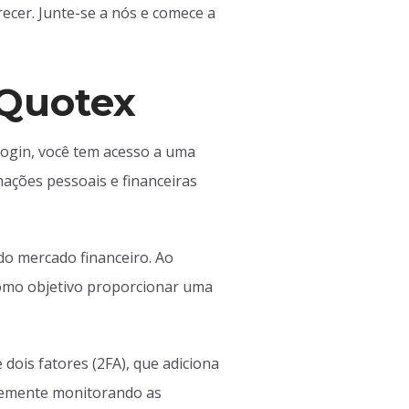
ecer. Junte-se a nós e comece a
 Quotex
login, você tem acesso a uma
mações pessoais e financeiras
do mercado financeiro. Ao
como objetivo proporcionar uma
 dois fatores (2FA), que adiciona
ntemente monitorando as