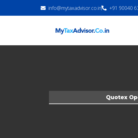
info@mytaxadvisor.co.in
+91 90040 6
Quotex Opç