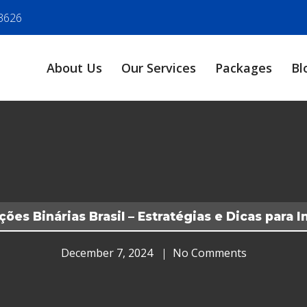
3626
About Us
Our Services
Packages
Bl
ões Binárias Brasil – Estratégias e Dicas para I
December 7, 2024
No Comments