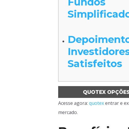
Fundos
Simplificad
Depoimento
Investidore
Satisfeitos
QUOTEX OPÇÕES 
Acesse agora:
quotex
entrar e ex
mercado.