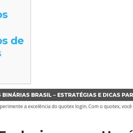
os
s de
s
BINÁRIAS BRASIL – ESTRATÉGIAS E DICAS PA
perimente a excelência do quotex login. Com o quotex, você