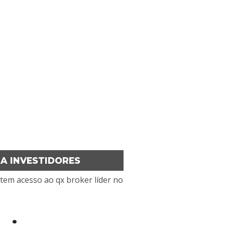
RA INVESTIDORES
 tem acesso ao qx broker líder no