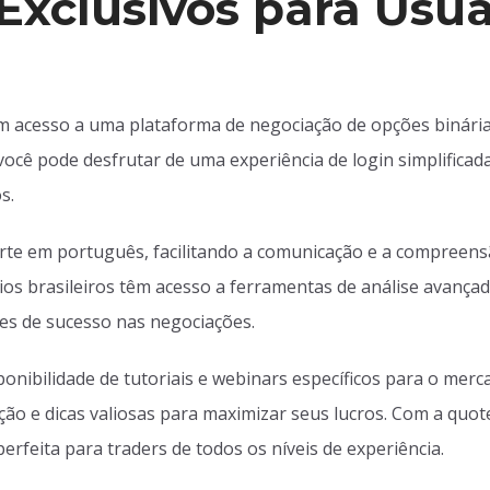
Exclusivos para Usuá
em acesso a uma plataforma de negociação de opções binári
 você pode desfrutar de uma experiência de login simplifica
s.
rte em português, facilitando a comunicação e a compreens
rios brasileiros têm acesso a ferramentas de análise avança
es de sucesso nas negociações.
sponibilidade de tutoriais e webinars específicos para o mer
ão e dicas valiosas para maximizar seus lucros. Com a quot
perfeita para traders de todos os níveis de experiência.