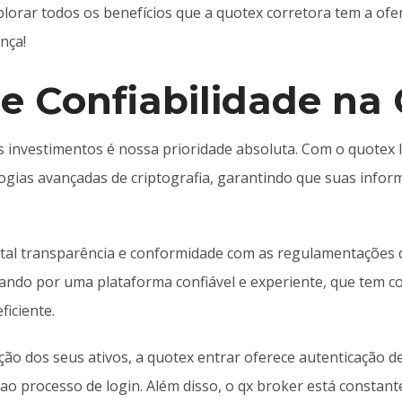
orar todos os benefícios que a quotex corretora tem a ofer
nça!
e Confiabilidade na
 investimentos é nossa prioridade absoluta. Com o quotex 
ogias avançadas de criptografia, garantindo que suas infor
tal transparência e conformidade com as regulamentações 
tando por uma plataforma confiável e experiente, que tem 
ficiente.
ção dos seus ativos, a quotex entrar oferece autenticação de
o processo de login. Além disso, o qx broker está consta