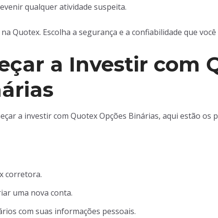
evenir qualquer atividade suspeita.
l na Quotex. Escolha a segurança e a confiabilidade que voc
ar a Investir com 
árias
çar a investir com Quotex Opções Binárias, aqui estão os pa
ex corretora.
riar uma nova conta.
rios com suas informações pessoais.