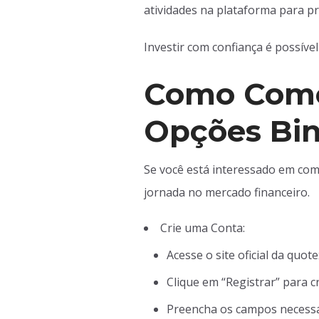
atividades na plataforma para pr
Investir com confiança é possíve
Como Começ
Opções Bin
Se você está interessado em come
jornada no mercado financeiro.
Crie uma Conta:
Acesse o site oficial da quot
Clique em “Registrar” para c
Preencha os campos necessá