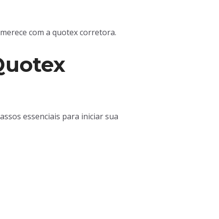
ê merece com a quotex corretora.
Quotex
ssos essenciais para iniciar sua