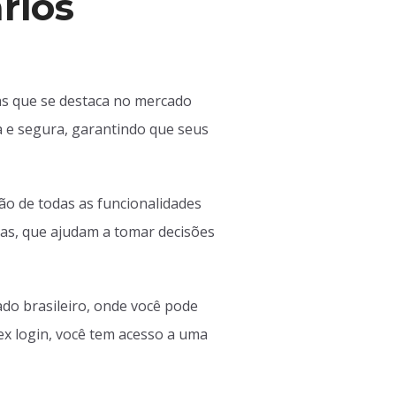
rios
as que se destaca no mercado
da e segura, garantindo que seus
ão de todas as funcionalidades
das, que ajudam a tomar decisões
cado brasileiro, onde você pode
ex login, você tem acesso a uma