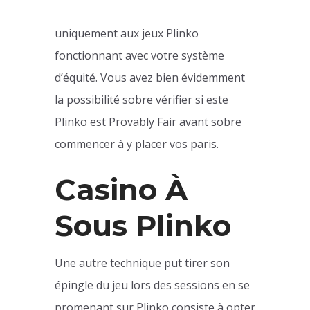
uniquement aux jeux Plinko
fonctionnant avec votre système
d’équité. Vous avez bien évidemment
la possibilité sobre vérifier si este
Plinko est Provably Fair avant sobre
commencer à y placer vos paris.
Casino À
Sous Plinko
Une autre technique put tirer son
épingle du jeu lors des sessions en se
promenant sur Plinko consiste à opter