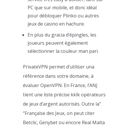
PC que sur mobile, et donc idéal
pour débloquer Plinko ou autres
jeux de casino en hachure.
En plus du gracia d’épingles, les
joueurs peuvent également
sélectionner la couleur man pari.
PrivateVPN permet d’utiliser una
référence dans votre domaine, à
évaluer OpenVPN. En France, l’ANJ
tient une liste précise kklk opérateurs
de jeux d’argent autorisés. Outre la”
“Française des Jeux, on peut citer
Betclic, Genybet ou encore Real Malta