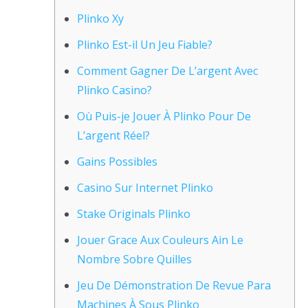
Plinko Xy
Plinko Est-il Un Jeu Fiable?
Comment Gagner De L’argent Avec
Plinko Casino?
Où Puis-je Jouer À Plinko Pour De
L’argent Réel?
Gains Possibles
Casino Sur Internet Plinko
Stake Originals Plinko
Jouer Grace Aux Couleurs Ain Le
Nombre Sobre Quilles
Jeu De Démonstration De Revue Para
Machines À Sous Plinko