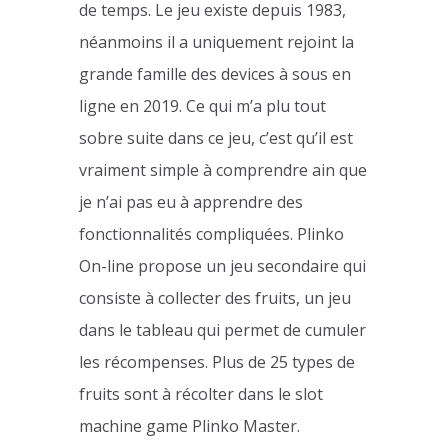
de temps. Le jeu existe depuis 1983,
néanmoins il a uniquement rejoint la
grande famille des devices à sous en
ligne en 2019. Ce qui m’a plu tout
sobre suite dans ce jeu, c’est qu’il est
vraiment simple à comprendre ain que
je n’ai pas eu à apprendre des
fonctionnalités compliquées. Plinko
On-line propose un jeu secondaire qui
consiste à collecter des fruits, un jeu
dans le tableau qui permet de cumuler
les récompenses. Plus de 25 types de
fruits sont à récolter dans le slot
machine game Plinko Master.