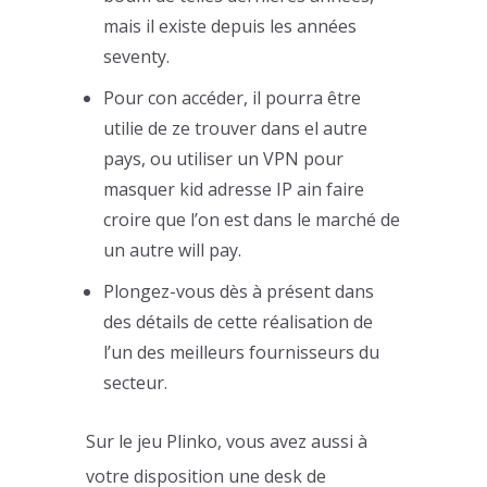
mais il existe depuis les années
seventy.
Pour con accéder, il pourra être
utilie de ze trouver dans el autre
pays, ou utiliser un VPN pour
masquer kid adresse IP ain faire
croire que l’on est dans le marché de
un autre will pay.
Plongez-vous dès à présent dans
des détails de cette réalisation de
l’un des meilleurs fournisseurs du
secteur.
Sur le jeu Plinko, vous avez aussi à
votre disposition une desk de