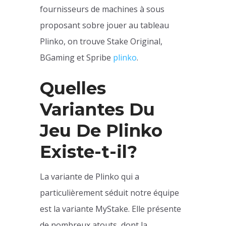
fournisseurs de machines à sous
proposant sobre jouer au tableau
Plinko, on trouve Stake Original,
BGaming et Spribe
plinko
.
Quelles
Variantes Du
Jeu De Plinko
Existe-t-il?
La variante de Plinko qui a
particulièrement séduit notre équipe
est la variante MyStake. Elle présente
de nombreux atouts, dont la