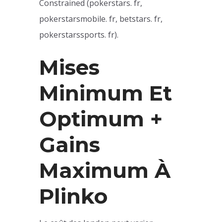
Constrained (pokerstars. fr,
pokerstarsmobile. fr, betstars. fr,
pokerstarssports. fr).
Mises
Minimum Et
Optimum +
Gains
Maximum À
Plinko