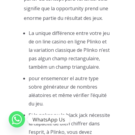
signifie que la opportunity prend une
enorme partie du résultat des jeux.
La unique différence entre votre jeu
de on line casino en ligne Plinko et
la variation classique de Plinko n’est
pas algun champ rectangulaire,
também un champ triangulaire.
pour ensemencer el autre type
sobre générateur de nombres
aléatoires et même vérifier l’équité
du jeu.
Si le poker ou le black jack nécessite
WhatsApp Us
la capacité de bien chiffrer dans
l’esprit, à Plinko, vous devez