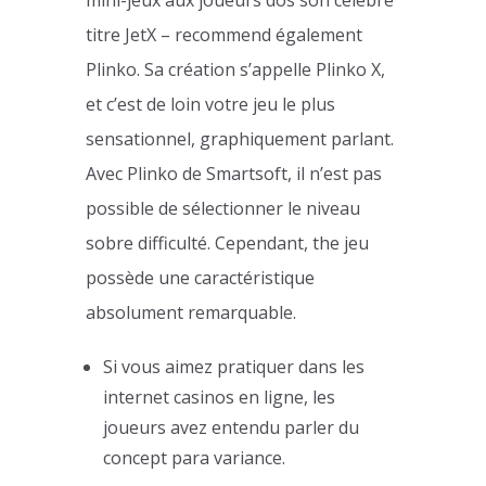
titre JetX – recommend également
Plinko. Sa création s’appelle Plinko X,
et c’est de loin votre jeu le plus
sensationnel, graphiquement parlant.
Avec Plinko de Smartsoft, il n’est pas
possible de sélectionner le niveau
sobre difficulté. Cependant, the jeu
possède une caractéristique
absolument remarquable.
Si vous aimez pratiquer dans les
internet casinos en ligne, les
joueurs avez entendu parler du
concept para variance.