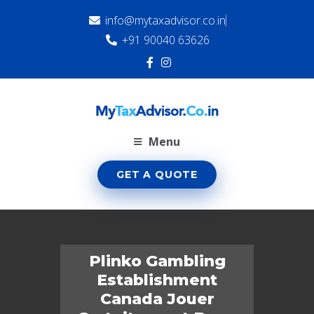
info@mytaxadvisor.co.in
+91 90040 63626
Menu
GET A QUOTE
Plinko Gambling
Establishment
Canada Jouer