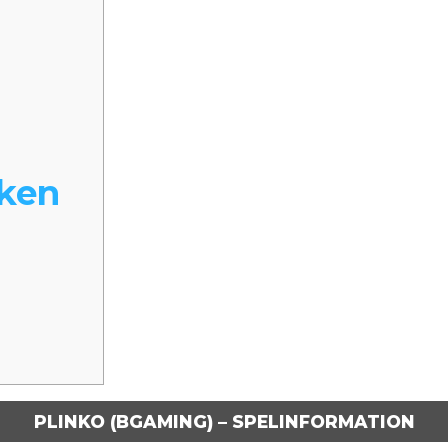
ken
n
PLINKO (BGAMING) – SPELINFORMATION