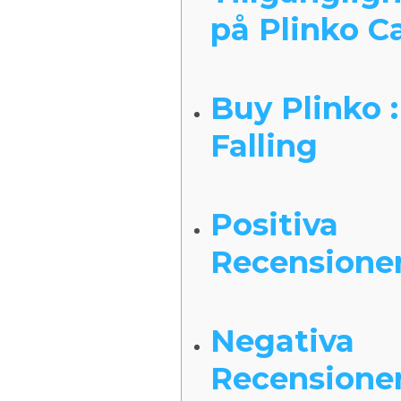
på Plinko C
Buy Plinko :
Falling
Positiva
Recensione
Negativa
Recensione