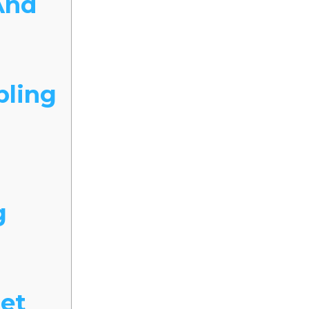
And
bling
g
het