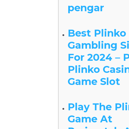
pengar
Best Plinko
Gambling Si
For 2024 – 
Plinko Casi
Game Slot
Play The Pl
Game At