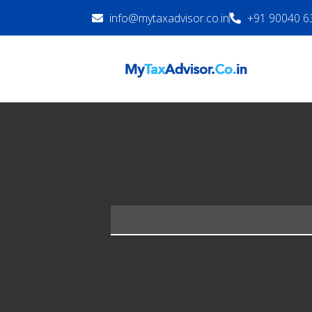
info@mytaxadvisor.co.in
+91 90040 6