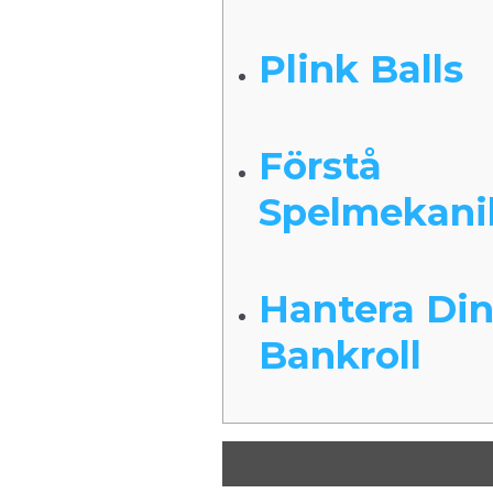
Plink Balls
Förstå
Spelmekani
Hantera Di
Bankroll