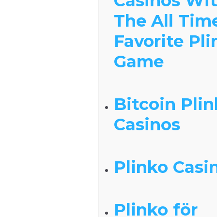
Casinos Wi
The All Tim
Favorite Pli
Game
Bitcoin Pli
Casinos
Plinko Casi
Plinko för