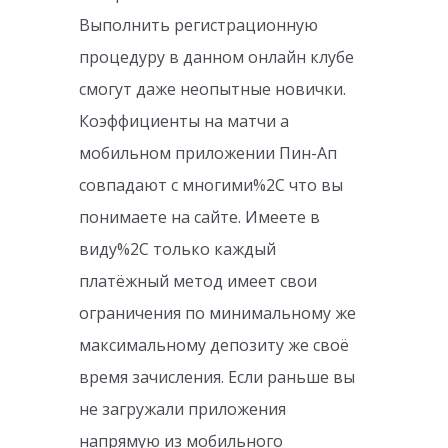
Выполнить регистрационную
процедуру в данном онлайн клубе
смогут даже неопытные новички.
Коэффициенты на матчи а
мобильном приложении Пин-Ап
совпадают с многими%2C что вы
понимаете на сайте. Имеете в
виду%2C только каждый
платёжный метод имеет свои
ограничения по минимальному же
максимальному депозиту же своё
время зачисления. Если раньше вы
не загружали приложения
напрямую из мобильного