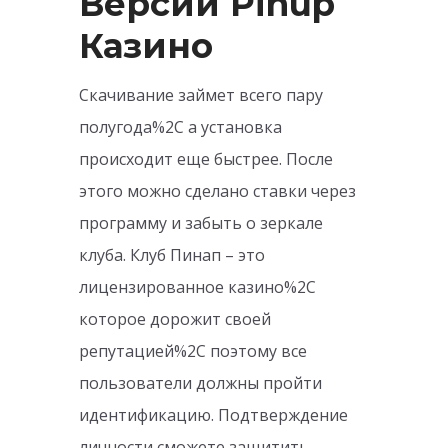
Версии Pinup
Казино
Скачивание займет всего пару
полугода%2C а установка
происходит еще быстрее. После
этого можно сделано ставки через
программу и забыть о зеркале
клуба. Клуб Пинап – это
лицензированное казино%2C
которое дорожит своей
репутацией%2C поэтому все
пользователи должны пройти
идентификацию. Подтверждение
личности сможете защитить