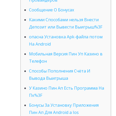
Сообщение О Бонусах
Какими Способами нельзя Внести
Депозит или Вывести Выигрыш%3F
опасна Установка Apk-файла потом
На Android
Мобильная Версия Пин Уп Казино в
Телефон
Способы Пополнения Счёта И
Вывода Выигрыша
У Казино Пин Ап Есть Программа На
Пк%3F
Бонусы За Установку Приложения
Пин Ап Для Android а Ios