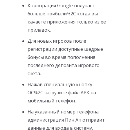
Корпорация Google получает
больше прибыли%2C когда вы
качаете приложения только из её
прилавок.
Для новых игроков после
регистрации доступные щедрые
бонусы во время пополнения
последнего депозита игрового
счета.
Нажав специальную кнопку
ОС%2C загрузите файл APK на
мобильный телефон.
На указанный номер телефона
администрация Пин Ап отправит
данные для входа в систему.