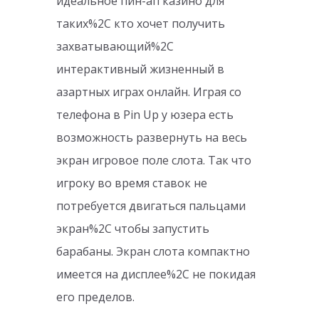
идеальное пин-ап казино для
таких%2C кто хочет получить
захватывающий%2C
интерактивный жизненный в
азартных играх онлайн. Играя со
телефона в Pin Up у юзера есть
возможность развернуть на весь
экран игровое поле слота. Так что
игроку во время ставок не
потребуется двигаться пальцами
экран%2C чтобы запустить
барабаны. Экран слота компактно
имеется на дисплее%2C не покидая
его пределов.