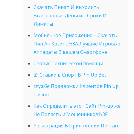
Скачать Пинап И выходить
Выигранные Деньги – Сроки И
Лимиты
Мобильное Приложение – Скачать
Пин Ап Казино%3A Лучшие Игровые
Аппараты В вашем Смартфоне
Сервис Технической помощи
🎁 Ставки в Спорт В Pin Up Bet
службе Поддержки Клиентов Pin Up
Casino
Как Определить этот Сайт Pin-up же
Не Попасть и Мошенников%3F
Регистрация В Приложении Пин-ап