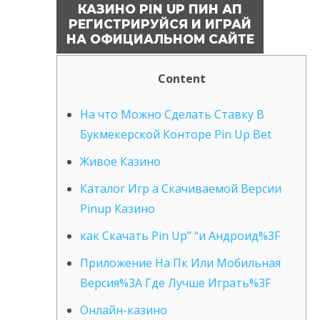
КАЗИНО PIN UP ПИН АП
РЕГИСТРИРУЙСЯ И ИГРАЙ
НА ОФИЦИАЛЬНОМ САЙТЕ
Content
На что Можно Сделать Ставку В
Букмекерской Конторе Pin Up Bet
Живое Казино
Каталог Игр а Скачиваемой Версии
Pinup Казино
как Скачать Pin Up” “и Андроид%3F
Приложение На Пк Или Мобильная
Версия%3A Где Лучше Играть%3F
Онлайн-казино