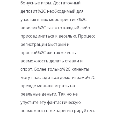
бонусные игры. Достаточный
депозит%2C необходимый для
участия в них мероприятиях%2C
невелик%2C так что каждый либо
присоединиться к веселью. Процесс
регистрации быстрый и
простой%2C же также есть
возможность делать ставки и
спорт. Более только%2C клиенты
могут насладиться демо-играми%2C
прежде меньше играть на
реальные деньги. Так но не
упустите эту фантастическую
возможность же зарегистрируйтесь