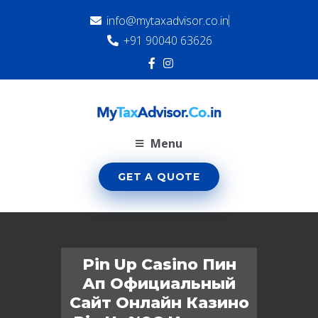
info@mytaxadvisor.co.in
+91 90040 63626
Menu
GET A QUOTE
Pin Up Casino Пин
Ап Официальный
Сайт Онлайн Казино