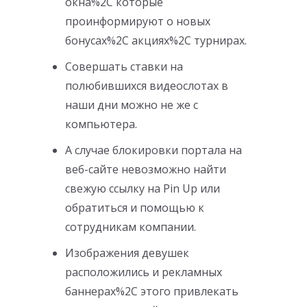
окна%2C которые
проинформируют о новых
бонусах%2C акциях%2C турнирах.
Совершать ставки на
полюбившихся видеослотах в
наши дни можно не же с
компьютера.
А случае блокировки портала на
веб-сайте невозможно найти
свежую ссылку на Pin Up или
обратиться и помощью к
сотрудникам компании.
Изображения девушек
расположились и рекламных
баннерах%2C этого привлекать