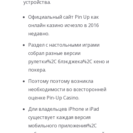
устройства.
Официальный сайт Pin Up как
онлайн казино исчезло в 2016
недавно.
Раздел с настольными играми
собрал разные версии
рулетки%2C блэкджека%2C кено и
покера.
Поэтому поэтому возникла
необходимости во всесторонней
оценке Pin-Up Casino.
Дли владельцев iPhone и iPad
существует каждая версия
мобильного приложения%2C