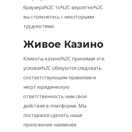
браузера%2C то%2C вероятно%2C
вы столкнётесь с некоторыми
трудностями.
Живое Казино
Клиенты казино%2C принимая эти
условия%2C обязуются следовать
соответствующим правилам и
несут юридическую
ответственность ним свои
действия в платформе. Мы
постарался сделать наше
приложение наименее