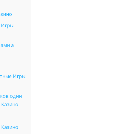
азино
 Игры
рами а
атные Игры
оков один
 Казино
 Казино