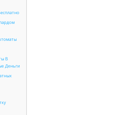
Бесплатно
ппардом
Автоматы
ты В
ые Деньги
латных
тку