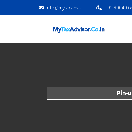
info@mytaxadvisor.co.in
+91 90040 6
Pin-