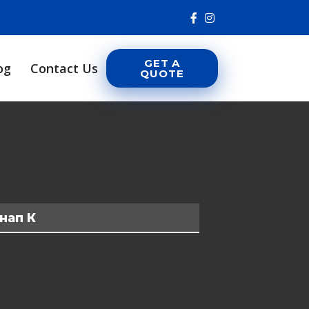
GET A
og
Contact Us
QUOTE
нап К