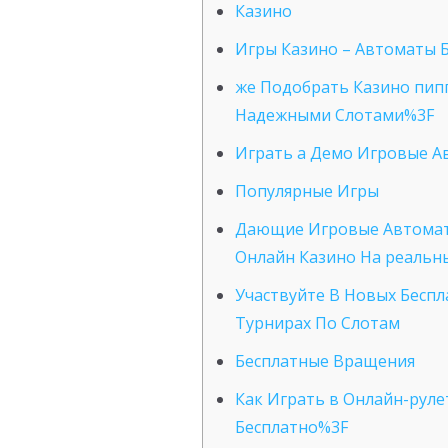
Казино
Игры Казино – Автоматы 
же Подобрать Казино пи
Надежными Слотами%3F
Играть а Демо Игровые 
Популярные Игры
Дающие Игровые Автома
Онлайн Казино На реальн
Участвуйте В Новых Бесп
Турнирах По Слотам
Бесплатные Вращения
Как Играть в Онлайн-руле
Бесплатно%3F