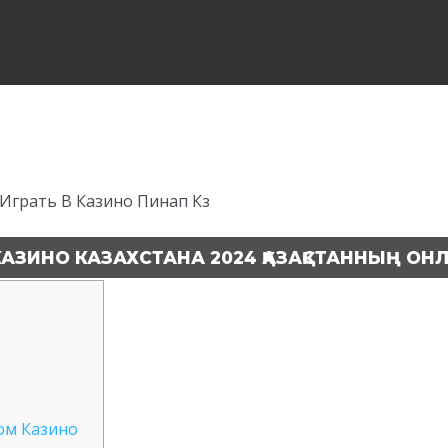
Играть В Казино Пинап Кз
АЗИНО КАЗАХСТАНА 2024 ҚАЗАҚСТАННЫҢ О
том Казино