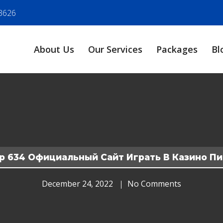
3626
About Us
Our Services
Packages
Bl
up 634 Официальный Сайт Играть В Казино Пи
December 24, 2022
No Comments