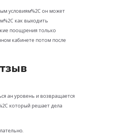
нным условиям%2C он может
ем%2C как выходить
акие поощрения только
чном кабинете потом после
отзыв
ся ан уровень и возвращается
л%2C который решает дела
лательно.