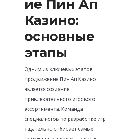
ие Пин Ап
Казино:
основные
этапы
Одним из ключевых этапов
продвижения Пин Ап Казино
является создание
привлекательного игрового
ассортимента. Команда
специалистов по разработке игр
тщательно отбирает самые
популярные и увлекательные