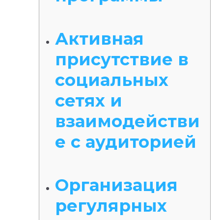
Активная
присутствие в
социальных
сетях и
взаимодействи
е с аудиторией
Организация
регулярных