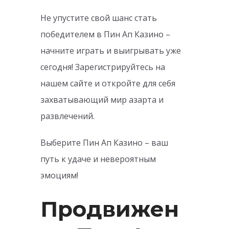
Не упустите свой шанс стать
победителем в Пин Ап Казино –
начните играть и выигрывать уже
сегодня! Зарегистрируйтесь на
нашем сайте и откройте для себя
захватывающий мир азарта и
развлечений.
Выберите Пин Ап Казино – ваш
путь к удаче и невероятным
эмоциям!
Продвижен