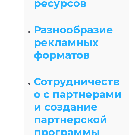
ресурсов
Разнообразие
рекламных
форматов
Сотрудничеств
о с партнерами
и создание
партнерской
программы