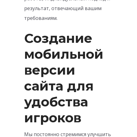
результат, отвечающий вашим
требованиям.
Создание
мобильной
версии
сайта для
удобства
игроков
Мы постоянно стремимся улучшить