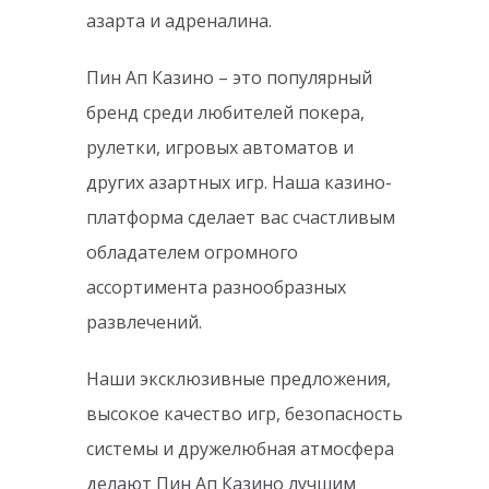
азарта и адреналина.
Пин Ап Казино – это популярный
бренд среди любителей покера,
рулетки, игровых автоматов и
других азартных игр. Наша казино-
платформа сделает вас счастливым
обладателем огромного
ассортимента разнообразных
развлечений.
Наши эксклюзивные предложения,
высокое качество игр, безопасность
системы и дружелюбная атмосфера
делают Пин Ап Казино лучшим