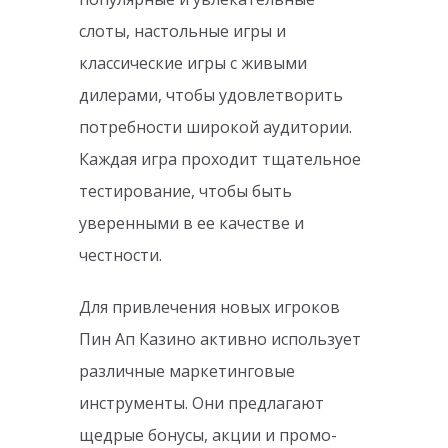
слоты, настольные игры и
классические игры с живыми
дилерами, чтобы удовлетворить
потребности широкой аудитории.
Каждая игра проходит тщательное
тестирование, чтобы быть
уверенными в ее качестве и
честности.
Для привлечения новых игроков
Пин Ап Казино активно использует
различные маркетинговые
инструменты. Они предлагают
щедрые бонусы, акции и промо-