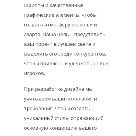
шрифты и качественные
графические элементы, чтобы
создать атмосферу роскоши и
азарта. Наша цель – представить
ваш проект в лучшем свете и
выделить его среди конкурентов,
чтобы привлечь и удержать новых
игроков.
При разработке дизайна мы
учитываем ваши пожелания и
требования, чтобы создать
уникальный стиль, отражающий
основную концепцию вашего