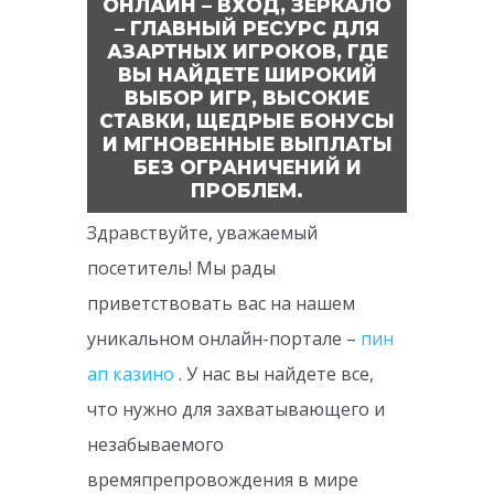
ОНЛАЙН – ВХОД, ЗЕРКАЛО
– ГЛАВНЫЙ РЕСУРС ДЛЯ
АЗАРТНЫХ ИГРОКОВ, ГДЕ
ВЫ НАЙДЕТЕ ШИРОКИЙ
ВЫБОР ИГР, ВЫСОКИЕ
СТАВКИ, ЩЕДРЫЕ БОНУСЫ
И МГНОВЕННЫЕ ВЫПЛАТЫ
БЕЗ ОГРАНИЧЕНИЙ И
ПРОБЛЕМ.
Здравствуйте, уважаемый
посетитель! Мы рады
приветствовать вас на нашем
уникальном онлайн-портале –
пин
ап казино
. У нас вы найдете все,
что нужно для захватывающего и
незабываемого
времяпрепровождения в мире