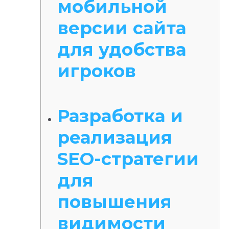
мобильной
версии сайта
для удобства
игроков
Разработка и
реализация
SEO-стратегии
для
повышения
видимости