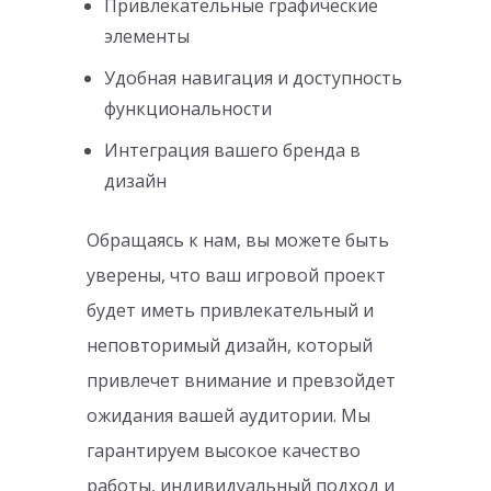
Привлекательные графические
элементы
Удобная навигация и доступность
функциональности
Интеграция вашего бренда в
дизайн
Обращаясь к нам, вы можете быть
уверены, что ваш игровой проект
будет иметь привлекательный и
неповторимый дизайн, который
привлечет внимание и превзойдет
ожидания вашей аудитории. Мы
гарантируем высокое качество
работы, индивидуальный подход и