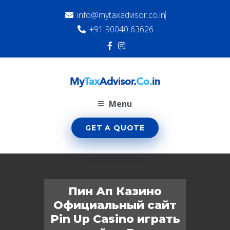
info@mytaxadvisor.co.in
+91 90040 63626
Menu
GET A QUOTE
Пин Ап Казино
Официальный сайт
Pin Up Casino играть