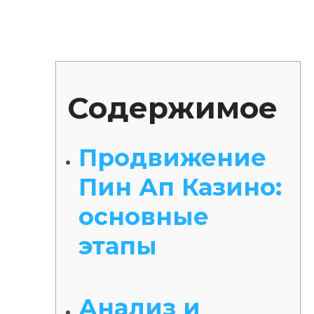
Содержимое
Продвижение
Пин Ап Казино:
основные
этапы
Анализ и