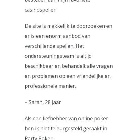
casinospellen.
De site is makkelijk te doorzoeken en
er is een enorm aanbod van
verschillende spellen. Het
ondersteuningsteam is altijd
beschikbaar en behandelt alle vragen
en problemen op een vriendelijke en
professionele manier.
– Sarah, 28 jaar
Als een liefhebber van online poker
ben ik niet teleurgesteld geraakt in
Party Poker.