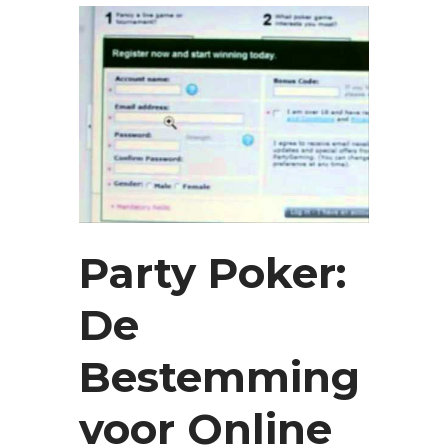
Party Poker:
De
Bestemming
voor Online