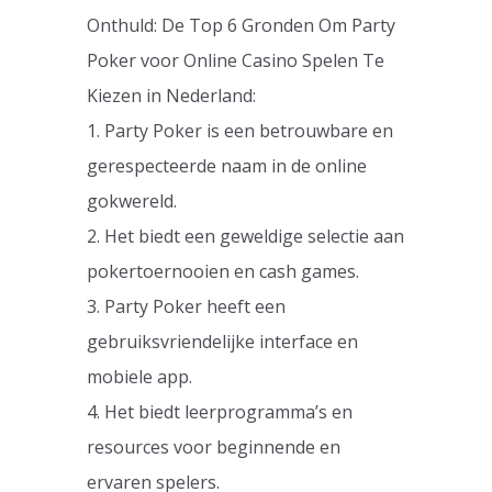
Onthuld: De Top 6 Gronden Om Party
Poker voor Online Casino Spelen Te
Kiezen in Nederland:
1. Party Poker is een betrouwbare en
gerespecteerde naam in de online
gokwereld.
2. Het biedt een geweldige selectie aan
pokertoernooien en cash games.
3. Party Poker heeft een
gebruiksvriendelijke interface en
mobiele app.
4. Het biedt leerprogramma’s en
resources voor beginnende en
ervaren spelers.