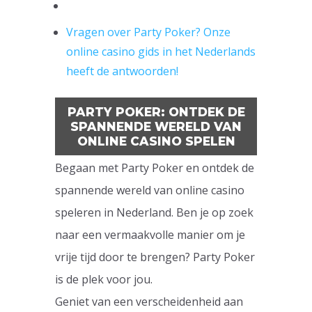
Vragen over Party Poker? Onze
online casino gids in het Nederlands
heeft de antwoorden!
PARTY POKER: ONTDEK DE
SPANNENDE WERELD VAN
ONLINE CASINO SPELEN
Begaan met Party Poker en ontdek de
spannende wereld van online casino
speleren in Nederland. Ben je op zoek
naar een vermaakvolle manier om je
vrije tijd door te brengen? Party Poker
is de plek voor jou.
Geniet van een verscheidenheid aan