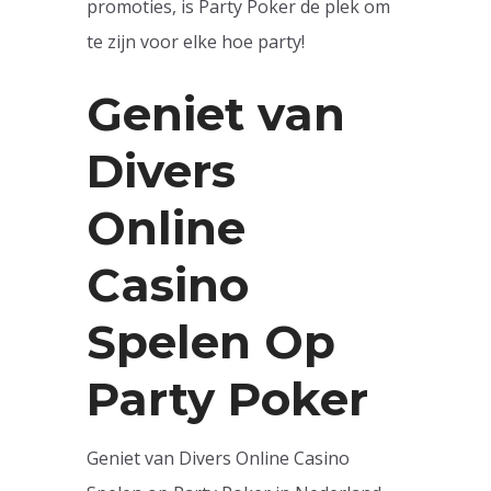
promoties, is Party Poker de plek om
te zijn voor elke hoe party!
Geniet van
Divers
Online
Casino
Spelen Op
Party Poker
Geniet van Divers Online Casino