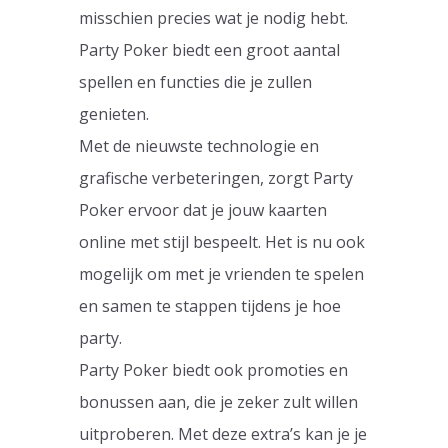
misschien precies wat je nodig hebt.
Party Poker biedt een groot aantal
spellen en functies die je zullen
genieten.
Met de nieuwste technologie en
grafische verbeteringen, zorgt Party
Poker ervoor dat je jouw kaarten
online met stijl bespeelt. Het is nu ook
mogelijk om met je vrienden te spelen
en samen te stappen tijdens je hoe
party.
Party Poker biedt ook promoties en
bonussen aan, die je zeker zult willen
uitproberen. Met deze extra’s kan je je