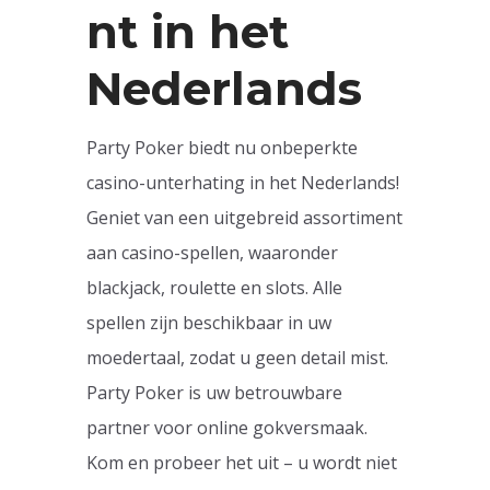
nt in het
Nederlands
Party Poker biedt nu onbeperkte
casino-unterhating in het Nederlands!
Geniet van een uitgebreid assortiment
aan casino-spellen, waaronder
blackjack, roulette en slots. Alle
spellen zijn beschikbaar in uw
moedertaal, zodat u geen detail mist.
Party Poker is uw betrouwbare
partner voor online gokversmaak.
Kom en probeer het uit – u wordt niet