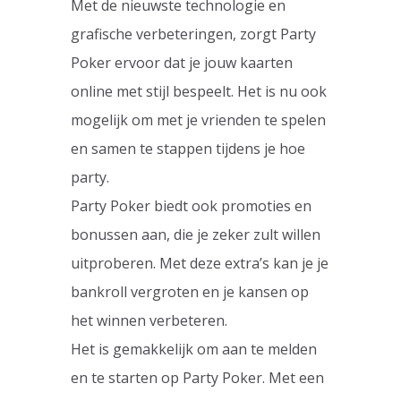
Met de nieuwste technologie en
grafische verbeteringen, zorgt Party
Poker ervoor dat je jouw kaarten
online met stijl bespeelt. Het is nu ook
mogelijk om met je vrienden te spelen
en samen te stappen tijdens je hoe
party.
Party Poker biedt ook promoties en
bonussen aan, die je zeker zult willen
uitproberen. Met deze extra’s kan je je
bankroll vergroten en je kansen op
het winnen verbeteren.
Het is gemakkelijk om aan te melden
en te starten op Party Poker. Met een