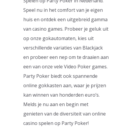
Spelen op Party Poker in Nederland.
Speel nu in het comfort van je eigen
huis en ontdek een uitgebreid gamma
van casino games. Probeer je geluk uit
op onze gokautomaten, kies uit
verschillende variaties van Blackjack
en probeer een nep om te draaien aan
een van onze vele Video Poker games.
Party Poker biedt ook spannende
online gokkasten aan, waar je prijzen
kan winnen van honderden euro’s.
Melds je nu aan en begin met
genieten van de diversiteit van online
casino spelen op Party Poker!