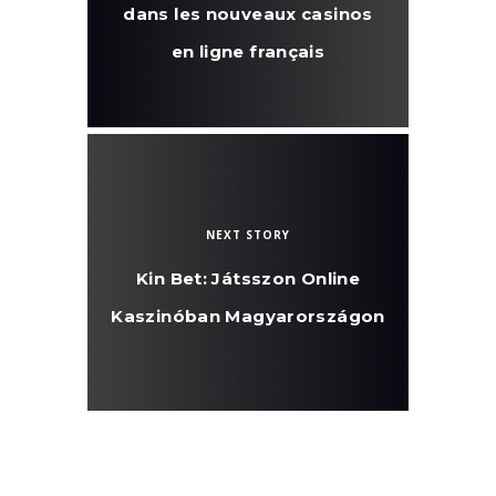
dans les nouveaux casinos
en ligne français
NEXT STORY
Kin Bet: Játsszon Online
Kaszinóban Magyarországon