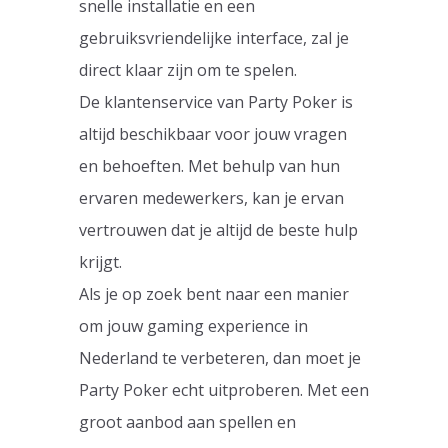
snelle installatie en een
gebruiksvriendelijke interface, zal je
direct klaar zijn om te spelen.
De klantenservice van Party Poker is
altijd beschikbaar voor jouw vragen
en behoeften. Met behulp van hun
ervaren medewerkers, kan je ervan
vertrouwen dat je altijd de beste hulp
krijgt.
Als je op zoek bent naar een manier
om jouw gaming experience in
Nederland te verbeteren, dan moet je
Party Poker echt uitproberen. Met een
groot aanbod aan spellen en