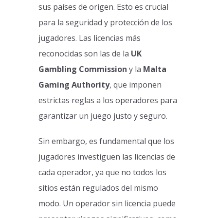
sus países de origen. Esto es crucial
para la seguridad y protección de los
jugadores. Las licencias más
reconocidas son las de la
UK
Gambling Commission
y la
Malta
Gaming Authority
, que imponen
estrictas reglas a los operadores para
garantizar un juego justo y seguro.
Sin embargo, es fundamental que los
jugadores investiguen las licencias de
cada operador, ya que no todos los
sitios están regulados del mismo
modo. Un operador sin licencia puede