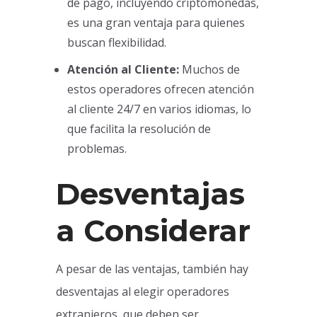
de pago, incluyendo criptomonedas,
es una gran ventaja para quienes
buscan flexibilidad.
Atención al Cliente:
Muchos de
estos operadores ofrecen atención
al cliente 24/7 en varios idiomas, lo
que facilita la resolución de
problemas.
Desventajas
a Considerar
A pesar de las ventajas, también hay
desventajas al elegir operadores
extranjeros, que deben ser