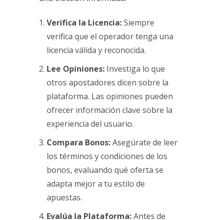
Verifica la Licencia:
Siempre
verifica que el operador tenga una
licencia válida y reconocida.
Lee Opiniones:
Investiga lo que
otros apostadores dicen sobre la
plataforma. Las opiniones pueden
ofrecer información clave sobre la
experiencia del usuario.
Compara Bonos:
Asegúrate de leer
los términos y condiciones de los
bonos, evaluando qué oferta se
adapta mejor a tu estilo de
apuestas.
Evalúa la Plataforma:
Antes de