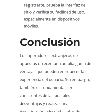
registrarte, prueba la interfaz del
sitio y verifica su facilidad de uso,
especialmente en dispositivos
móviles.
Conclusión
Los operadores extranjeros de
apuestas ofrecen una amplia gama de
ventajas que pueden enriquecer la
experiencia del usuario. Sin embargo,
también es fundamental ser
conscientes de las posibles
desventajas y realizar una
investigación adecuada antes de