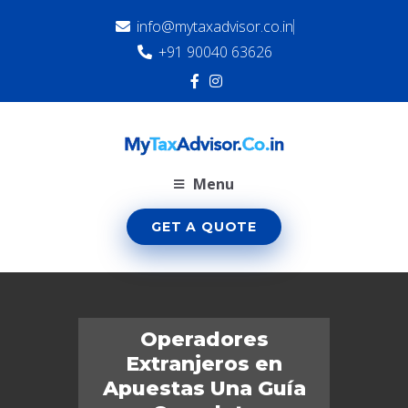
info@mytaxadvisor.co.in
+91 90040 63626
Menu
GET A QUOTE
Operadores
Extranjeros en
Apuestas Una Guía