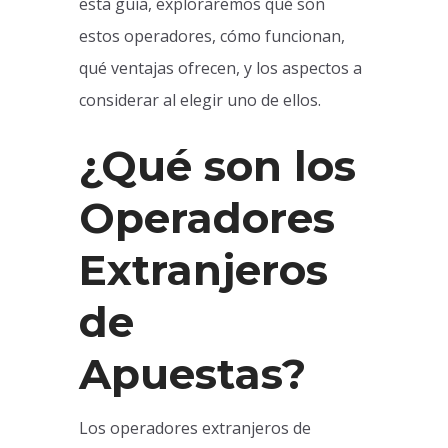
esta guía, exploraremos qué son
estos operadores, cómo funcionan,
qué ventajas ofrecen, y los aspectos a
considerar al elegir uno de ellos.
¿Qué son los
Operadores
Extranjeros
de
Apuestas?
Los operadores extranjeros de