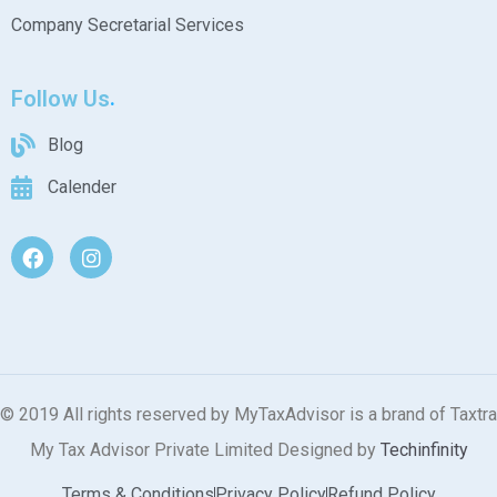
Company Secretarial Services
Follow Us
Blog
Calender
© 2019 All rights reserved by MyTaxAdvisor is a brand of Taxtra
My Tax Advisor Private Limited Designed by
Techinfinity
Terms & Conditions
Privacy Policy
Refund Policy