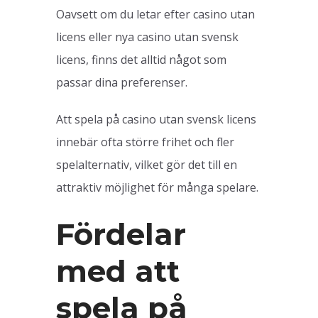
Oavsett om du letar efter casino utan
licens eller nya casino utan svensk
licens, finns det alltid något som
passar dina preferenser.
Att spela på casino utan svensk licens
innebär ofta större frihet och fler
spelalternativ, vilket gör det till en
attraktiv möjlighet för många spelare.
Fördelar
med att
spela på