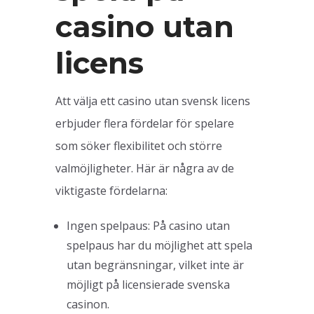
casino utan
licens
Att välja ett casino utan svensk licens
erbjuder flera fördelar för spelare
som söker flexibilitet och större
valmöjligheter. Här är några av de
viktigaste fördelarna:
Ingen spelpaus: På casino utan
spelpaus har du möjlighet att spela
utan begränsningar, vilket inte är
möjligt på licensierade svenska
casinon.