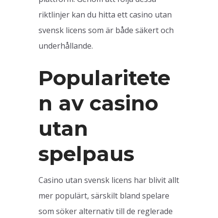
riktlinjer kan du hitta ett casino utan
svensk licens som är både säkert och
underhållande.
Popularitete
n av casino
utan
spelpaus
Casino utan svensk licens har blivit allt
mer populärt, särskilt bland spelare
som söker alternativ till de reglerade