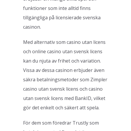
funktioner som inte alltid finns
tillgängliga på licensierade svenska
casinon.
Med alternativ som casino utan licens
och online casino utan svensk licens
kan du njuta av frihet och variation.
Vissa av dessa casinon erbjuder även
säkra betalningsmetoder som Zimpler
casino utan svensk licens och casino
utan svensk licens med BankID, vilket
gör det enkelt och säkert att spela.
För dem som föredrar Trustly som