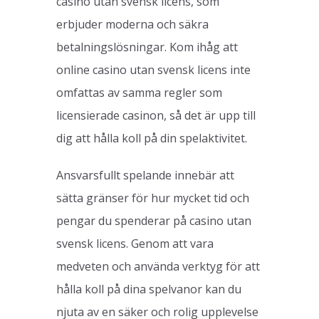
casino utan svensk licens, som
erbjuder moderna och säkra
betalningslösningar. Kom ihåg att
online casino utan svensk licens inte
omfattas av samma regler som
licensierade casinon, så det är upp till
dig att hålla koll på din spelaktivitet.
Ansvarsfullt spelande innebär att
sätta gränser för hur mycket tid och
pengar du spenderar på casino utan
svensk licens. Genom att vara
medveten och använda verktyg för att
hålla koll på dina spelvanor kan du
njuta av en säker och rolig upplevelse