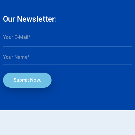
Our Newsletter:
Submit Now.