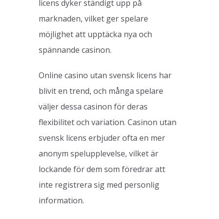
licens dyker ständigt upp på
marknaden, vilket ger spelare
möjlighet att upptäcka nya och
spännande casinon.
Online casino utan svensk licens har
blivit en trend, och många spelare
väljer dessa casinon för deras
flexibilitet och variation. Casinon utan
svensk licens erbjuder ofta en mer
anonym spelupplevelse, vilket är
lockande för dem som föredrar att
inte registrera sig med personlig
information.