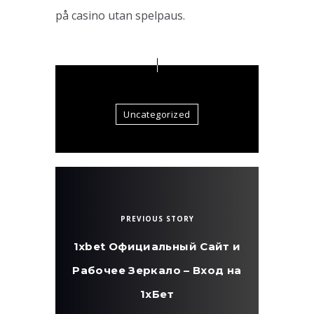
på casino utan spelpaus.
Uncategorized
PREVIOUS STORY
1xbet Официальный Сайт и
Рабочее Зеркало – Вход на
1хБет