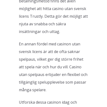
betalningsmetod finns det även
möjlighet att hitta casino utan svensk
licens Trustly. Detta gör det möjligt att
njuta av snabba och säkra
insättningar och uttag.
En annan fördel med casinon utan
svensk licens är att de ofta saknar
spelpaus, vilket ger dig större frihet
att spela när och hur du vill. Casino
utan spelpaus erbjuder en flexibel och
tillgänglig spelupplevelse som passar
många spelare.
Utforska dessa casinon idag och