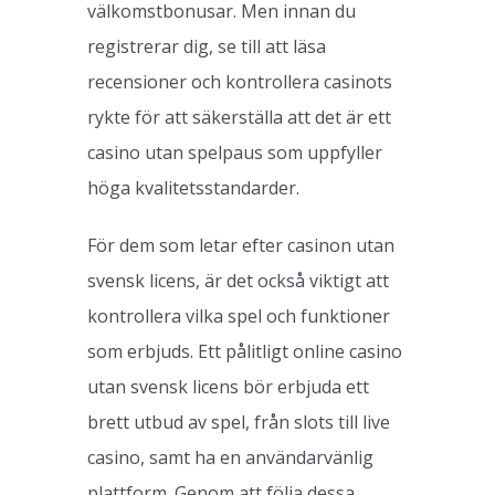
välkomstbonusar. Men innan du
registrerar dig, se till att läsa
recensioner och kontrollera casinots
rykte för att säkerställa att det är ett
casino utan spelpaus som uppfyller
höga kvalitetsstandarder.
För dem som letar efter casinon utan
svensk licens, är det också viktigt att
kontrollera vilka spel och funktioner
som erbjuds. Ett pålitligt online casino
utan svensk licens bör erbjuda ett
brett utbud av spel, från slots till live
casino, samt ha en användarvänlig
plattform. Genom att följa dessa