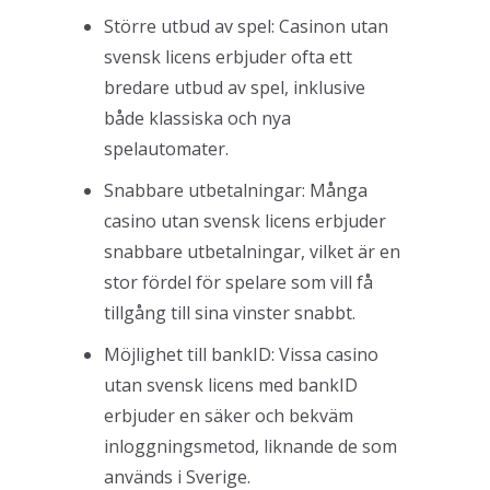
Större utbud av spel: Casinon utan
svensk licens erbjuder ofta ett
bredare utbud av spel, inklusive
både klassiska och nya
spelautomater.
Snabbare utbetalningar: Många
casino utan svensk licens erbjuder
snabbare utbetalningar, vilket är en
stor fördel för spelare som vill få
tillgång till sina vinster snabbt.
Möjlighet till bankID: Vissa casino
utan svensk licens med bankID
erbjuder en säker och bekväm
inloggningsmetod, liknande de som
används i Sverige.