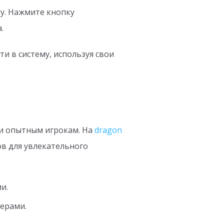
y. Нажмите кнопку
.
и в систему, используя свои
 и опытным игрокам. На
dragon
в для увлекательного
и.
лерами.