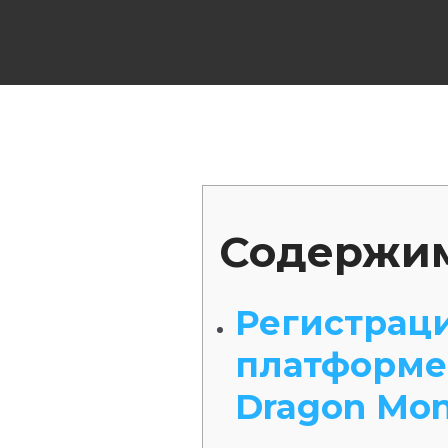
Содержи
Регистраци
платформе
Dragon Mo