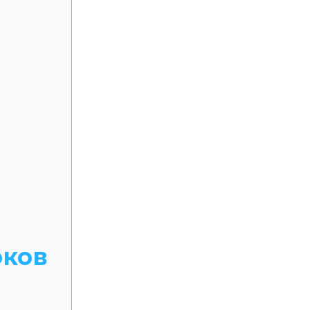
е
оков