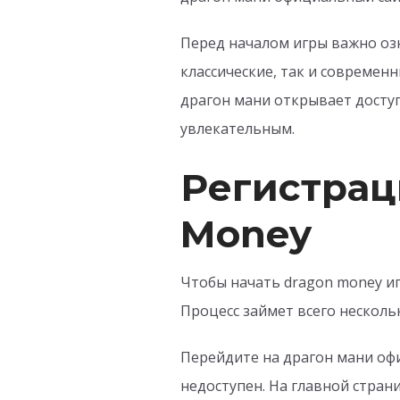
Перед началом игры важно оз
классические, так и современ
драгон мани открывает доступ
увлекательным.
Регистрац
Money
Чтобы начать dragon money и
Процесс займет всего несколь
Перейдите на драгон мани офи
недоступен. На главной страни