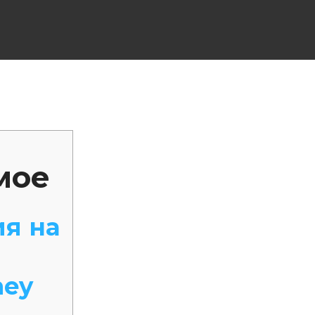
мое
я на
ney