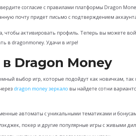
вердите согласие с правилами платформы Dragon Mone
занную почту придет письмо с подтверждением аккаунта
а, чтобы активировать профиль. Теперь вы можете войт
ть в dragonmoney. Удачи в игре!
 в Dragon Money
омный выбор игр, которые подойдут как новичкам, так
через
dragon money зеркало
вы найдете сотни варианто
еменные автоматы с уникальными тематиками и бонусам
блэкджек, покер и другие популярные игры с живыми ди