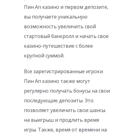
Пин Ап казино и первом депозите,
вы получаете уникальную
возможность увеличить свой
стартовый банкролл и начать свое
казино-путешествие с более
крупной суммой.
Все зарегистрированные игроки
Пин Ап казино также могут
регулярно получать бонусы на свои
последующие депозиты. Это
позволяет увеличить свои шансы
на выигрыш и продлить время
игры. Также, время от времени на