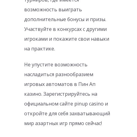
возможность выиграть
дополнительные бонусы и призы.
Участвуйте в конкурсах с другими
игроками и покажите свои навыки
на практике.
Не упустите возможность
насладиться разнообразием
игровых автоматов в Пин Ап
казино. Зарегистрируйтесь на
официальном сайте pinup casino и
откройте для себя захватывающий
мир азартных игр прямо сейчас!