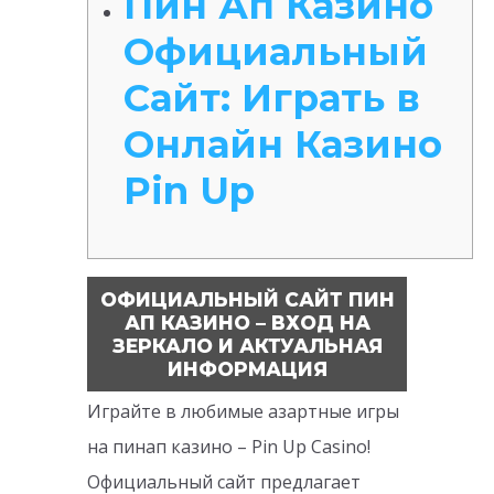
Пин Ап Казино
Официальный
Сайт: Играть в
Онлайн Казино
Pin Up
ОФИЦИАЛЬНЫЙ САЙТ ПИН
АП КАЗИНО – ВХОД НА
ЗЕРКАЛО И АКТУАЛЬНАЯ
ИНФОРМАЦИЯ
Играйте в любимые азартные игры
на пинап казино – Pin Up Casino!
Официальный сайт предлагает