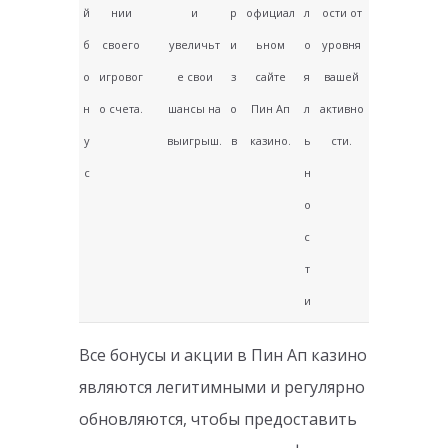
й
нии
и
р
официал
л
ости от
б
своего
увеличьт
и
ьном
о
уровня
о
игровог
е свои
з
сайте
я
вашей
н
о счета.
шансы на
о
Пин Ап
л
активно
у
выигрыш.
в
казино.
ь
сти.
с
н
о
с
т
и
Все бонусы и акции в Пин Ап казино
являются легитимными и регулярно
обновляются, чтобы предоставить