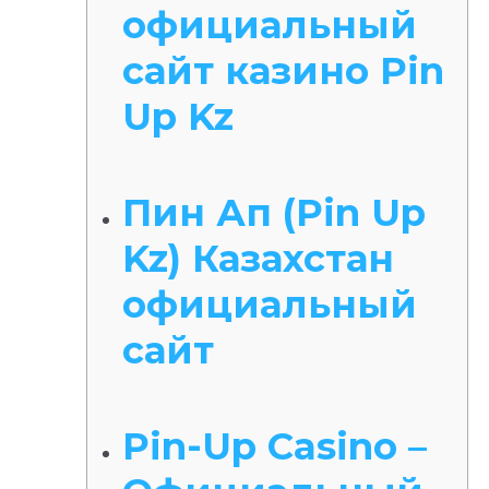
официальный
сайт казино Pin
Up Kz
Пин Ап (Pin Up
Kz) Казахстан
официальный
сайт
Pin-Up Casino –