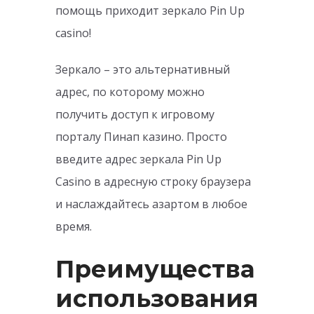
помощь приходит зеркало Pin Up
casino!
Зеркало – это альтернативный
адрес, по которому можно
получить доступ к игровому
порталу Пинап казино. Просто
введите адрес зеркала Pin Up
Casino в адресную строку браузера
и наслаждайтесь азартом в любое
время.
Преимущества
использования