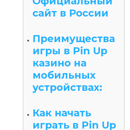
Официальный
сайт в России
Преимущества
игры в Pin Up
казино на
мобильных
устройствах:
Как начать
играть в Pin Up