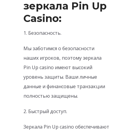
зеркала Pin Up
Casino:
1. Безопасность.
Мы заботимся о безопасности
наших игроков, поэтому зеркала
Pin Up casino имеют высокий
уровень защиты. Ваши личные
данные и финансовые транзакции
полностью защищены.
2. Быстрый доступ.
Зеркала Pin Up casino обеспечивают