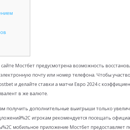
ением
тов
и сайте Мостбет предусмотрена возможность восстанов
 электронную почту или номер телефона. Чтобы участв
stbet и делайте ставки а матчи Евро 2024 с коэффициен
ивалент в же валюте.
ам получить дополнительные выигрыши только увеличит
редложений%2C игрокам рекомендуется посещать официа
оды%2C мобильное приложение Мостбет предоставляет п