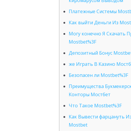
киромарусом Выводом
Платежные Системы Most
Как выйти Деньги Из Mos
Могу конечно Я Скачать 
Mostbet%3F
Депозитный Бонус Mostbe
же Играть В Казино Мост
Безопасен ли Mostbet%3F
Преимущества Букмекерс
Конторы Мостбет
Что Такое Mostbet%3F
Как Вывести фарцануть Из
Mostbet