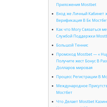
Приложения Mostbet
Вход же Личный Кабинет 
Верификация В Бк Мостбе
Как что Могу Связаться м
Службой Поддержки Most
Большой Теннис
Промокод Mostbet — « Hu
Получите жест Бонус В Ра
Долларов мировая
Процесс Регистрации В М
Международное Присутст
Мостбет
Что Делает Mostbet Казин