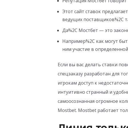
Репутация Мостбет говорит 
Этот сайт ставок предлагае
ведущих поставщиков%2C так
Да%2C Мостбет — это законна
Например%2C как могут быт
ним участие в определенной
Если вы вас делать ставки по
спецзаказу разработан для то
игрокам доступ к недостаточн
интуитивно странный и удобны
самоосознанная огромное кол
Mostbet. Mostbet работает то
Линия толь