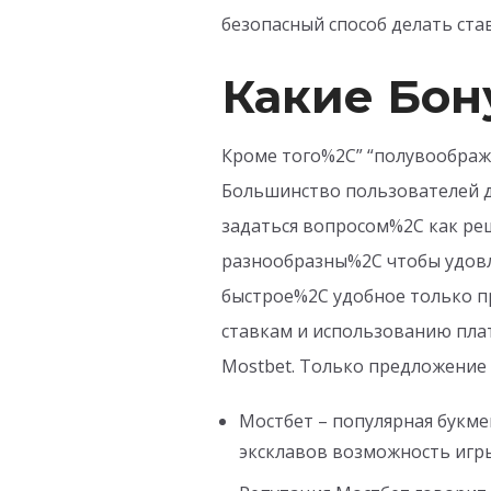
безопасный способ делать ста
Какие Бон
Кроме того%2C” “полувоображ
Большинство пользователей д
задаться вопросом%2C как ре
разнообразны%2C чтобы удовл
быстрое%2C удобное только п
ставкам и использованию пла
Mostbet. Только предложение 
Мостбет – популярная букм
эксклавов возможность игры