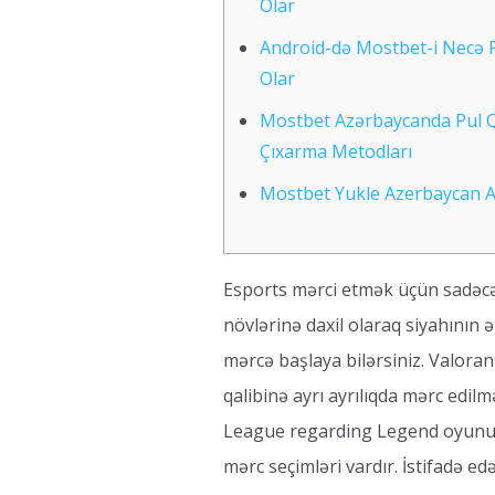
Olar
Android-də Mostbet-i Necə P
Olar
Mostbet Azərbaycanda Pul 
Çıxarma Metodları
Mostbet Yukle Azerbaycan 
Esports mərci etmək üçün sadəcə
növlərinə daxil olaraq siyahının
mərcə başlaya bilərsiniz. Valora
qalibinə ayrı ayrılıqda mərc edi
League regarding Legend oyununda
mərc seçimləri vardır. İstifadə edə