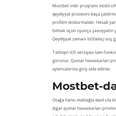
Mostbet indir proqramı mobil ci
qeydiyyat prosesini başa çatdırma
profilini doldurmalıdır. Hesab yar
bilmək üçün oyunçu şəxsiyyətin y
Qeydiyyat zamanı istifadəçi xoş g
Tətbiqin iOS versiyası tam funksi
görünür. Qumar həvəskarları pr
əyləncələrinə giriş əldə edirlər.
Mostbet-də
Otağa hansı məbləğlə daxil ola b
digər qumar həvəskarları promos