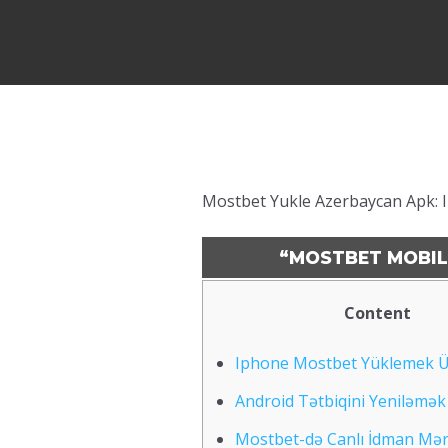
Mostbet Yukle Azerbaycan Apk: 
“MOSTBET MOBIL
Content
Iphone Mostbet Yüklemek 
Android Tətbiqini Yeniləmək
Mostbet-də Canlı İdman Mər