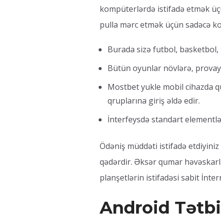
kompüterlərdə istifadə etmək üç
pulla mərc etmək üçün sadəcə ko
Burada sizə futbol, ​​basketbol,
Bütün oyunlar növlərə, provayd
Mostbet yukle mobil cihazda qu
qruplarına giriş əldə edir.
İnterfeysdə standart elementləri
Ödəniş müddəti istifadə etdiyini
qədərdir. Əksər qumar həvəskarla
planşetlərin istifadəsi sabit İnte
Android Tətbi