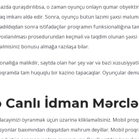
hazda quraşdırılıbsa, o zaman oyunçu onlayn qumar obyektin
q imkanı əldə edir. Sonra, oyunçu bütün lazımi şəxsi məlumat
adıldıqdan sonra istifadəçilər proqramın funksionallığına tam 
oxlanılması prosedurundan keçməli və təqdim olunan şəxsi m
əlmisiniz bonusu almağa razılaşa bilər.
onallığa malikdir, saytda olan hər şey var və bəzi xüsusiyyət
oqramda tam hüquqlu bir kazino tapacaqlar. Oyunçular demə
 Canlı İdman Mərclə
iləcəyinizi öyrənmək üçün üzərinə klikləməlisiniz. Mobil pr
yonlar baxımından diqqətdən məhrum deyillər. Mobil proqr