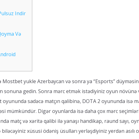
ulsuz Indir
Qoyma Və
Android
 Mostbet yukle Azerbaycan və sonra ya “Esports” düyməsinə
 ən sonuna gedin. Sonra mərc etmək istədiyiniz oyun növünə 
nt oyununda sadəcə matçın qalibinə, DOTA 2 oyununda isə mat
lməsi mümkündür. Digər oyunlarda isə daha çox mərc seçimləri
 matç və xəritə qalibi ilə yanaşı handikap, raund sayı, oynan
 biləcəyiniz xüsusi ödəniş üsulları yerləşdiyiniz yerdən asılı o