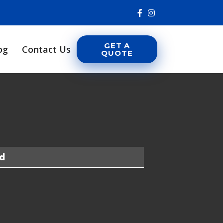
GET A
og
Contact Us
QUOTE
d