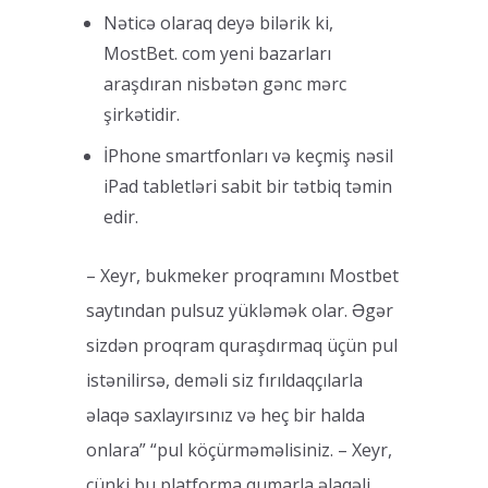
Nəticə olaraq deyə bilərik ki,
MostBet. com yeni bazarları
araşdıran nisbətən gənc mərc
şirkətidir.
İPhone smartfonları və keçmiş nəsil
iPad tabletləri sabit bir tətbiq təmin
edir.
– Xeyr, bukmeker proqramını Mostbet
saytından pulsuz yükləmək olar. Əgər
sizdən proqram quraşdırmaq üçün pul
istənilirsə, deməli siz fırıldaqçılarla
əlaqə saxlayırsınız və heç bir halda
onlara” “pul köçürməməlisiniz. – Xeyr,
çünki bu platforma qumarla əlaqəli