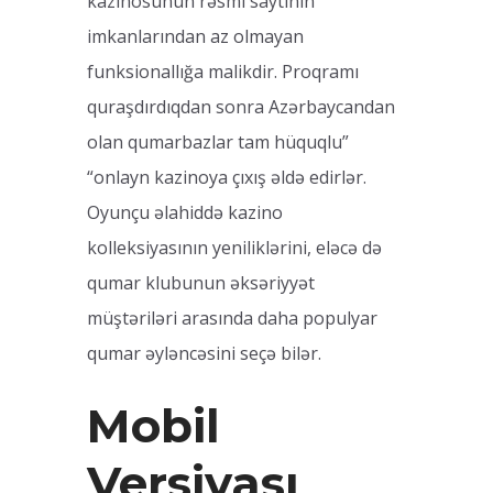
kazinosunun rəsmi saytının
imkanlarından az olmayan
funksionallığa malikdir. Proqramı
quraşdırdıqdan sonra Azərbaycandan
olan qumarbazlar tam hüquqlu”
“onlayn kazinoya çıxış əldə edirlər.
Oyunçu əlahiddə kazino
kolleksiyasının yeniliklərini, eləcə də
qumar klubunun əksəriyyət
müştəriləri arasında daha populyar
qumar əyləncəsini seçə bilər.
Mobil
Versiyası