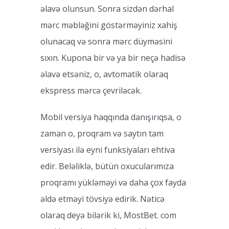
əlavə olunsun. Sonra sizdən dərhal
mərc məbləğini göstərməyiniz xahiş
olunacaq və sonra mərc düyməsini
sıxın. Kupona bir və ya bir neçə hadisə
əlavə etsəniz, o, avtomatik olaraq
ekspress mərcə çevriləcək.
Mobil versiya haqqında danışırıqsa, o
zaman o, proqram və saytın tam
versiyası ilə eyni funksiyaları ehtiva
edir. Beləliklə, bütün oxucularımıza
proqramı yükləməyi və daha çox fayda
əldə etməyi tövsiyə edirik. Nəticə
olaraq deyə bilərik ki, MostBet. com