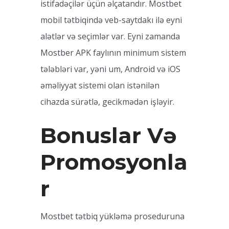
istifadəçilər üçün əlçatandır. Mostbet
mobil tətbiqində veb-saytdakı ilə eyni
alətlər və seçimlər var. Eyni zamanda
Mostber APK faylının minimum sistem
tələbləri var, yəni um, Android və iOS
əməliyyat sistemi olan istənilən
cihazda sürətlə, gecikmədən işləyir.
Bonuslar Və
Promosyonla
r
Mostbet tətbiq yükləmə proseduruna