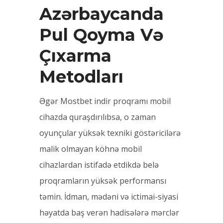
Azərbaycanda
Pul Qoyma Və
Çıxarma
Metodları
Əgər Mostbet indir proqramı mobil
cihazda quraşdırılıbsa, o zaman
oyunçular yüksək texniki göstəricilərə
malik olmayan köhnə mobil
cihazlardan istifadə etdikdə belə
proqramların yüksək performansı
təmin. İdman, mədəni və ictimai-siyasi
həyatda baş verən hadisələrə mərclər