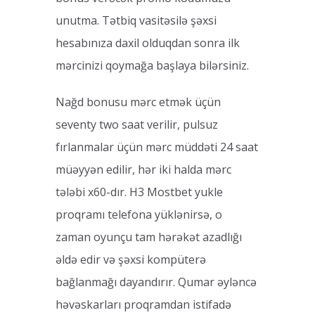
unutma. Tətbiq vasitəsilə şəxsi
hesabınıza daxil olduqdan sonra ilk
mərcinizi qoymağa başlaya bilərsiniz.
Nağd bonusu mərc etmək üçün
seventy two saat verilir, pulsuz
fırlanmalar üçün mərc müddəti 24 saat
müəyyən edilir, hər iki halda mərc
tələbi x60-dır. H3 Mostbet yukle
proqramı telefona yüklənirsə, o
zaman oyunçu tam hərəkət azadlığı
əldə edir və şəxsi kompüterə
bağlanmağı dayandırır. Qumar əyləncə
həvəskarları proqramdan istifadə