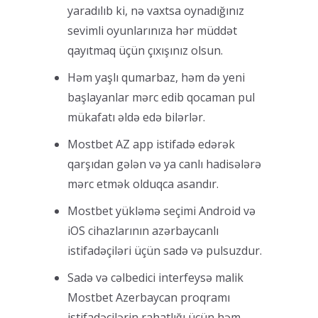
yaradılıb ki, nə vaxtsa oynadığınız
sevimli oyunlarınıza hər müddət
qayıtmaq üçün çıxışınız olsun.
Həm yaşlı qumarbaz, həm də yeni
başlayanlar mərc edib qocaman pul
mükafatı əldə edə bilərlər.
Mostbet AZ app istifadə edərək
qarşıdan gələn və ya canlı hadisələrə
mərc etmək olduqca asandır.
Mostbet yükləmə seçimi Android və
iOS cihazlarının azərbaycanlı
istifadəçiləri üçün sadə və pulsuzdur.
Sadə və cəlbedici interfeysə malik
Mostbet Azerbaycan proqramı
istifadəçilərin rahatlığı üçün həm