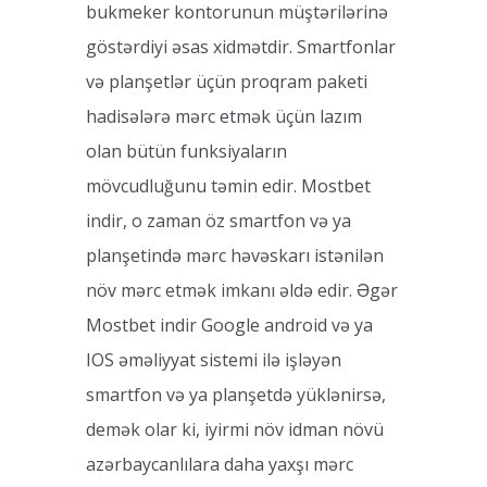
bukmeker kontorunun müştərilərinə
göstərdiyi əsas xidmətdir. Smartfonlar
və planşetlər üçün proqram paketi
hadisələrə mərc etmək üçün lazım
olan bütün funksiyaların
mövcudluğunu təmin edir. Mostbet
indir, o zaman öz smartfon və ya
planşetində mərc həvəskarı istənilən
növ mərc etmək imkanı əldə edir. Əgər
Mostbet indir Google android və ya
IOS əməliyyat sistemi ilə işləyən
smartfon və ya planşetdə yüklənirsə,
demək olar ki, iyirmi növ idman növü
azərbaycanlılara daha yaxşı mərc