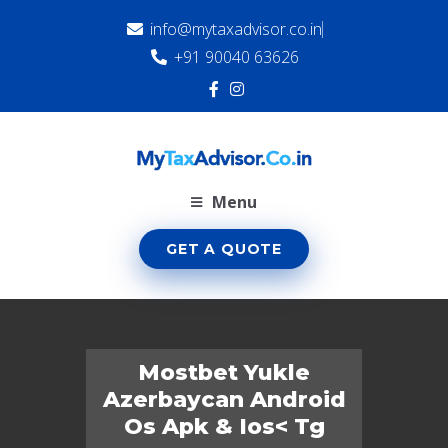
info@mytaxadvisor.co.in
+91 90040 63626
Menu
GET A QUOTE
Mostbet Yukle
Azerbaycan Android
Os Apk & Ios< Tg