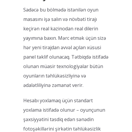
Sadəcə bu bölmədə istənilən oyun
masasını işə salın və növbəti tirajı
keçirən real kazinodan real dilerin
yayımına baxın. Mərc etmək üçün sizə
hər yeni tirajdan əvvəl açılan xüsusi
panel təklif olunacaq. Tətbiqdə istifadə
olunan müasir texnologiyalar bütün
oyunların təhlükəsizliyinə və
ədalətliliyinə zəmanət verir.
Hesabı yoxlamaq üçün standart
yoxlama istifadə olunur – oyunçunun
şəxsiyyətini təsdiq edən sənədin
fotoşəkillərini şirkətin təhlükəsizlik