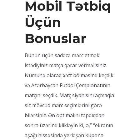
Mobil Tətbiq
Üçün
Bonuslar
Bunun üçün sadəcə mərc etmək
istədiyiniz matça qərar verməlisiniz.
Nümunə olaraq xətt bölməsinə keçdik
və Azərbaycan Futbol Çempionatının
matçını seçdik. Matç siyahısını açmaqla
siz mövcud mərc seçimlərini görə
bilərsiniz. Ən optimalını tapdıqdan
sonra üzərinə klikləyin ki, o,” “ekranın
aşağı hissəsində yerləşən kupona