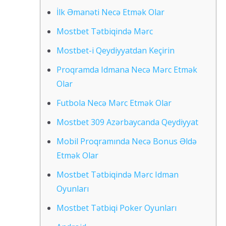
İlk Əmanəti Necə Etmək Olar
Mostbet Tətbiqində Mərc
Mostbet-i Qeydiyyatdan Keçirin
Proqramda Idmana Necə Mərc Etmək
Olar
Futbola Necə Mərc Etmək Olar
Mostbet 309 Azərbaycanda Qeydiyyat
Mobil Proqramında Necə Bonus Əldə
Etmək Olar
Mostbet Tətbiqində Mərc Idman
Oyunları
Mostbet Tətbiqi Poker Oyunları