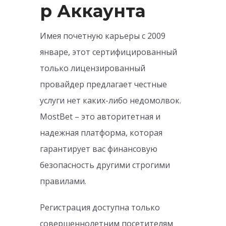
р Аккаунта
Имея почетную карьеры с 2009
январе, этот сертифицированный
только лицензированный
провайдер предлагает честные
услуги нет каких-либо недомолвок.
MostBet – это авторитетная и
надежная платформа, которая
гарантирует вас финансовую
безопасность другими строгими
правилами.
Регистрация доступна только
совершеннолетним посетителям