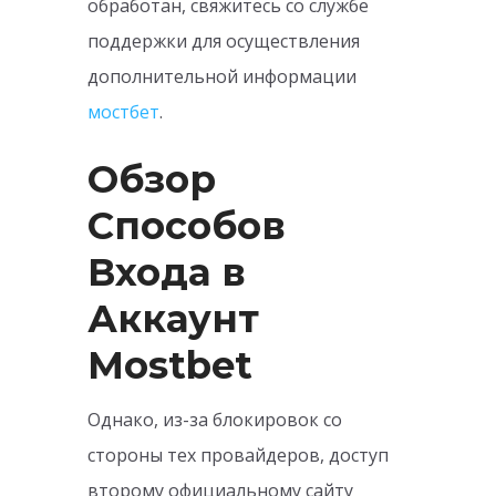
обработан, свяжитесь со службе
поддержки для осуществления
дополнительной информации
мостбет
.
Обзор
Способов
Входа в
Аккаунт
Mostbet
Однако, из-за блокировок со
стороны тех провайдеров, доступ
второму официальному сайту