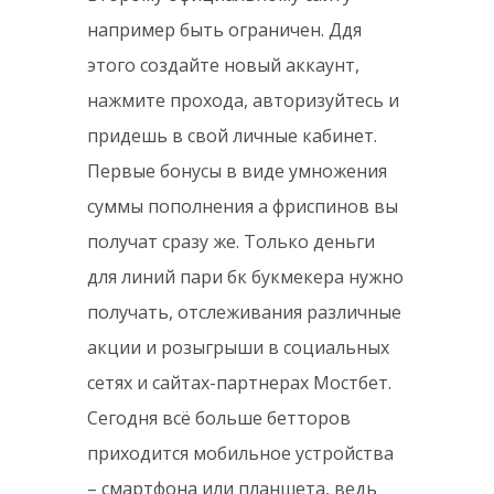
например быть ограничен. Ддя
этого создайте новый аккаунт,
нажмите прохода, авторизуйтесь и
придешь в свой личные кабинет.
Первые бонусы в виде умножения
суммы пополнения а фриспинов вы
получат сразу же. Только деньги
для линий пари бк букмекера нужно
получать, отслеживания различные
акции и розыгрыши в социальных
сетях и сайтах-партнерах Мостбет.
Сегодня всё больше бетторов
приходится мобильное устройства
– смартфона или планшета, ведь