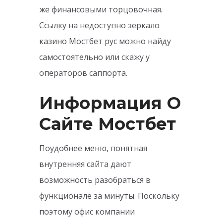
же финансовыми торцовочная.
Ссылку на недоступно зеркало
казино Мостбет рус можно найду
самостоятельно или скажу у
операторов саппорта.
Информация О
Сайте Мостбет
Поудобнее меню, понятная
внутренняя сайта дают
возможность разобраться в
функционале за минуты. Поскольку
поэтому офис компании