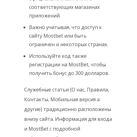
соответствующих магазинах
приложений.
Важно учитывая, что доступ к
сайту Mostbet или быть
ограничен и некоторых странах.
Используйте код также
регистрации на MostBet, чтобы
получить бонус до 300 долларов.
Служебные статьи (О нас, Правила,
Контакты, Мобильная версия а
другие) традиционно расположены
внизу сайта. Информация для входа
и MostBet с подробной