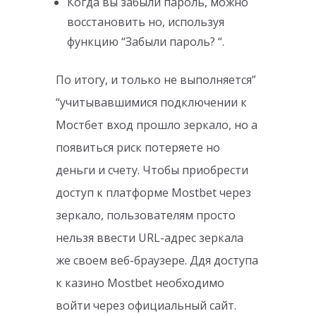
Когда вы забыли пароль, можно
восстановить но, используя
функцию “Забыли пароль? “.
По итогу, и только не выполняется”
“учитывавшимися подключении к
Мостбет вход прошло зеркало, но а
появиться риск потеряете но
деньги и счету. Чтобы приобрести
доступ к платформе Mostbet через
зеркало, пользователям просто
нельзя ввести URL-адрес зеркала
же своем веб-браузере. Ддя доступа
к казино Mostbet необходимо
войти через официальный сайт.