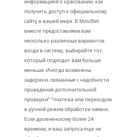
информацией о красовании, как
получить доступ к официальному
сайту в вашей мире. В MostBet
вместе предоставляем вам
несколько различных вариантов
входа в систему, выбирайте тот,
который подходит вам больше
меньше. Иногда возможны
задержки, связанные с надобности
проведения дополнительной
проверки” “платежа или переходом
в ручной режим обработки заявок.
Если дровненскому более 24
времени, и ваш запроса еще не