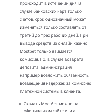
происходит в истечении дня. В
случае банковских карт только
счетов, срок однозначный может
изменяться только составлять от
третий до трех рабочих дней. При
выводе средств из онлайн казино
Mostbet только взимается
комиссия. Но, в случае возврата
депозита, администрация
например возложить обязанность
возмещения издержек за комиссию
платежной системы в клиента.
Скачать Мостбет можно на
официальном сайте или а