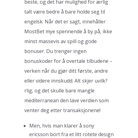
beste, og det har mulighed for ærlig
talt være bedre å bare holde seg til
engelsk. Når det er sagt, innehåller
MostBet mye spennende å by på, ikke
minst massevis av spill og gode
bonuser. Du trenger ingen
bonuskoder for å overtale tilbudene –
verken når du gjør ditt første, andre
eller videre innskudd. Alt skjer uvilk?
rlig, og det skulle bare mangle
mediterranean den lave verdien som
venter deg etter transaksjonene!
Men, hvis man klarer å sony
ericsson bort fra et litt rotete design