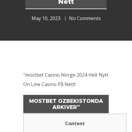
Nett
May 10, 2023
No Comments
“mostbet Casino Norge 2024 Helt Nytt
On Line Casino På Nett!
MOSTBET OZBEKISTONDA
ARKIVER”
Content