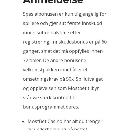
Spesialbonusen er kun tilgjengelig for
spillere och gjør sitt første innskudd
innen sobre halvtime etter
registrering. Innskuddsbonus er på 60
ganger, smat det må oppfylles innen
72 timer. De andre bonusene i
velkomstpakken innehåller et
omsetningskrav på 50x. Spillutvalget
og opplevelsen som Mostbet tilbyr
står we sterk kontrast til
bonusprogrammet deres.
MostBet Casino har alt du trenger
av underholdning på nettet.