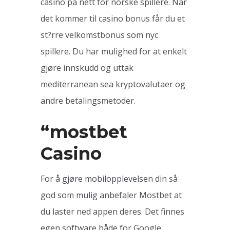
casino på nett for norske spillere. Når
det kommer til casino bonus får du et
st?rre velkomstbonus som nyc
spillere. Du har mulighed for at enkelt
gjøre innskudd og uttak
mediterranean sea kryptovalutaer og
andre betalingsmetoder.
“mostbet
Casino
For å gjøre mobilopplevelsen din så
god som mulig anbefaler Mostbet at
du laster ned appen deres. Det finnes
egen software både for Google