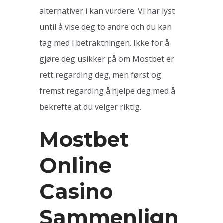
alternativer i kan vurdere. Vi har lyst
until å vise deg to andre och du kan
tag med i betraktningen. Ikke for å
gjøre deg usikker på om Mostbet er
rett regarding deg, men først og
fremst regarding å hjelpe deg med å
bekrefte at du velger riktig.
Mostbet
Online
Casino
Sammenlign