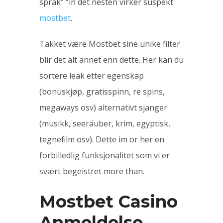
språk” “in det nesten virker suspekt
mostbet
.
Takket være Mostbet sine unike filter
blir det alt annet enn dette. Her kan du
sortere leak etter egenskap
(bonuskjøp, gratisspinn, re spins,
megaways osv) alternativt sjanger
(musikk, seeräuber, krim, egyptisk,
tegnefilm osv). Dette im or her en
forbilledlig funksjonalitet som vi er
svært begeistret more than.
Mostbet Casino
Anmeldelse