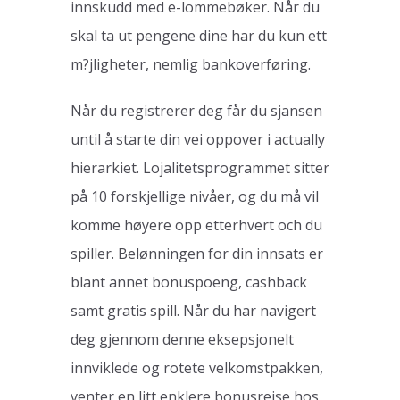
innskudd med e-lommebøker. Når du
skal ta ut pengene dine har du kun ett
m?jligheter, nemlig bankoverføring.
Når du registrerer deg får du sjansen
until å starte din vei oppover i actually
hierarkiet. Lojalitetsprogrammet sitter
på 10 forskjellige nivåer, og du må vil
komme høyere opp etterhvert och du
spiller. Belønningen for din innsats er
blant annet bonuspoeng, cashback
samt gratis spill. Når du har navigert
deg gjennom denne eksepsjonelt
innviklede og rotete velkomstpakken,
venter en litt enklere bonusreise hos