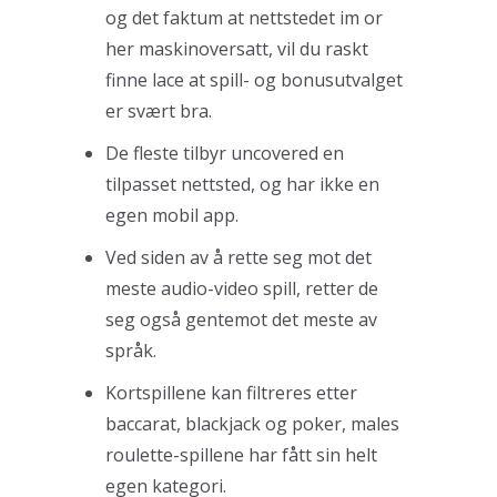
og det faktum at nettstedet im or
her maskinoversatt, vil du raskt
finne lace at spill- og bonusutvalget
er svært bra.
De fleste tilbyr uncovered en
tilpasset nettsted, og har ikke en
egen mobil app.
Ved siden av å rette seg mot det
meste audio-video spill, retter de
seg også gentemot det meste av
språk.
Kortspillene kan filtreres etter
baccarat, blackjack og poker, males
roulette-spillene har fått sin helt
egen kategori.