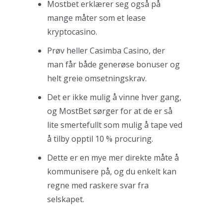
Mostbet erklærer seg også på
mange måter som et lease
kryptocasino.
Prøv heller Casimba Casino, der
man får både generøse bonuser og
helt greie omsetningskrav.
Det er ikke mulig å vinne hver gang,
og MostBet sørger for at de er så
lite smertefullt som mulig å tape ved
å tilby opptil 10 % procuring.
Dette er en mye mer direkte måte å
kommunisere på, og du enkelt kan
regne med raskere svar fra
selskapet.