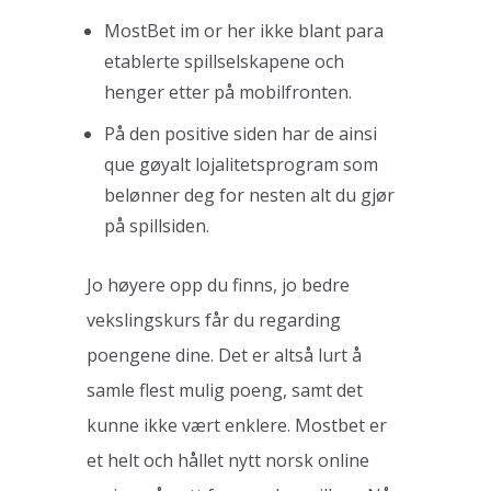
MostBet im or her ikke blant para
etablerte spillselskapene och
henger etter på mobilfronten.
På den positive siden har de ainsi
que gøyalt lojalitetsprogram som
belønner deg for nesten alt du gjør
på spillsiden.
Jo høyere opp du finns, jo bedre
vekslingskurs får du regarding
poengene dine. Det er altså lurt å
samle flest mulig poeng, samt det
kunne ikke vært enklere. Mostbet er
et helt och hållet nytt norsk online