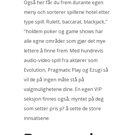
Også her får du frem durante egen
meny och sorterer spillene hotel etter
type spill. Rulett, baccarat, blackjack,”
“holdem poker og game shows har
alle egne områder som gjør det mye
lettere å finne frem. Med hundrevis
audio-video spill fra aktører som
Evolution, Pragmatic Play og Ezugi så
vil de på ingen måte stå på
valgmulighetene dine. En egen VIP
seksjon finnes også, myntet på deg
som setter pris p? å sette de store
innsatsene.