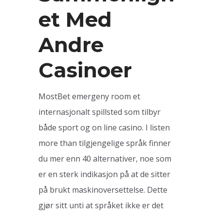
et Med
Andre
Casinoer
MostBet emergeny room et
internasjonalt spillsted som tilbyr
både sport og on line casino. I listen
more than tilgjengelige språk finner
du mer enn 40 alternativer, noe som
er en sterk indikasjon på at de sitter
på brukt maskinoversettelse. Dette
gjør sitt unti at språket ikke er det