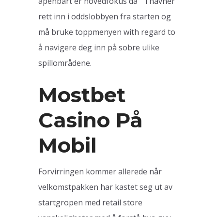
åpenbart er hovedfokus da” “i havner
rett inn i oddslobbyen fra starten og
må bruke toppmenyen with regard to
å navigere deg inn på sobre ulike
spillområdene.
Mostbet
Casino På
Mobil
Forvirringen kommer allerede når
velkomstpakken har kastet seg ut av
startgropen med retail store