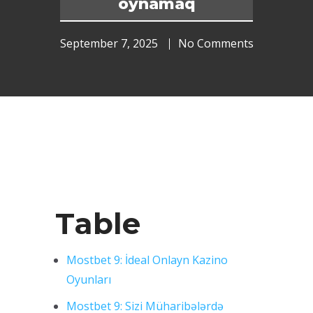
oynamaq
September 7, 2025
No Comments
Table
Mostbet 9: İdeal Onlayn Kazino
Oyunları
Mostbet 9: Sizi Müharibələrdə