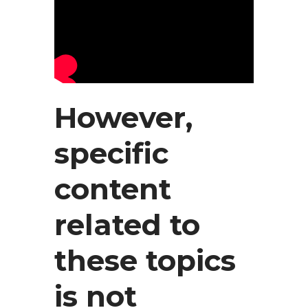
However,
specific
content
related to
these topics
is not