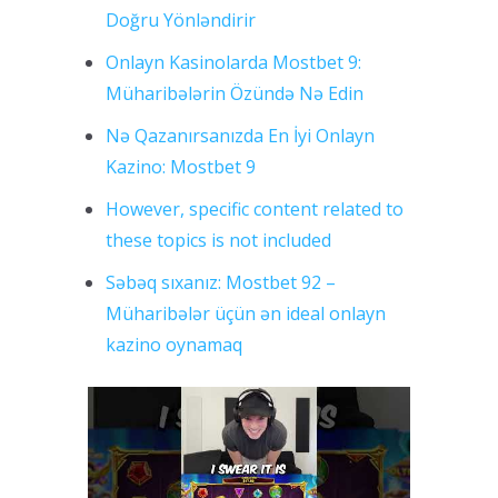
Doğru Yönləndirir
Onlayn Kasinolarda Mostbet 9:
Müharibələrin Özündə Nə Edin
Nə Qazanırsanızda En İyi Onlayn
Kazino: Mostbet 9
However, specific content related to
these topics is not included
Səbəq sıxanız: Mostbet 92 –
Müharibələr üçün ən ideal onlayn
kazino oynamaq