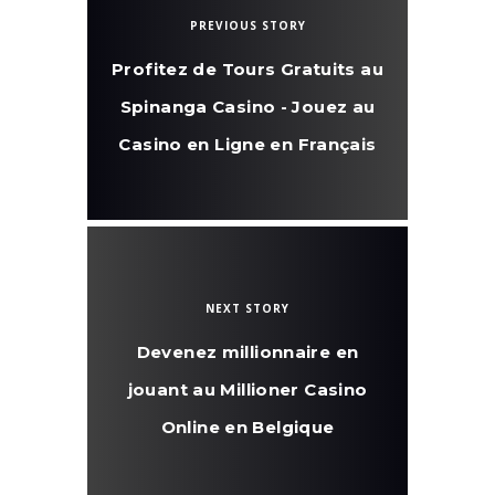
PREVIOUS STORY
Profitez de Tours Gratuits au
Spinanga Casino - Jouez au
Casino en Ligne en Français
NEXT STORY
Devenez millionnaire en
jouant au Millioner Casino
Online en Belgique