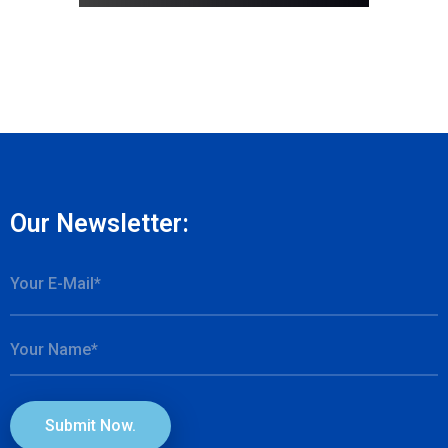
Our Newsletter:
Submit Now.