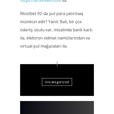
https://artvinden.com
ilə.
Mostbet 92-də pul para yatırmaq
mümkün edir? Yanıt: Bəli, bir çox
ödəniş üsulu var, misalında bank kartı
ilə, elektron xidmət namizlərindən və
virtual pul mağazaları ilə.
Uncategorized