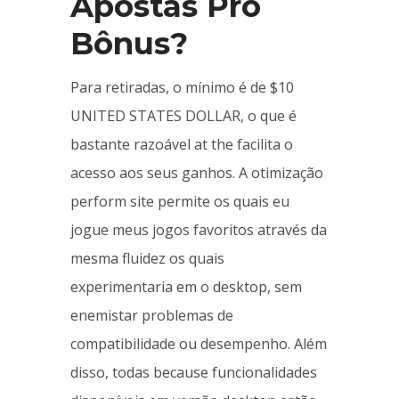
Apostas Pro
Bônus?
Para retiradas, o mínimo é de $10
UNITED STATES DOLLAR, o que é
bastante razoável at the facilita o
acesso aos seus ganhos. A otimização
perform site permite os quais eu
jogue meus jogos favoritos através da
mesma fluidez os quais
experimentaria em o desktop, sem
enemistar problemas de
compatibilidade ou desempenho. Além
disso, todas because funcionalidades