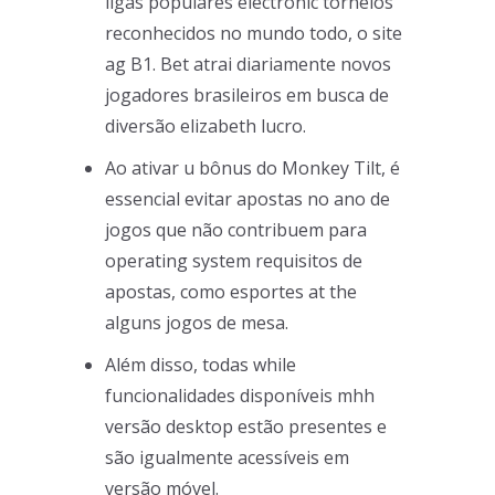
ligas populares electronic torneios
reconhecidos no mundo todo, o site
ag B1. Bet atrai diariamente novos
jogadores brasileiros em busca de
diversão elizabeth lucro.
Ao ativar u bônus do Monkey Tilt, é
essencial evitar apostas no ano de
jogos que não contribuem para
operating system requisitos de
apostas, como esportes at the
alguns jogos de mesa.
Além disso, todas while
funcionalidades disponíveis mhh
versão desktop estão presentes e
são igualmente acessíveis em
versão móvel.