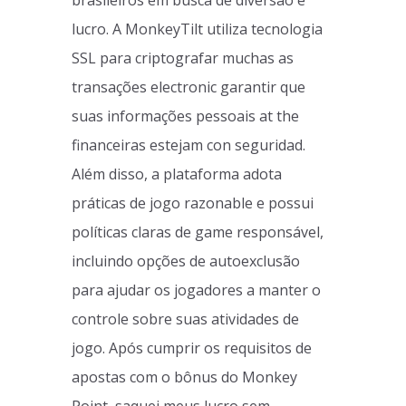
lucro. A MonkeyTilt utiliza tecnologia
SSL para criptografar muchas as
transações electronic garantir que
suas informações pessoais at the
financeiras estejam con seguridad.
Além disso, a plataforma adota
práticas de jogo razonable e possui
políticas claras de game responsável,
incluindo opções de autoexclusão
para ajudar os jogadores a manter o
controle sobre suas atividades de
jogo. Após cumprir os requisitos de
apostas com o bônus do Monkey
Point, saquei meus lucro sem