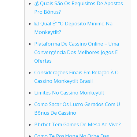
💰 Quais São Os Requisitos De Apostas
Pro Bônus?
💵 Qual É” “O Depósito Mínimo Na
Monkeytilt?
Plataforma De Cassino Online – Uma
Convergência Dos Melhores Jogos E
Ofertas
Considerações Finais Em Relação À O
Cassino Monkeytilt Brasil
Limites No Cassino Monkeytilt
Como Sacar Os Lucro Gerados Com U
Bônus De Cassino
Bbrbet Tem Games De Mesa Ao Vivo?
Como Ze Posiciona No Orbe Das