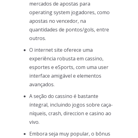
mercados de apostas para
operating system jogadores, como
apostas no vencedor, na
quantidades de pontos/gols, entre
outros.
O internet site oferece uma
experiência robusta em cassino,
esportes e eSports, com uma user
interface amigável e elementos
avançados.
A seção do cassino é bastante
íntegral, incluindo jogos sobre caça-
níqueis, crash, direccion e casino ao
vivo.
Embora seja muy popular, o bônus