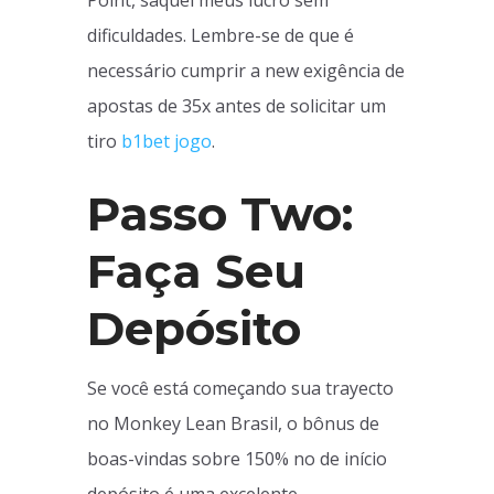
dificuldades. Lembre-se de que é
necessário cumprir a new exigência de
apostas de 35x antes de solicitar um
tiro
b1bet jogo
.
Passo Two:
Faça Seu
Depósito
Se você está começando sua trayecto
no Monkey Lean Brasil, o bônus de
boas-vindas sobre 150% no de início
depósito é uma excelente