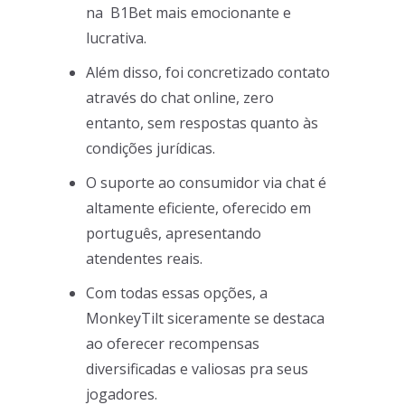
na B1Bet mais emocionante e
lucrativa.
Além disso, foi concretizado contato
através do chat online, zero
entanto, sem respostas quanto às
condições jurídicas.
O suporte ao consumidor via chat é
altamente eficiente, oferecido em
português, apresentando
atendentes reais.
Com todas essas opções, a
MonkeyTilt siceramente se destaca
ao oferecer recompensas
diversificadas e valiosas pra seus
jogadores.