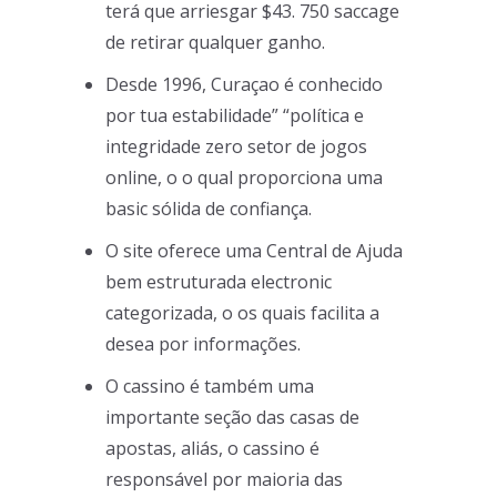
terá que arriesgar $43. 750 saccage
de retirar qualquer ganho.
Desde 1996, Curaçao é conhecido
por tua estabilidade” “política e
integridade zero setor de jogos
online, o o qual proporciona uma
basic sólida de confiança.
O site oferece uma Central de Ajuda
bem estruturada electronic
categorizada, o os quais facilita a
desea por informações.
O cassino é também uma
importante seção das casas de
apostas, aliás, o cassino é
responsável por maioria das