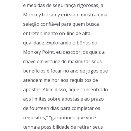
e medidas de segurança rigorosas, a
MonkeyTilt sony ericsson mostra uma
seleção confiável para quem busca
entretenimento on-line de alta
qualidade. Explorando o bônus do
Monkey Point, eu descobri os quais a
chave em virtude de maximizar seus
benefícios é focar no ano de jogos que
atendem melhor aos requisitos de
apostas. Além disso, fique concentrado
aos limites sobre apostas e ao prazo
de fourteen dias para completar os
requisitos,” “garantindo que você
tenha a possibilidade de retirar seus