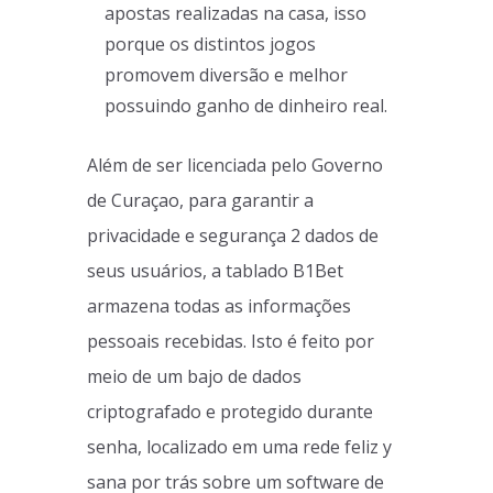
apostas realizadas na casa, isso
porque os distintos jogos
promovem diversão e melhor
possuindo ganho de dinheiro real.
Além de ser licenciada pelo Governo
de Curaçao, para garantir a
privacidade e segurança 2 dados de
seus usuários, a tablado B1Bet
armazena todas as informações
pessoais recebidas. Isto é feito por
meio de um bajo de dados
criptografado e protegido durante
senha, localizado em uma rede feliz y
sana por trás sobre um software de