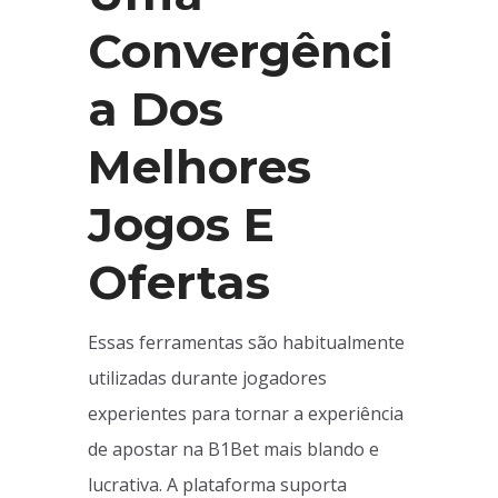
Convergênci
a Dos
Melhores
Jogos E
Ofertas
Essas ferramentas são habitualmente
utilizadas durante jogadores
experientes para tornar a experiência
de apostar na B1Bet mais blando e
lucrativa. A plataforma suporta