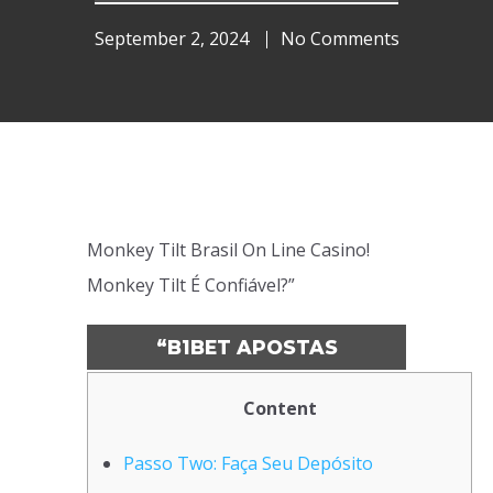
September 2, 2024
No Comments
Monkey Tilt Brasil On Line Casino!
Monkey Tilt É Confiável?”
“B1BET APOSTAS
Content
Passo Two: Faça Seu Depósito