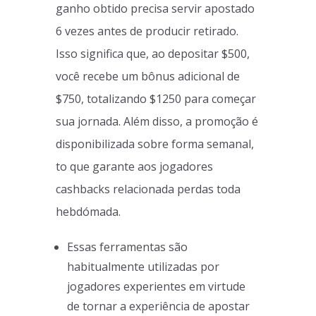
ganho obtido precisa servir apostado
6 vezes antes de producir retirado.
Isso significa que, ao depositar $500,
você recebe um bônus adicional de
$750, totalizando $1250 para começar
sua jornada. Além disso, a promoção é
disponibilizada sobre forma semanal,
to que garante aos jogadores
cashbacks relacionada perdas toda
hebdómada.
Essas ferramentas são
habitualmente utilizadas por
jogadores experientes em virtude
de tornar a experiência de apostar