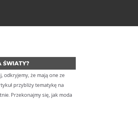
A ŚWIATY?
j, odkryjemy, że mają one ze
rtykuł przybliży tematykę na
tnie. Przekonajmy się, jak moda