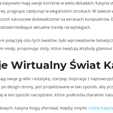
 kasynami mają swoje korzenie w wielu dekadach. Kasyna st
nej, pragnące zabłysnąć w eleganckich stroikach. W świecie 
graczom luksusowe doświadczenie na ekranach komputerów. 
odzwierciedlające aktualne trendy na wybiegach.
re połączyły obu tych światów, było wprowadzenie tematyc
ami mody, proponując sloty, które świętują atrybuty glamour 
e Wirtualny Świat 
ają swoje grafiki i estetykę, czerpiąc inspiracje z najnows
 po design strony, jest projektowane w taki sposób, aby pr
ię w ten sposób narzędziem, które podkreśla charakter luk
dowych, kasyna mogą oferować między innymi:
online kasyn