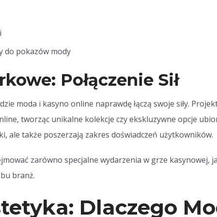
i
cy do pokazów mody
kowe: Połączenie Sił
ie moda i kasyno online naprawdę łączą swoje siły. Projekt
line, tworząc unikalne kolekcje czy ekskluzywne opcje ubio
i, ale także poszerzają zakres doświadczeń użytkowników.
mować zarówno specjalne wydarzenia w grze kasynowej, jak
obu branż.
stetyka: Dlaczego Mo