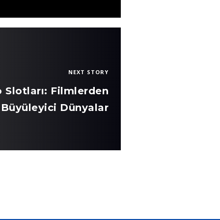
NEXT STORY
 Slotları: Filmlerden
 Büyüleyici Dünyalar