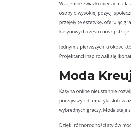
Wzajemne związki między modą a
osoby o wysokiej pozycji społecz
przejęły tę estetykę, oferując 
kasynowych często noszą stroje 
Jednym z pierwszych kroków, któ
Projektanci inspirowali się ikon
Moda Kreuj
Kasyna online nieustannie rozwij
począwszy od tematyki slotów aż
wybrednych graczy. Moda staje s
Dzięki różnorodności stylów mo