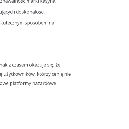
oznawalność marki kasyna.
ujących doskonałości.
t skutecznym sposobem na
ak z czasem okazuje się, że
ę użytkowników, którzy cenią nie
netowe platformy hazardowe