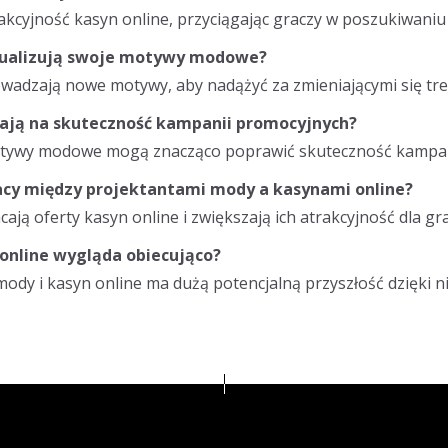
akcyjność kasyn online, przyciągając graczy w poszukiwan
ktualizują swoje motywy modowe?
owadzają nowe motywy, aby nadążyć za zmieniającymi się t
ą na skuteczność kampanii promocyjnych?
tywy modowe mogą znacząco poprawić skuteczność kampan
racy między projektantami mody a kasynami online?
ą oferty kasyn online i zwiększają ich atrakcyjność dla gra
 online wygląda obiecująco?
ody i kasyn online ma dużą potencjalną przyszłość dzięki