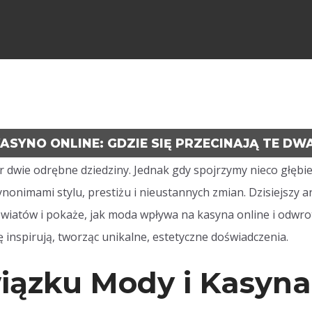
ASYNO ONLINE: GDZIE SIĘ PRZECINAJĄ TE DW
 dwie odrębne dziedziny. Jednak gdy spojrzymy nieco głębie
nonimami stylu, prestiżu i nieustannych zmian. Dzisiejszy a
światów i pokaże, jak moda wpływa na kasyna online i odwro
 inspirują, tworząc unikalne, estetyczne doświadczenia.
wiązku Mody i Kasyna