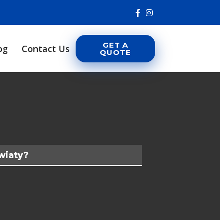
GET A
og
Contact Us
QUOTE
wiaty?