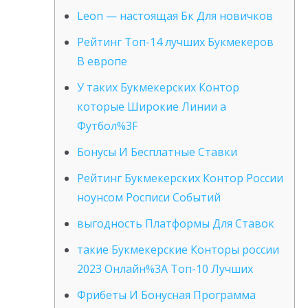
Leon — настоящая Бк Для новичков
Рейтинг Топ-14 лучших Букмекеров
В европе
У таких Букмекерских Контор
которые Широкие Линии а
Футбол%3F
Бонусы И Бесплатные Ставки
Рейтинг Букмекерских Контор России
ноунсом Росписи Событий
выгодность Платформы Для Ставок
такие Букмекерские Конторы россии
2023 Онлайн%3A Топ-10 Лучших
Фрибеты И Бонусная Программа