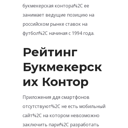
букмекерская контора%2C ее
занимает ведущие позицию на
российском рынке ставок на
футбол%2C начиная с 1994 года.
Рейтинг
Букмекерск
их Контор
Приложения ддя смартфонов
отсутствуют%2C не есть мобильный
сайт%2C на котором невозможно
заключить пари%2C разработать