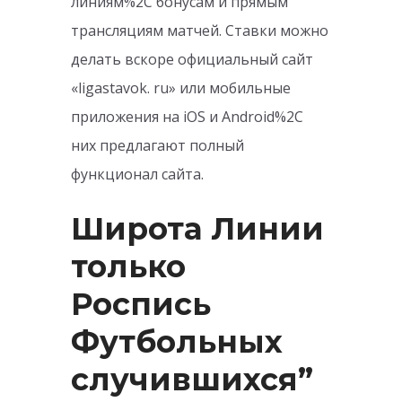
линиям%2C бонусам и прямым
трансляциям матчей. Ставки можно
делать вскоре официальный сайт
«ligastavok. ru» или мобильные
приложения на iOS и Android%2C
них предлагают полный
функционал сайта.
Широта Линии
только
Роспись
Футбольных
случившихся”