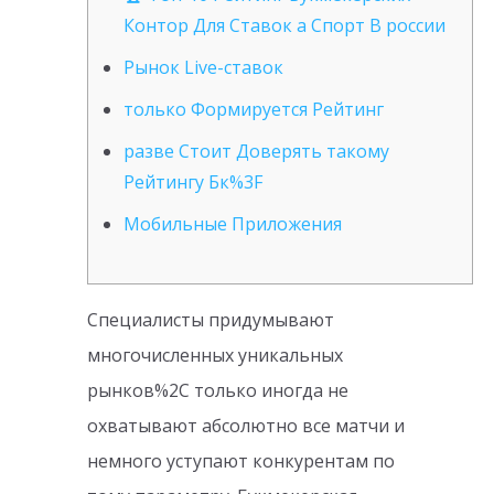
Контор Для Ставок а Спорт В россии
Рынок Live-ставок
только Формируется Рейтинг
разве Стоит Доверять такому
Рейтингу Бк%3F
Мобильные Приложения
Специалисты придумывают
многочисленных уникальных
рынков%2C только иногда не
охватывают абсолютно все матчи и
немного уступают конкурентам по