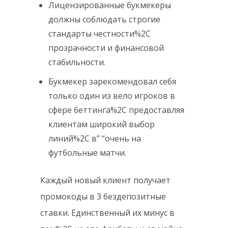
Лицензированные букмекеры
должны соблюдать строгие
стандарты честности%2C
прозрачности и финансовой
стабильности.
Букмекер зарекомендовал себя
только один из вело игроков в
сфере беттинга%2C предоставляя
клиентам широкий выбор
линий%2C в” “очень на
футбольные матчи.
Каждый новый клиент получает
промокоды в 3 бездепозитные
ставки. Единственный их минус в