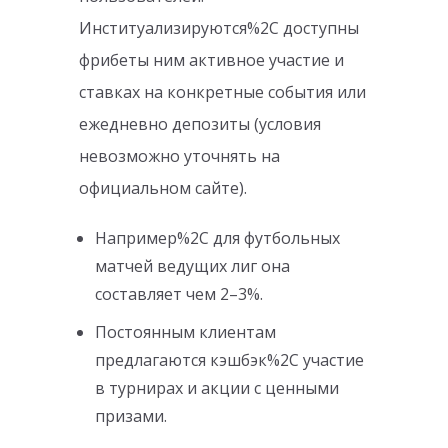
Институализируются%2C доступны
фрибеты ним активное участие и
ставках на конкретные события или
ежедневно депозиты (условия
невозможно уточнять на
официальном сайте).
Например%2C для футбольных
матчей ведущих лиг она
составляет чем 2–3%.
Постоянным клиентам
предлагаются кэшбэк%2C участие
в турнирах и акции с ценными
призами.