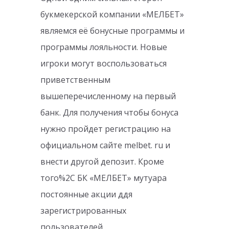
букмекерской компании «МЕЛБЕТ»
являемся её бонусные программы и
программы лояльности. Новые
игроки могут воспользоваться
приветственным
вышеперечисленному на первый
банк. Для получения чтобы бонуса
нужно пройдет регистрацию на
официальном сайте melbet. ru и
внести другой депозит. Кроме
того%2C БК «МЕЛБЕТ» мутуара
постоянные акции ддя
зарегистрированных
пользователей.