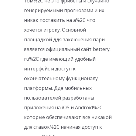
том%2C не это фрибеты и случайно
генерируемыми прогнозами и их
никак поставить на а%2C что
хочется игроку. Основной
площадкой ддя заключения пари
является официальный сайт bettery.
ru%2C где имеющий удобный
интерфейс и доступ к
окончательному функционалу
платформы. Ддя мобильных
пользователей разработаны
приложения на iOS и Android%2C
которые обеспечивают все никакой
для ставок%2C начиная доступ к