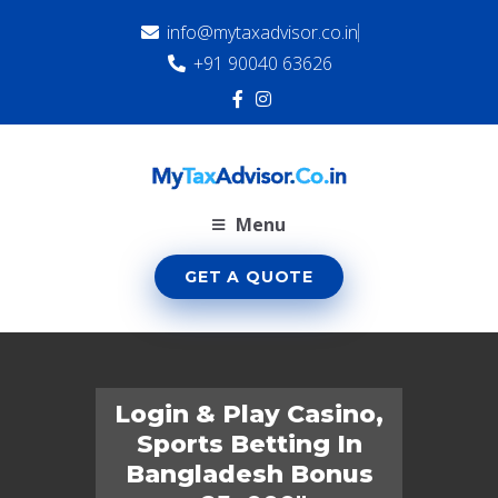
info@mytaxadvisor.co.in
+91 90040 63626
Menu
GET A QUOTE
Login & Play Casino,
Sports Betting In
Bangladesh Bonus