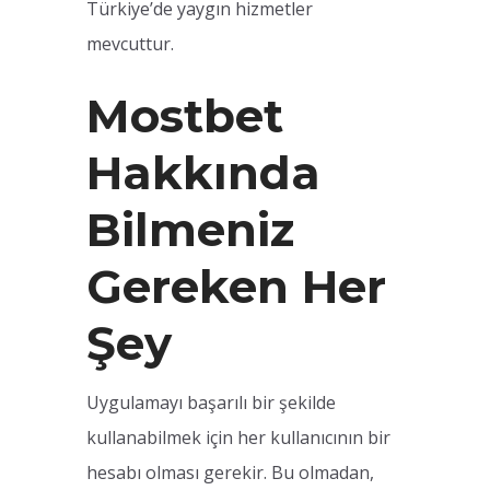
Türkiye’de yaygın hizmetler
mevcuttur.
Mostbet
Hakkında
Bilmeniz
Gereken Her
Şey
Uygulamayı başarılı bir şekilde
kullanabilmek için her kullanıcının bir
hesabı olması gerekir. Bu olmadan,