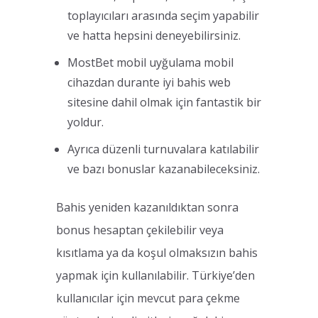
toplayıcıları arasında seçim yapabilir
ve hatta hepsini deneyebilirsiniz.
MostBet mobil uyğulama mobil
cihazdan durante iyi bahis web
sitesine dahil olmak için fantastik bir
yoldur.
Ayrıca düzenli turnuvalara katılabilir
ve bazı bonuslar kazanabileceksiniz.
Bahis yeniden kazanıldıktan sonra
bonus hesaptan çekilebilir veya
kısıtlama ya da koşul olmaksızın bahis
yapmak için kullanılabilir. Türkiye’den
kullanıcılar için mevcut para çekme