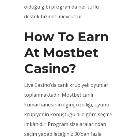
olduğu gibi programda her türlü
destek hizmeti mevcuttur.
How To Earn
At Mostbet
Casino?
Live Casino’da canlı krupiyeli oyunlar
toplanmaktadır. Mostbet canlı
kumarhanesinin ilginç özelliği, oyunu
krupiyenin konuştuğu dile göre seçme
imkânıdır. Program size aralarından
seçim yapabileceğiniz 30’dan fazla