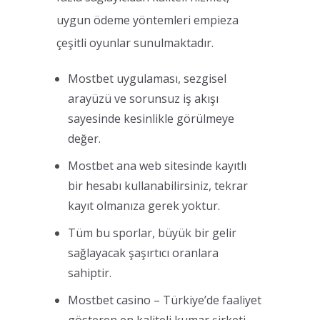
uygun ödeme yöntemleri empieza
çeşitli oyunlar sunulmaktadır.
Mostbet uygulaması, sezgisel
arayüzü ve sorunsuz iş akışı
sayesinde kesinlikle görülmeye
değer.
Mostbet ana web sitesinde kayıtlı
bir hesabı kullanabilirsiniz, tekrar
kayıt olmanıza gerek yoktur.
Tüm bu sporlar, büyük bir gelir
sağlayacak şaşırtıcı oranlara
sahiptir.
Mostbet casino – Türkiye’de faaliyet
gösteren en kaliteli kumar şirketi.