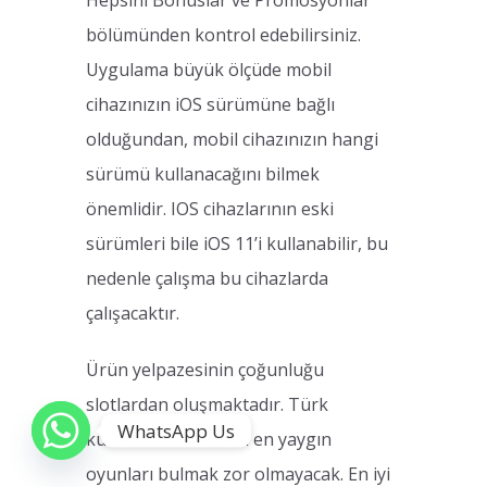
bölümünden kontrol edebilirsiniz.
Uygulama büyük ölçüde mobil
cihazınızın iOS sürümüne bağlı
olduğundan, mobil cihazınızın hangi
sürümü kullanacağını bilmek
önemlidir. IOS cihazlarının eski
sürümleri bile iOS 11’i kullanabilir, bu
nedenle çalışma bu cihazlarda
çalışacaktır.
Ürün yelpazesinin çoğunluğu
slotlardan oluşmaktadır. Türk
WhatsApp Us
kullanıcılar arasında en yaygın
oyunları bulmak zor olmayacak. En iyi