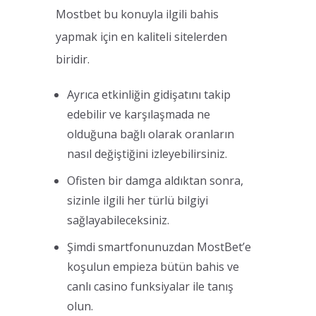
Mostbet bu konuyla ilgili bahis
yapmak için en kaliteli sitelerden
biridir.
Ayrıca etkinliğin gidişatını takip
edebilir ve karşılaşmada ne
olduğuna bağlı olarak oranların
nasıl değiştiğini izleyebilirsiniz.
Ofisten bir damga aldıktan sonra,
sizinle ilgili her türlü bilgiyi
sağlayabileceksiniz.
Şimdi smartfonunuzdan MostBet’e
koşulun empieza bütün bahis ve
canlı casino funksiyalar ile tanış
olun.