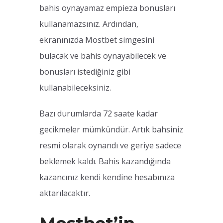
bahis oynayamaz empieza bonusları
kullanamazsınız. Ardından,
ekranınızda Mostbet simgesini
bulacak ve bahis oynayabilecek ve
bonusları istediğiniz gibi
kullanabileceksiniz.
Bazı durumlarda 72 saate kadar
gecikmeler mümkündür. Artık bahsiniz
resmi olarak oynandı ve geriye sadece
beklemek kaldı. Bahis kazandığında
kazancınız kendi kendine hesabınıza
aktarılacaktır.