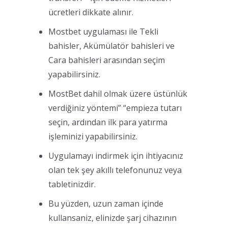
ücretleri dikkate alınır.
Mostbet uygulaması ile Tekli
bahisler, Akümülatör bahisleri ve
Cara bahisleri arasından seçim
yapabilirsiniz.
MostBet dahil olmak üzere üstünlük
verdiğiniz yöntemi” “empieza tutarı
seçin, ardından ilk para yatırma
işleminizi yapabilirsiniz.
Uygulamayı indirmek için ihtiyacınız
olan tek şey akıllı telefonunuz veya
tabletinizdir.
Bu yüzden, uzun zaman içinde
kullansaniz, elinizde şarj cihazının