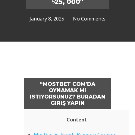
৳25, 000″
January 8, 2025
No Comments
“MOSTBET COM’DA
OYNAMAK MI
ISTIYORSUNUZ? BURADAN
GIRIŞ YAPIN
Content
Mostbet Hakkında Bilmeniz Gereken