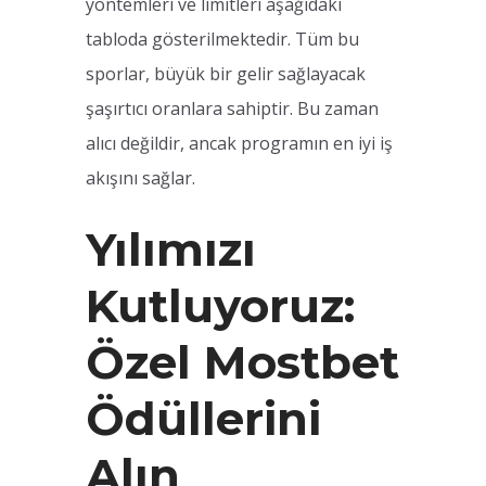
yöntemleri ve limitleri aşağıdaki
tabloda gösterilmektedir. Tüm bu
sporlar, büyük bir gelir sağlayacak
şaşırtıcı oranlara sahiptir. Bu zaman
alıcı değildir, ancak programın en iyi iş
akışını sağlar.
Yılımızı
Kutluyoruz:
Özel Mostbet
Ödüllerini
Alın