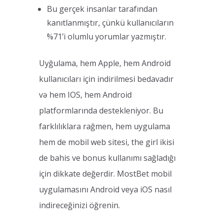
Bu gerçek insanlar tarafından
kanıtlanmıştır, çünkü kullanıcıların
%71’i olumlu yorumlar yazmıştır.
Uyğulama, hem Apple, hem Android
kullanıcıları için indirilmesi bedavadır
və hem IOS, hem Android
platformlarında destekleniyor. Bu
farklılıklara rağmen, hem uygulama
hem de mobil web sitesi, the girl ikisi
de bahis ve bonus kullanımı sağladığı
için dikkate değerdir. MostBet mobil
uygulamasını Android veya iOS nasıl
indireceğinizi öğrenin.