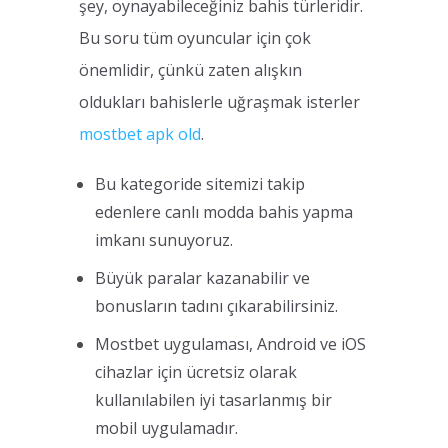
şey, oynayabileceğiniz bahis türleridir.
Bu soru tüm oyuncular için çok
önemlidir, çünkü zaten alışkın
oldukları bahislerle uğraşmak isterler
mostbet apk old
.
Bu kategoride sitemizi takip
edenlere canlı modda bahis yapma
imkanı sunuyoruz.
Büyük paralar kazanabilir ve
bonusların tadını çıkarabilirsiniz.
Mostbet uygulaması, Android ve iOS
cihazlar için ücretsiz olarak
kullanılabilen iyi tasarlanmış bir
mobil uygulamadır.