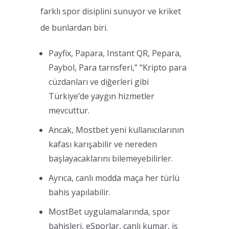
farklı spor disiplini sunuyor ve kriket
de bunlardan biri.
Payfix, Papara, Instant QR, Pepara,
Paybol, Para tarnsferi,” “Kripto para
cüzdanları ve diğerleri gibi
Türkiye’de yaygın hizmetler
mevcuttur.
Ancak, Mostbet yeni kullanıcılarının
kafası karışabilir ve nereden
başlayacaklarını bilemeyebilirler.
Ayrıca, canlı modda maça her türlü
bahis yapılabilir.
MostBet uygulamalarında, spor
bahisleri, eSporlar, canlı kumar, iş