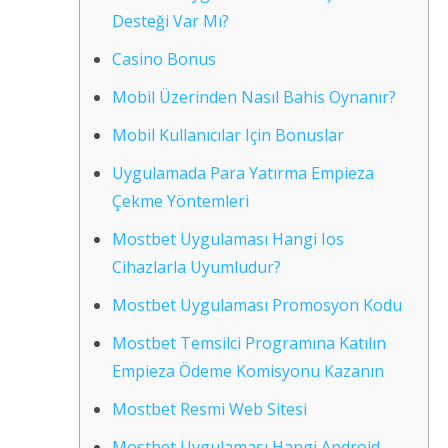
Desteği Var Mı?
Casino Bonus
Mobil Üzerinden Nasıl Bahis Oynanır?
Mobil Kullanıcılar Için Bonuslar
Uygulamada Para Yatırma Empieza
Çekme Yöntemleri
Mostbet Uygulaması Hangi Ios
Cihazlarla Uyumludur?
Mostbet Uygulaması Promosyon Kodu
Mostbet Temsilci Programına Katılın
Empieza Ödeme Komisyonu Kazanın
Mostbet Resmi Web Sitesi
Mostbet Uygulaması Hangi Android