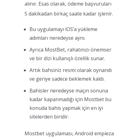
alınır. Esas olarak, ödeme başvuruları
5 dakikadan birkaç saate kadar işlenir.
Bu uygulamayı iOS’a yükleme
adımları neredeyse aynı.
Ayrıca MostBet, rahatınızı önemser
ve bir dizi kullanışlı özellik sunar.
Artık bahsiniz resmi olarak oynandı
ve geriye sadece beklemek kaldı.
Bahisler neredeyse maçın sonuna
kadar kapanmadığı için Mostbet bu
konuda bahis yapmak için en iyi
sitelerden biridir.
Mostbet uygulaması, Android empieza