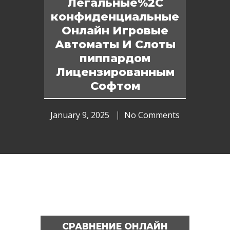
Легальные%2C
конфиденциальные
Онлайн Игровые
Автоматы И Слоты
пиппардом
Лицензированным
Софтом
January 9, 2025
No Comments
СРАВНЕНИЕ ОНЛАЙН