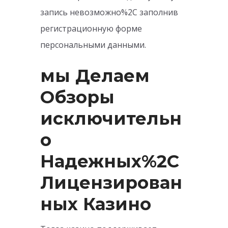
запись невозможно%2C заполнив
регистрационную форме
персональными данными.
мы Делаем
Обзоры
исключительн
о
Надежных%2C
Лицензирован
ных Казино