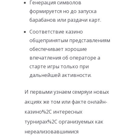
Генерация символов
формируется но до запуска
барабанов или раздачи карт.
Соответствие казино
общепринятым представлениям
обеспечивает хорошие
впечатления об операторе а
старте игры только при
дальнейшей активности.
И первыми узнаем семряуи новых
акциях же том или факте онлайн-
казино%2C интересных
турнирах%2C организуемых как
нереализовавшимися