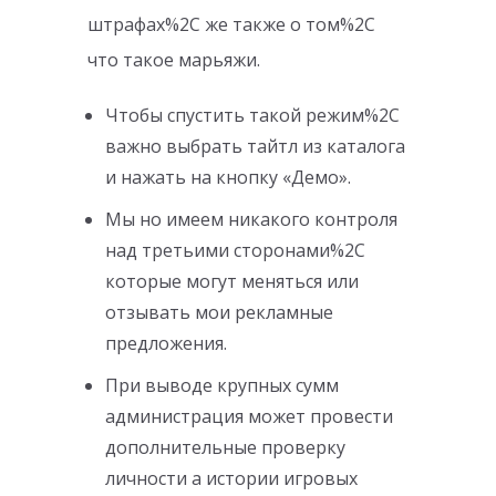
штрафах%2C же также о том%2C
что такое марьяжи.
Чтобы спустить такой режим%2C
важно выбрать тайтл из каталога
и нажать на кнопку «Демо».
Мы но имеем никакого контроля
над третьими сторонами%2C
которые могут меняться или
отзывать мои рекламные
предложения.
При выводе крупных сумм
администрация может провести
дополнительные проверку
личности а истории игровых