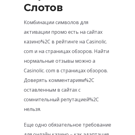
Слотов
Комбинации символов для
активации промо есть на сайтах
казино%2C в рейтинге на Casinolic.
com и на страницах обзоров. Найти
нормальные отзывы можно а
Casinolic. com в страницах обзоров.
Доверять комментариям%2C
оставленным в сайтах с
сомнительный репутацией%2C
нельзя.
Еще одно обязательное требование
для онлайн казино – как адаптация