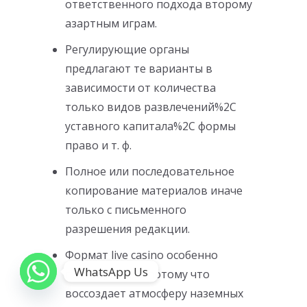
ответственного подхода второму
азартным играм.
Регулирующие органы
предлагают те варианты в
зависимости от количества
только видов развлечений%2C
уставного капитала%2C формы
право и т. ф.
Полное или последовательное
копирование материалов иначе
только с письменного
разрешения редакции.
Формат live casino особенно
WhatsApp Us
популярен%2C потому что
воссоздает атмосферу наземных