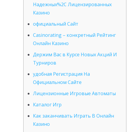
Надежных%2C Лицензированных
Казино
официальный Сайт
Casinorating – конкретный Рейтинг
Онлайн Казино
Держим Вас в Курсе Новых Акций И
Турниров
удобная Регистрация На
Официальном Сайте
Лицензионные Игровые Автоматы
Каталог Игр
Как заканчивать Играть В Онлайн
Казино