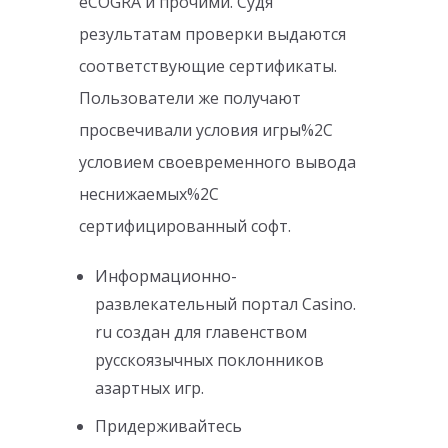
eCOGRA и прочими. Судя
результатам проверки выдаются
соответствующие сертификаты.
Пользователи же получают
просвечивали условия игры%2C
условием своевременного вывода
неснижаемых%2C
сертифицированный софт.
Информационно-
развлекательный портал Casino.
ru создан для главенством
русскоязычных поклонников
азартных игр.
Придерживайтесь