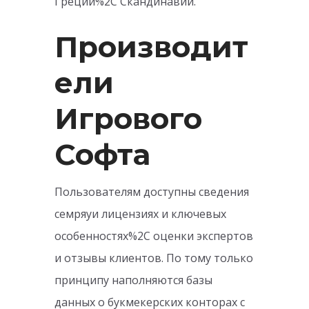
Греции%2C Скандинавии.
Производит
ели
Игрового
Софта
Пользователям доступны сведения
семряуи лицензиях и ключевых
особенностях%2C оценки экспертов
и отзывы клиентов. По тому только
принципу наполняются базы
данных о букмекерских конторах с