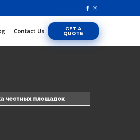
GET A
og
Contact Us
QUOTE
ка честных площадок