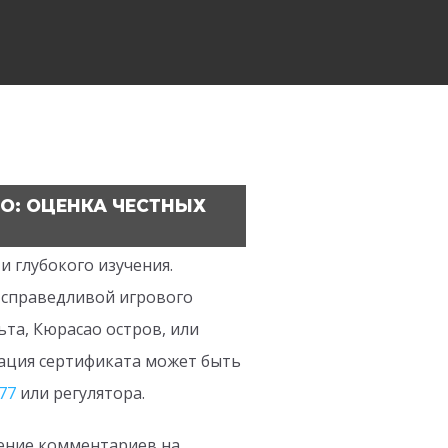
О: ОЦЕНКА ЧЕСТНЫХ
 глубокого изучения.
 справедливой игрового
та, Кюрасао остров, или
кация сертификата может быть
77
или регулятора.
ение комментариев на