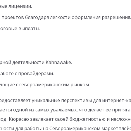
ные лицензии.
проектов благодаря легкости оформления разрешения.
оговые выплаты.
рной деятельности Kahnawake.
аботе с провайдерами.
ующие с североамериканским рынком.
предоставляет уникальные перспективы для интернет-к
ается одной из самых уважаемых, что делает ее притяг
иод, Кюрасао завлекает своей бюджетностью и неслож
ности для работы на Североамериканском маркетплейсе