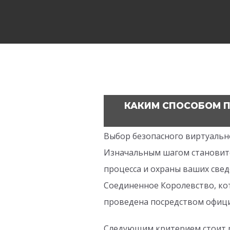
КАКИМ СПОСОБОМ П
Выбор безопасного виртуально
Изначальным шагом становитс
процесса и охраны ваших свед
Соединенное Королевство, ко
проведена посредством офиц
Следующим критерием стоит р