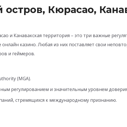
 остров, Кюрасао, Кана
сао и Канавакская территория – это три важные регул
 онлайн казино. Любая из них поставляет свои неповт
ов и геймеров.
thority (MGA).
ным регулированием и значительным уровнем доверия
паний, стремящихся к международному признанию.