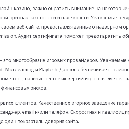
лайн-казино, важно обратить внимание на некоторые 
ной признак законности и надежности. Уважаемые ресу
воем веб-сайте, предоставляя данные о надзорном орг
mmission. Аудит сертификата поможет предотвратить о
— это многообразие игровых провайдеров. Уважаемые 
t, Microgaming и Playtech. Данное обеспечивает отлич
Кроме того, наличие тестовых версий игр позволяет во
 финансовых рисков.
сервисе клиентов. Качественное игорное заведение гар
енджер, email и/или телефон. Скоростная и квалифици
 один показатель доверия сайта.