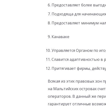
Предоставляет более выгод
Подходяща для начинающих 
Предоставляет минимум нал
Канаваке
Управляется Органом по иго
Славится адаптивностью в р
Притягивает фирмы, действ
Всякая из этих правовых зон 
на Мальтийских островах счит
операторов. В данный же пер
гарантирует отличные возмож