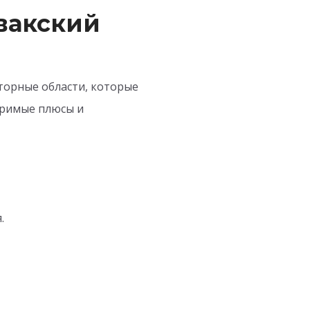
вакский
яторные области, которые
оримые плюсы и
.