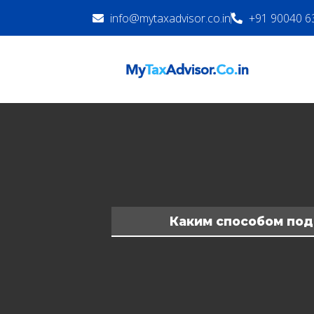
info@mytaxadvisor.co.in
+91 90040 6
Каким способом под