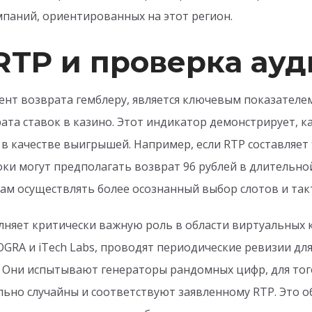
паний, ориентированных на этот регион.
RTP и проверка ауд
циент возврата гемблеру, является ключевым показателе
ата ставок в казино. Этот индикатор демонстрирует, 
 качестве выигрышей. Например, если RTP составляет 9
оки могут предполагать возврат 96 рублей в длительно
ам осуществлять более осознанный выбор слотов и так
няет критически важную роль в области виртуальных 
GRA и iTech Labs, проводят периодические ревизии для
 Они испытывают генераторы рандомных цифр, для того
ьно случайны и соответствуют заявленному RTP. Это о