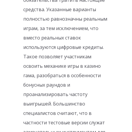
средства. Указанные варианты
полностью равнозначны реальным
играм, за тем исключением, что
вместо реальных ставок
используются цифровые кредиты.
Такое позволяет участникам
освоить механике игры в казино
гама, разобраться в особенности
бонусных раундов и
проанализировать частоту
выигрышей. Большинство
специалистов считают, что в
частности тестовые версии служат
замечательным инструментом для