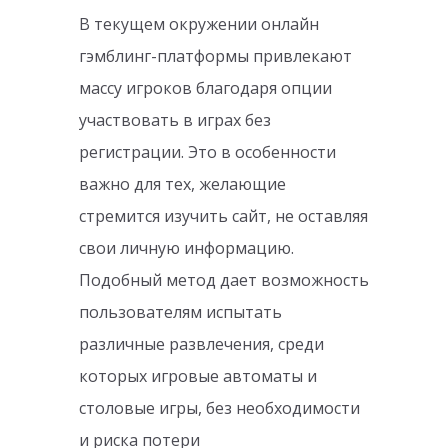
В текущем окружении онлайн
гэмблинг-платформы привлекают
массу игроков благодаря опции
участвовать в играх без
регистрации. Это в особенности
важно для тех, желающие
стремится изучить сайт, не оставляя
свои личную информацию.
Подобный метод дает возможность
пользователям испытать
различные развлечения, среди
которых игровые автоматы и
столовые игры, без необходимости
и риска потери