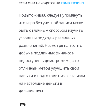
если они находятся на
гама казино
.
Подытоживая, следует упомянуть,
что игра без учетной записи может
быть отличным способом изучить
условия и подходы различных
развлечений. Несмотря на то, что
добыча подлинных финансов
недоступен в демо-режиме, это
отличный метод улучшить свои
навыки и подготовиться к ставкам
на настоящие деньги в
дальнейшем.