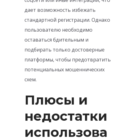
дает возможность избежать
стандартной регистрации. Однако
пользователю необходимо
оставаться бдительным и
подбирать только достоверные
платформы, чтобы предотвратить
потенциальных мошеннических
схем.
Плюсы и
недостатки
использова