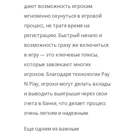
дают возможность игрокам
мгновенно окунуться в игровой
процесс, не тратя время на
регистрацию. Быстрый начало и
возможность сразу же включиться
в игру — это ключевые плюсы,
которые завлекают многих
игроков. Благодаря технологии Pay
N Play, игроки могут делать вклады
и выводить выигрыши через свои
счета в банке, что делает процесс
очень легким и надежным.
Еще одним из важным