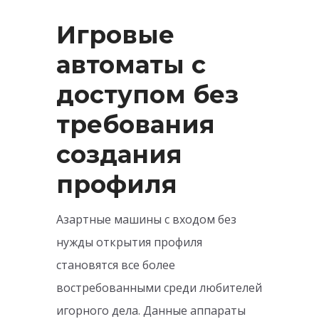
Игровые
автоматы с
доступом без
требования
создания
профиля
Азартные машины с входом без
нужды открытия профиля
становятся все более
востребованными среди любителей
игорного дела. Данные аппараты