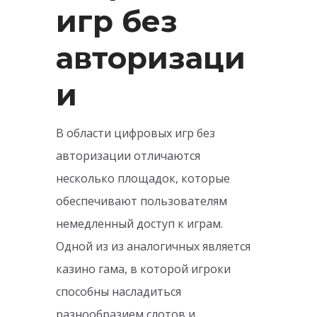
игр без
авторизаци
и
В области цифровых игр без
авторизации отличаются
несколько площадок, которые
обеспечивают пользователям
немедленный доступ к играм.
Одной из из аналогичных является
казино гама, в которой игроки
способны насладиться
разнообразием слотов и