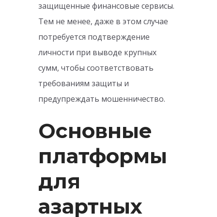
защищенные финансовые сервисы.
Тем не менее, даже в этом случае
потребуется подтверждение
личности при выводе крупных
сумм, чтобы соответствовать
требованиям защиты и
предупреждать мошенничество.
Основные
платформы
для
азартных