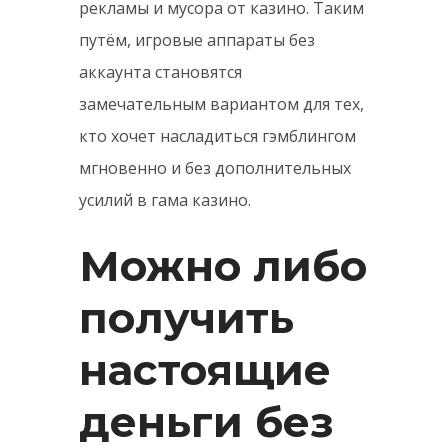
рекламы и мусора от казино. Таким
путём, игровые аппараты без
аккаунта становятся
замечательным вариантом для тех,
кто хочет насладиться гэмблингом
мгновенно и без дополнительных
усилий в гама казино.
Можно либо
получить
настоящие
деньги без