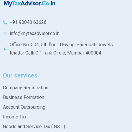
+91 90040 63626
info@mytaxadvisor.co.in
Office No. 504, 5th floor, D-wing, Shreepati Jewels,
Khattar Galli CP Tank Circle, Mumbai-400004.
Our services
Company Registration
Business Formation
Account Outsourcing
Income Tax
Goods and Service Tax ( GST )