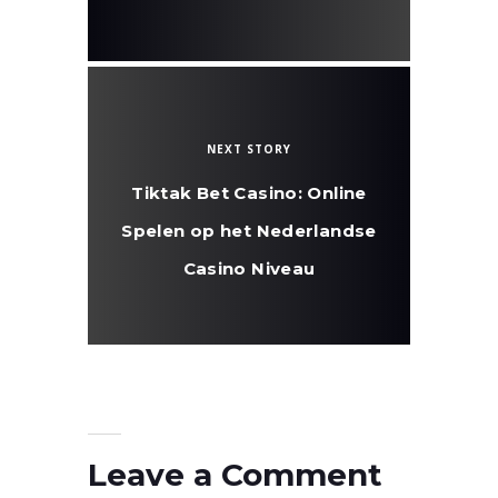
NEXT STORY
Tiktak Bet Casino: Online
Spelen op het Nederlandse
Casino Niveau
Leave a Comment