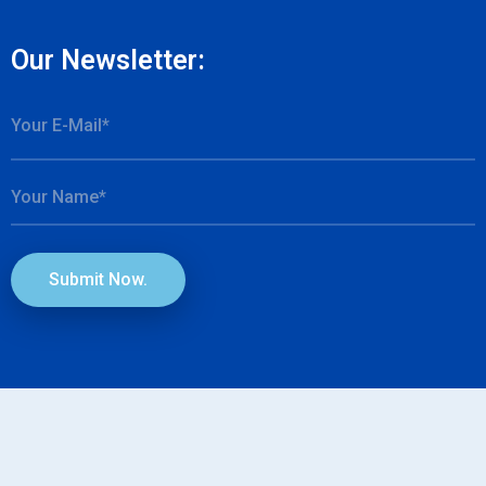
Our Newsletter:
Submit Now.