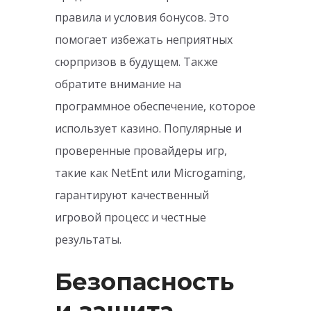
правила и условия бонусов. Это
помогает избежать неприятных
сюрпризов в будущем. Также
обратите внимание на
программное обеспечение, которое
использует казино. Популярные и
проверенные провайдеры игр,
такие как NetEnt или Microgaming,
гарантируют качественный
игровой процесс и честные
результаты.
Безопасность
и защита