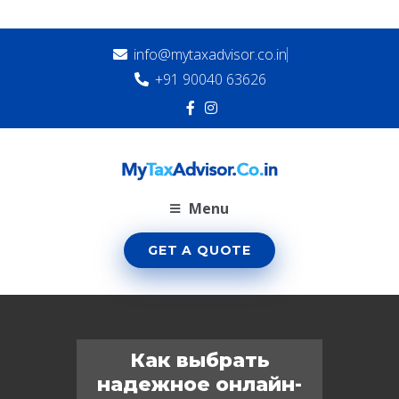
info@mytaxadvisor.co.in
+91 90040 63626
Menu
GET A QUOTE
Как выбрать
надежное онлайн-