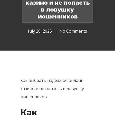
казино и не попасть
в ловушку
мошенников
July 28, 2025
No Comments
Как выбрать надежное онлайн-
казино и не попасть в ловушку
мошенников
Как