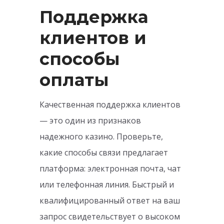
Поддержка
клиентов и
способы
оплаты
Качественная поддержка клиентов
— это один из признаков
надежного казино. Проверьте,
какие способы связи предлагает
платформа: электронная почта, чат
или телефонная линия. Быстрый и
квалифицированный ответ на ваш
запрос свидетельствует о высоком