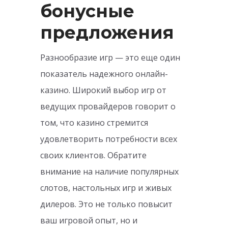
бонусные
предложения
Разнообразие игр — это еще один
показатель надежного онлайн-
казино. Широкий выбор игр от
ведущих провайдеров говорит о
том, что казино стремится
удовлетворить потребности всех
своих клиентов. Обратите
внимание на наличие популярных
слотов, настольных игр и живых
дилеров. Это не только повысит
ваш игровой опыт, но и