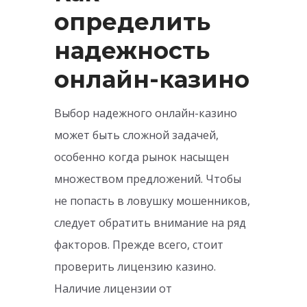
определить
надежность
онлайн-казино
Выбор надежного онлайн-казино
может быть сложной задачей,
особенно когда рынок насыщен
множеством предложений. Чтобы
не попасть в ловушку мошенников,
следует обратить внимание на ряд
факторов. Прежде всего, стоит
проверить лицензию казино.
Наличие лицензии от