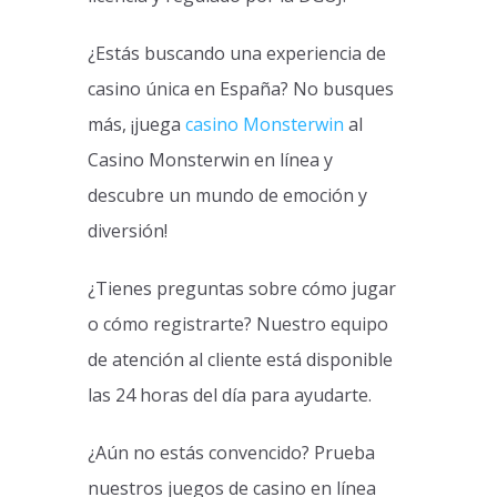
¿Estás buscando una experiencia de
casino única en España? No busques
más, ¡juega
casino Monsterwin
al
Casino Monsterwin en línea y
descubre un mundo de emoción y
diversión!
¿Tienes preguntas sobre cómo jugar
o cómo registrarte? Nuestro equipo
de atención al cliente está disponible
las 24 horas del día para ayudarte.
¿Aún no estás convencido? Prueba
nuestros juegos de casino en línea