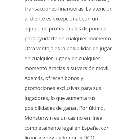
transacciones financieras. La atención
al cliente es excepcional, con un
equipo de profesionales disponible
para ayudarte en cualquier momento.
Otra ventaja es la posibilidad de jugar
en cualquier lugar y en cualquier
momento gracias a su versión móvil.
Además, ofrecen bonos y
promociones exclusivas para sus
jugadores, lo que aumenta tus
posibilidades de ganar. Por último,
Monsterwin es un casino en línea
completamente legal en España, con
licencia y regulado por la DGOJ.