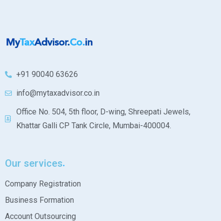
+91 90040 63626
info@mytaxadvisor.co.in
Office No. 504, 5th floor, D-wing, Shreepati Jewels,
Khattar Galli CP Tank Circle, Mumbai-400004.
Our services
Company Registration
Business Formation
Account Outsourcing