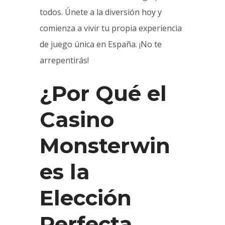
todos. Únete a la diversión hoy y
comienza a vivir tu propia experiencia
de juego única en España. ¡No te
arrepentirás!
¿Por Qué el
Casino
Monsterwin
es la
Elección
Perfecta