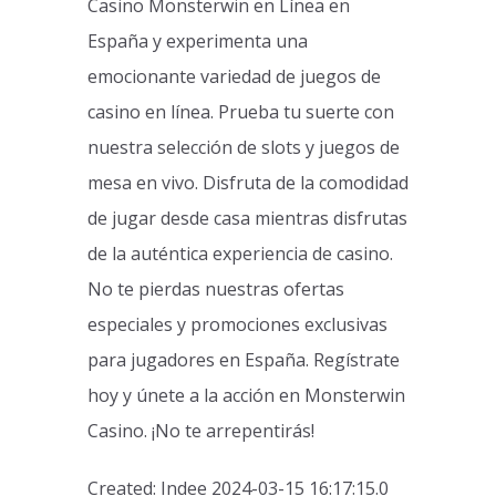
Casino Monsterwin en Línea en
España y experimenta una
emocionante variedad de juegos de
casino en línea. Prueba tu suerte con
nuestra selección de slots y juegos de
mesa en vivo. Disfruta de la comodidad
de jugar desde casa mientras disfrutas
de la auténtica experiencia de casino.
No te pierdas nuestras ofertas
especiales y promociones exclusivas
para jugadores en España. Regístrate
hoy y únete a la acción en Monsterwin
Casino. ¡No te arrepentirás!
Created: Indee 2024-03-15 16:17:15.0