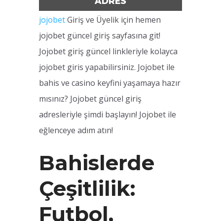
ADRES
jojobet
Giriş ve Üyelik için hemen
jojobet güncel giriş sayfasına git!
Jojobet giriş güncel linkleriyle kolayca
jojobet giris yapabilirsiniz. Jojobet ile
bahis ve casino keyfini yaşamaya hazır
mısınız? Jojobet güncel giriş
adresleriyle şimdi başlayın! Jojobet ile
eğlenceye adım atın!
Bahislerde
Çeşitlilik:
Futbol,