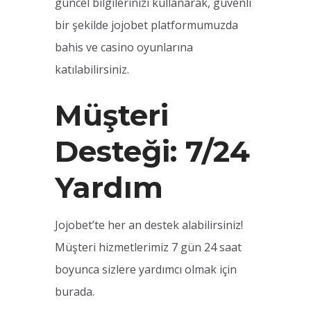
güncel bilgilerinizi kullanarak, güvenli
bir şekilde jojobet platformumuzda
bahis ve casino oyunlarına
katılabilirsiniz.
Müşteri
Desteği: 7/24
Yardım
Jojobet’te her an destek alabilirsiniz!
Müşteri hizmetlerimiz 7 gün 24 saat
boyunca sizlere yardımcı olmak için
burada.