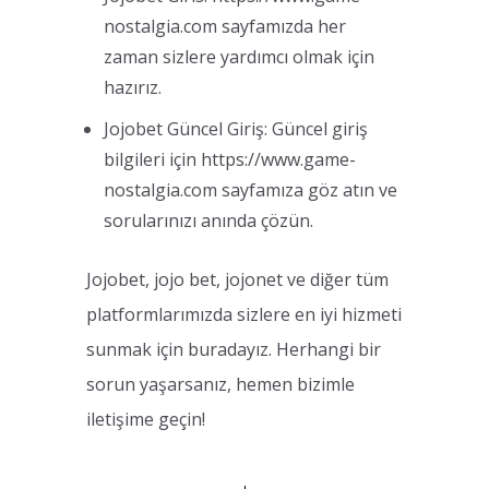
nostalgia.com sayfamızda her
zaman sizlere yardımcı olmak için
hazırız.
Jojobet Güncel Giriş: Güncel giriş
bilgileri için https://www.game-
nostalgia.com sayfamıza göz atın ve
sorularınızı anında çözün.
Jojobet, jojo bet, jojonet ve diğer tüm
platformlarımızda sizlere en iyi hizmeti
sunmak için buradayız. Herhangi bir
sorun yaşarsanız, hemen bizimle
iletişime geçin!