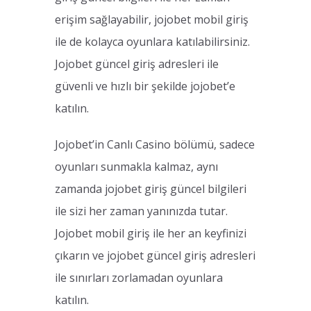
erişim sağlayabilir, jojobet mobil giriş
ile de kolayca oyunlara katılabilirsiniz.
Jojobet güncel giriş adresleri ile
güvenli ve hızlı bir şekilde jojobet’e
katılın.
Jojobet’in Canlı Casino bölümü, sadece
oyunları sunmakla kalmaz, aynı
zamanda jojobet giriş güncel bilgileri
ile sizi her zaman yanınızda tutar.
Jojobet mobil giriş ile her an keyfinizi
çıkarın ve jojobet güncel giriş adresleri
ile sınırları zorlamadan oyunlara
katılın.