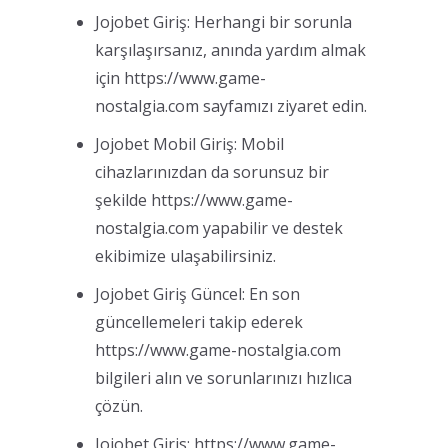
Jojobet Giriş: Herhangi bir sorunla
karşılaşırsanız, anında yardım almak
için https://www.game-
nostalgia.com sayfamızı ziyaret edin.
Jojobet Mobil Giriş: Mobil
cihazlarınızdan da sorunsuz bir
şekilde https://www.game-
nostalgia.com yapabilir ve destek
ekibimize ulaşabilirsiniz.
Jojobet Giriş Güncel: En son
güncellemeleri takip ederek
https://www.game-nostalgia.com
bilgileri alın ve sorunlarınızı hızlıca
çözün.
Jojobet Giris: https://www.game-