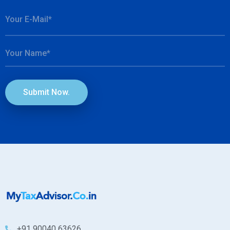
Submit Now.
+91 90040 63626