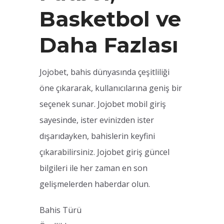
Basketbol ve
Daha Fazlası
Jojobet, bahis dünyasında çeşitliliği
öne çıkararak, kullanıcılarına geniş bir
seçenek sunar. Jojobet mobil giriş
sayesinde, ister evinizden ister
dışarıdayken, bahislerin keyfini
çıkarabilirsiniz. Jojobet giriş güncel
bilgileri ile her zaman en son
gelişmelerden haberdar olun.
Bahis Türü