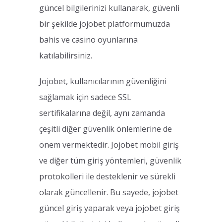
güncel bilgilerinizi kullanarak, güvenli
bir şekilde jojobet platformumuzda
bahis ve casino oyunlarına
katılabilirsiniz.
Jojobet, kullanıcılarının güvenliğini
sağlamak için sadece SSL
sertifikalarına değil, aynı zamanda
çeşitli diğer güvenlik önlemlerine de
önem vermektedir. Jojobet mobil giriş
ve diğer tüm giriş yöntemleri, güvenlik
protokolleri ile desteklenir ve sürekli
olarak güncellenir. Bu sayede, jojobet
güncel giriş yaparak veya jojobet giriş