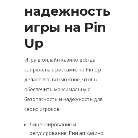
надежность
игры на Pin
Up
Игра в онлайн казино всегда
сопряжена с рисками, но Pin Up
делает все возможное, чтобы
обеспечить максимальную
безопасность и надежность для
своих игроков.
Лицензирование и
регулирование: Pин ап казино