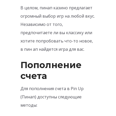
В целом, пинап казино предлагает
огромный выбор игр на любой вкус.
Независимо от того,
предпочитаете ли вы классику или
хотите попробовать что-то новое,
в пин ап найдется игра для вас.
Пополнение
счета
Для пополнения счета в Pin Up
(Пинап) доступны следующие
методы: