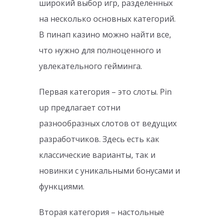
широкий выбор игр, разделенных
на несколько основных категорий.
В пинап казино можно найти все,
что нужно для полноценного и
увлекательного гейминга.
Первая категория – это слоты. Pin
up предлагает сотни
разнообразных слотов от ведущих
разработчиков. Здесь есть как
классические варианты, так и
новинки с уникальными бонусами и
функциями.
Вторая категория – настольные