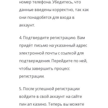
номер телефона. Убедитесь, что
данные введены корректно, так как
они понадобятся для входа в
аккаунт.
4. Подтвердите регистрацию. Вам
придёт письмо на указанный адрес
электронной почты с ссылкой для
подтверждения. Перейдите по ней,
чтобы завершить процесс
регистрации.
5. После успешной регистрации
войдите в свой аккаунт на сайте
пин ап казино. Теперь вы можете