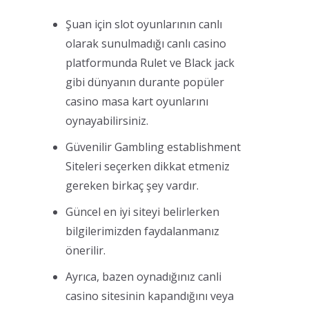
Şuan için slot oyunlarının canlı
olarak sunulmadığı canlı casino
platformunda Rulet ve Black jack
gibi dünyanın durante popüler
casino masa kart oyunlarını
oynayabilirsiniz.
Güvenilir Gambling establishment
Siteleri seçerken dikkat etmeniz
gereken birkaç şey vardır.
Güncel en iyi siteyi belirlerken
bilgilerimizden faydalanmanız
önerilir.
Ayrıca, bazen oynadığınız canli
casino sitesinin kapandığını veya