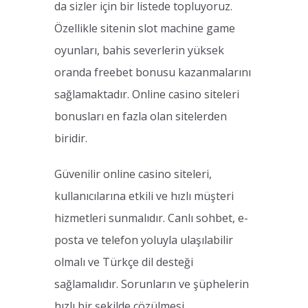
da sizler için bir listede topluyoruz.
Özellikle sitenin slot machine game
oyunları, bahis severlerin yüksek
oranda freebet bonusu kazanmalarını
sağlamaktadır. Online casino siteleri
bonusları en fazla olan sitelerden
biridir.
Güvenilir online casino siteleri,
kullanıcılarına etkili ve hızlı müşteri
hizmetleri sunmalıdır. Canlı sohbet, e-
posta ve telefon yoluyla ulaşılabilir
olmalı ve Türkçe dil desteği
sağlamalıdır. Sorunların ve şüphelerin
hızlı bir şekilde çözülmesi,