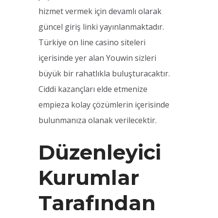
hizmet vermek için devamlı olarak
güncel giriş linki yayınlanmaktadır.
Türkiye on line casino siteleri
içerisinde yer alan Youwin sizleri
büyük bir rahatlıkla buluşturacaktır.
Ciddi kazançları elde etmenize
empieza kolay çözümlerin içerisinde
bulunmanıza olanak verilecektir.
Düzenleyici
Kurumlar
Tarafından