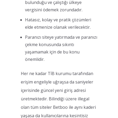
bulunduğu ve çalıştığı ülkeye
vergisini ödemek zorundadır.
Hatasız, kolay ve pratik çözümleri
elde etmenize olanak verilecektir.
Paranızı siteye yatırmada ve paranızı
çekme konusunda sıkıntı
yaşamamak için de bu konu
önemlidir.
Her ne kadar TİB kurumu tarafından
erişim engeliyle uğraşsa da saniyeler
içerisinde güncel yeni giriş adresi
üretmektedir. Bilindiği üzere illegal
olan tüm siteler Betboo ile aynı kaderi
yaşasa da kullanıcılarına kesintisiz