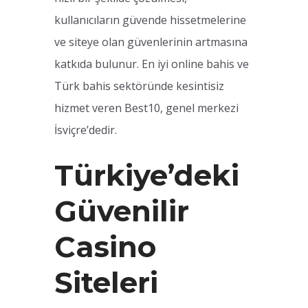
kullanıcıların güvende hissetmelerine
ve siteye olan güvenlerinin artmasına
katkıda bulunur. En iyi online bahis ve
Türk bahis sektöründe kesintisiz
hizmet veren Best10, genel merkezi
İsviçre’dedir.
Türkiye’deki
Güvenilir
Casino
Siteleri