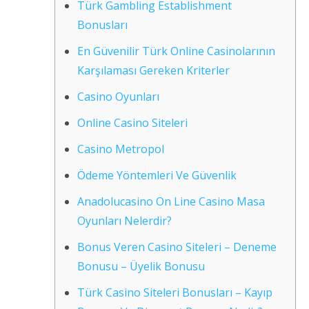
Türk Gambling Establishment
Bonusları
En Güvenilir Türk Online Casinolarının
Karşılaması Gereken Kriterler
Casino Oyunları
Online Casino Siteleri
Casino Metropol
Ödeme Yöntemleri Ve Güvenlik
Anadolucasino On Line Casino Masa
Oyunları Nelerdir?
Bonus Veren Casino Siteleri – Deneme
Bonusu – Üyelik Bonusu
Türk Casino Siteleri Bonusları – Kayıp