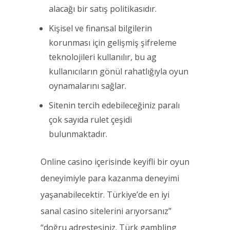
alacağı bir satış politikasıdır.
Kişisel ve finansal bilgilerin
korunması için gelişmiş şifreleme
teknolojileri kullanılır, bu ag
kullanıcıların gönül rahatlığıyla oyun
oynamalarını sağlar.
Sitenin tercih edebileceğiniz paralı
çok sayıda rulet çeşidi
bulunmaktadır.
Online casino içerisinde keyifli bir oyun
deneyimiyle para kazanma deneyimi
yaşanabilecektir. Türkiye’de en iyi
sanal casino sitelerini arıyorsanız”
“doğru adrestesiniz. Türk gambling