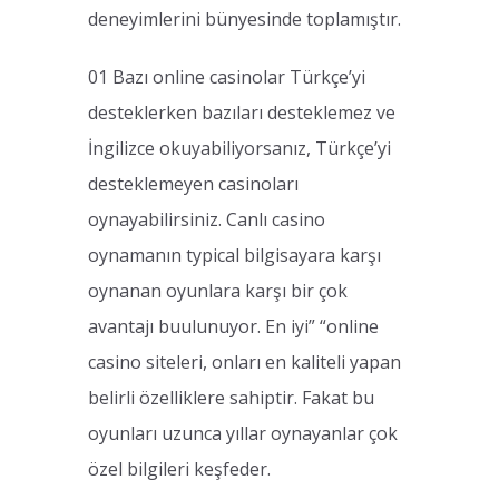
deneyimlerini bünyesinde toplamıştır.
01 Bazı online casinolar Türkçe’yi
desteklerken bazıları desteklemez ve
İngilizce okuyabiliyorsanız, Türkçe’yi
desteklemeyen casinoları
oynayabilirsiniz. Canlı casino
oynamanın typical bilgisayara karşı
oynanan oyunlara karşı bir çok
avantajı buulunuyor. En iyi” “online
casino siteleri, onları en kaliteli yapan
belirli özelliklere sahiptir. Fakat bu
oyunları uzunca yıllar oynayanlar çok
özel bilgileri keşfeder.