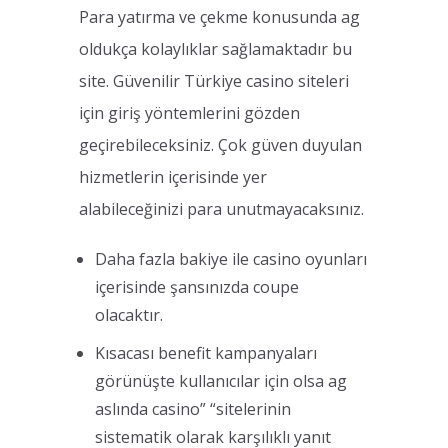
Para yatırma ve çekme konusunda ag
oldukça kolaylıklar sağlamaktadır bu
site. Güvenilir Türkiye casino siteleri
için giriş yöntemlerini gözden
geçirebileceksiniz. Çok güven duyulan
hizmetlerin içerisinde yer
alabileceğinizi para unutmayacaksınız.
Daha fazla bakiye ile casino oyunları
içerisinde şansınızda coupe
olacaktır.
Kısacası benefit kampanyaları
görünüşte kullanıcılar için olsa ag
aslında casino” “sitelerinin
sistematik olarak karşılıklı yanıt