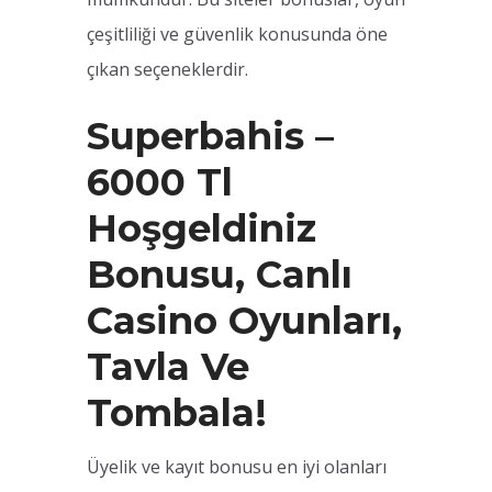
çeşitliliği ve güvenlik konusunda öne
çıkan seçeneklerdir.
Superbahis –
6000 Tl
Hoşgeldiniz
Bonusu, Canlı
Casino Oyunları,
Tavla Ve
Tombala!
Üyelik ve kayıt bonusu en iyi olanları