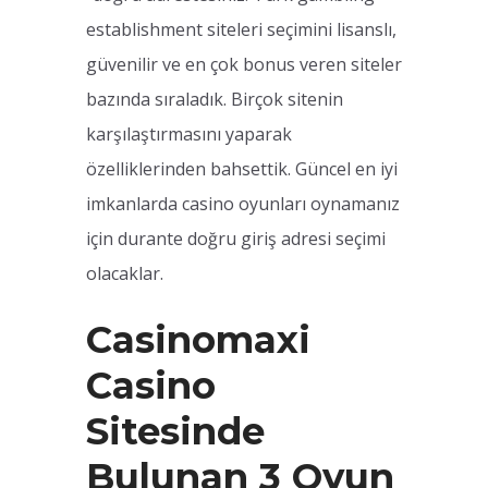
establishment siteleri seçimini lisanslı,
güvenilir ve en çok bonus veren siteler
bazında sıraladık. Birçok sitenin
karşılaştırmasını yaparak
özelliklerinden bahsettik. Güncel en iyi
imkanlarda casino oyunları oynamanız
için durante doğru giriş adresi seçimi
olacaklar.
Casinomaxi
Casino
Sitesinde
Bulunan 3 Oyun