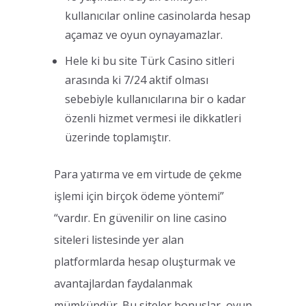
kullanıcılar online casinolarda hesap
açamaz ve oyun oynayamazlar.
Hele ki bu site Türk Casino sitleri
arasında ki 7/24 aktif olması
sebebiyle kullanıcılarına bir o kadar
özenli hizmet vermesi ile dikkatleri
üzerinde toplamıştır.
Para yatırma ve em virtude de çekme
işlemi için birçok ödeme yöntemi”
“vardır. En güvenilir on line casino
siteleri listesinde yer alan
platformlarda hesap oluşturmak ve
avantajlardan faydalanmak
mümkündür. Bu siteler bonuslar, oyun