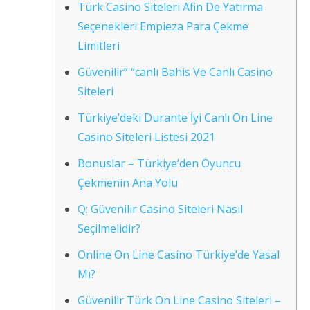
Türk Casino Siteleri Afin De Yatırma
Seçenekleri Empieza Para Çekme
Limitleri
Güvenilir” “canlı Bahis Ve Canlı Casino
Siteleri
Türkiye’deki Durante İyi Canlı On Line
Casino Siteleri Listesi 2021
Bonuslar – Türkiye’den Oyuncu
Çekmenin Ana Yolu
Q: Güvenilir Casino Siteleri Nasıl
Seçilmelidir?
Online On Line Casino Türkiye’de Yasal
Mı?
Güvenilir Türk On Line Casino Siteleri –