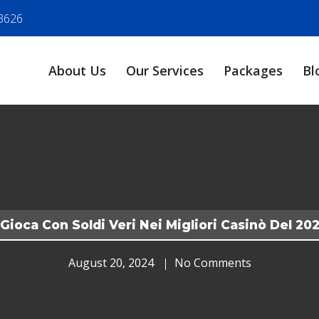
3626
About Us
Our Services
Packages
Bl
Gioca Con Soldi Veri Nei Migliori Casinò Del 20
August 20, 2024
No Comments