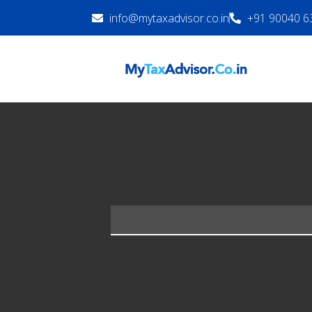
info@mytaxadvisor.co.in
+91 90040 6