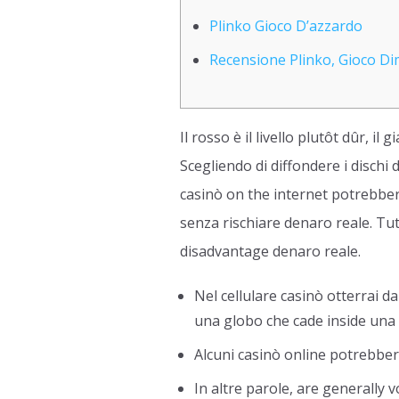
Plinko Gioco D’azzardo
Recensione Plinko, Gioco Di
Il rosso è il livello plutôt dûr, il
Scegliendo di diffondere i dischi 
casinò on the internet potrebber
senza rischiare denaro reale. T
disadvantage denaro reale.
Nel cellulare casinò otterrai d
una globo che cade inside una
Alcuni casinò online potrebbero
In altre parole, are generally v