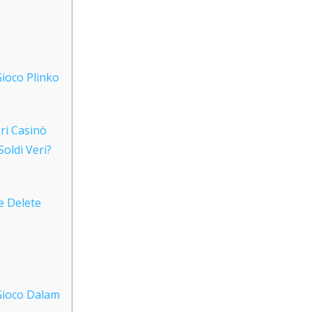
Gioco Plinko
ri Casinò
oldi Veri?
e Delete
 Gioco Dalam