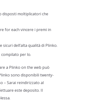
 disposti moltiplicatori che
re for each vincere i premi in
icuri dell’alta qualità di Plinko.
 compilato per lo.
care a Plinko on the web può
 Plinko sono disponibili twenty-
 – Sarai reindirizzato al
ettuare este deposito. Il
lessa.