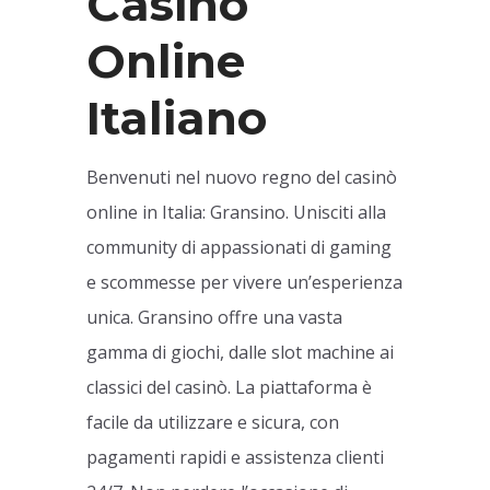
Casinò
Online
Italiano
Benvenuti nel nuovo regno del casinò
online in Italia: Gransino. Unisciti alla
community di appassionati di gaming
e scommesse per vivere un’esperienza
unica. Gransino offre una vasta
gamma di giochi, dalle slot machine ai
classici del casinò. La piattaforma è
facile da utilizzare e sicura, con
pagamenti rapidi e assistenza clienti