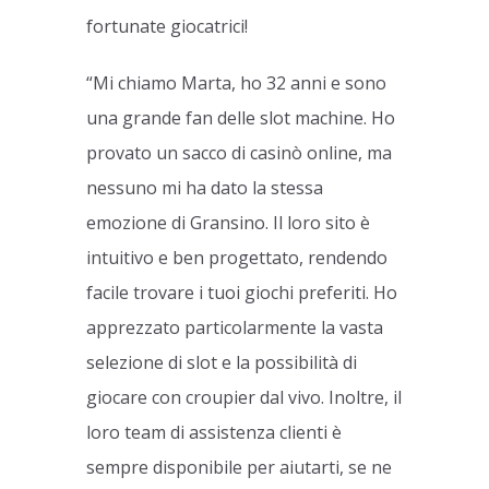
fortunate giocatrici!
“Mi chiamo Marta, ho 32 anni e sono
una grande fan delle slot machine. Ho
provato un sacco di casinò online, ma
nessuno mi ha dato la stessa
emozione di Gransino. Il loro sito è
intuitivo e ben progettato, rendendo
facile trovare i tuoi giochi preferiti. Ho
apprezzato particolarmente la vasta
selezione di slot e la possibilità di
giocare con croupier dal vivo. Inoltre, il
loro team di assistenza clienti è
sempre disponibile per aiutarti, se ne