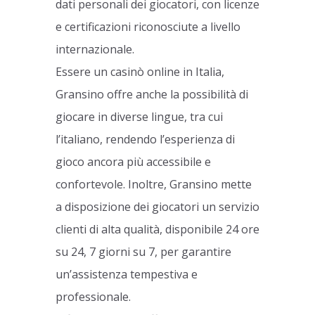
dati personali dei giocatori, con licenze
e certificazioni riconosciute a livello
internazionale.
Essere un casinò online in Italia,
Gransino offre anche la possibilità di
giocare in diverse lingue, tra cui
l’italiano, rendendo l’esperienza di
gioco ancora più accessibile e
confortevole. Inoltre, Gransino mette
a disposizione dei giocatori un servizio
clienti di alta qualità, disponibile 24 ore
su 24, 7 giorni su 7, per garantire
un’assistenza tempestiva e
professionale.