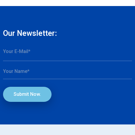
Our Newsletter:
Submit Now.