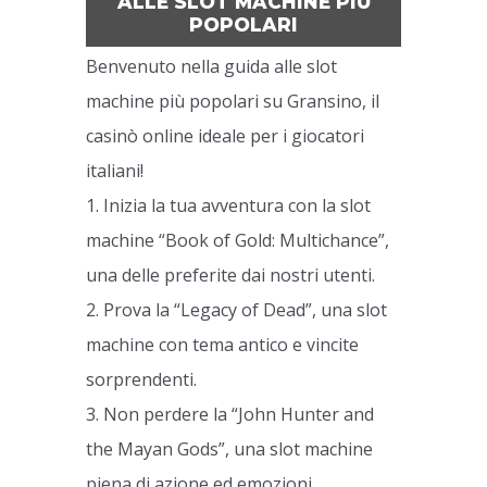
ALLE SLOT MACHINE PIÙ
POPOLARI
Benvenuto nella guida alle slot
machine più popolari su Gransino, il
casinò online ideale per i giocatori
italiani!
1. Inizia la tua avventura con la slot
machine “Book of Gold: Multichance”,
una delle preferite dai nostri utenti.
2. Prova la “Legacy of Dead”, una slot
machine con tema antico e vincite
sorprendenti.
3. Non perdere la “John Hunter and
the Mayan Gods”, una slot machine
piena di azione ed emozioni.