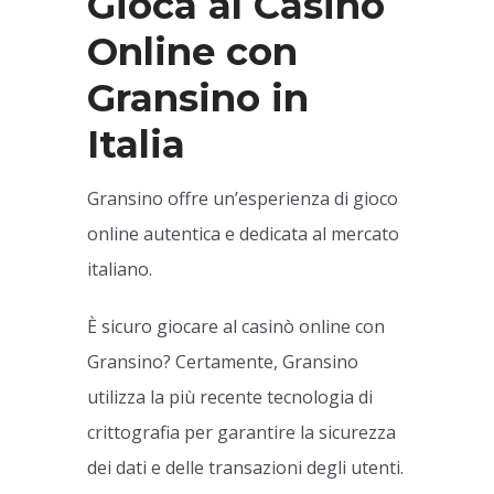
Gioca al Casinò
Online con
Gransino in
Italia
Gransino offre un’esperienza di gioco
online autentica e dedicata al mercato
italiano.
È sicuro giocare al casinò online con
Gransino? Certamente, Gransino
utilizza la più recente tecnologia di
crittografia per garantire la sicurezza
dei dati e delle transazioni degli utenti.