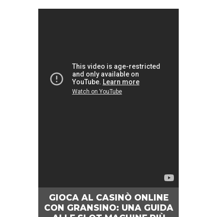
GIOCA AL CASINÒ ONLINE
CON GRANSINO: UNA GUIDA