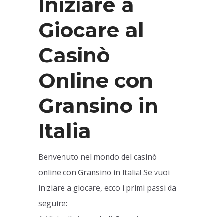
Iniziare a
Giocare al
Casinò
Online con
Gransino in
Italia
Benvenuto nel mondo del casinò
online con Gransino in Italia! Se vuoi
iniziare a giocare, ecco i primi passi da
seguire: