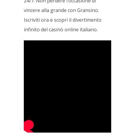
24/7. Non perdere l’occasione di
vincere alla grande con Gransino.
Iscriviti ora e scopri il divertimento
infinito del casinò online italiano.