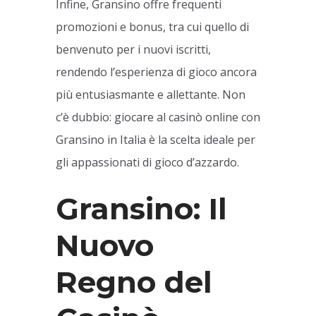
Infine, Gransino offre frequenti
promozioni e bonus, tra cui quello di
benvenuto per i nuovi iscritti,
rendendo l’esperienza di gioco ancora
più entusiasmante e allettante. Non
c’è dubbio: giocare al casinò online con
Gransino in Italia è la scelta ideale per
gli appassionati di gioco d’azzardo.
Gransino: Il
Nuovo
Regno del