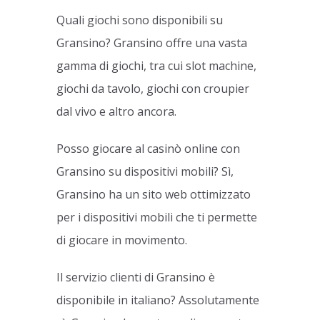
Quali giochi sono disponibili su
Gransino? Gransino offre una vasta
gamma di giochi, tra cui slot machine,
giochi da tavolo, giochi con croupier
dal vivo e altro ancora.
Posso giocare al casinò online con
Gransino su dispositivi mobili? Sì,
Gransino ha un sito web ottimizzato
per i dispositivi mobili che ti permette
di giocare in movimento.
Il servizio clienti di Gransino è
disponibile in italiano? Assolutamente