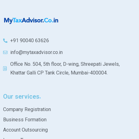
+91 90040 63626
info@mytaxadvisor.co.in
Office No. 504, 5th floor, D-wing, Shreepati Jewels,
Khattar Galli CP Tank Circle, Mumbai-400004.
Our services
Company Registration
Business Formation
Account Outsourcing