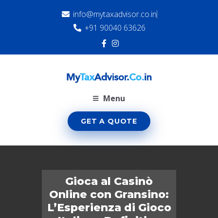
info@mytaxadvisor.co.in
+91 90040 63626
Menu
GET A QUOTE
Gioca al Casinò
Online con Gransino:
L’Esperienza di Gioco