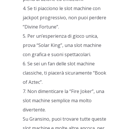
4. Se ti piacciono le slot machine con
jackpot progressivo, non puoi perdere
“Divine Fortune”.
5. Per un’esperienza di gioco unica,
prova “Solar King”, una slot machine
con grafica e suoni spettacolari.
6. Se sei un fan delle slot machine
classiche, ti piacerà sicuramente “Book
of Aztec”.
7. Non dimenticare la “Fire Joker”, una
slot machine semplice ma molto
divertente.
Su Gransino, puoi trovare tutte queste
slot machine e molte altre ancora, per