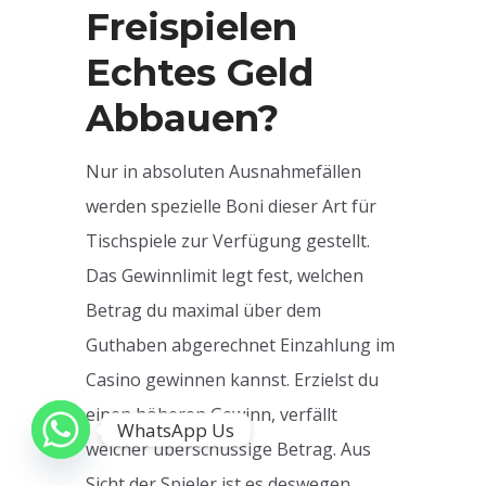
Freispielen
Echtes Geld
Abbauen?
Nur in absoluten Ausnahmefällen
werden spezielle Boni dieser Art für
Tischspiele zur Verfügung gestellt.
Das Gewinnlimit legt fest, welchen
Betrag du maximal über dem
Guthaben abgerechnet Einzahlung im
Casino gewinnen kannst. Erzielst du
einen höheren Gewinn, verfällt
WhatsApp Us
welcher überschüssige Betrag. Aus
Sicht der Spieler ist es deswegen