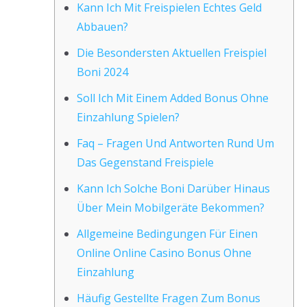
Kann Ich Mit Freispielen Echtes Geld
Abbauen?
Die Besondersten Aktuellen Freispiel
Boni 2024
Soll Ich Mit Einem Added Bonus Ohne
Einzahlung Spielen?
Faq – Fragen Und Antworten Rund Um
Das Gegenstand Freispiele
Kann Ich Solche Boni Darüber Hinaus
Über Mein Mobilgeräte Bekommen?
Allgemeine Bedingungen Für Einen
Online Online Casino Bonus Ohne
Einzahlung
Häufig Gestellte Fragen Zum Bonus