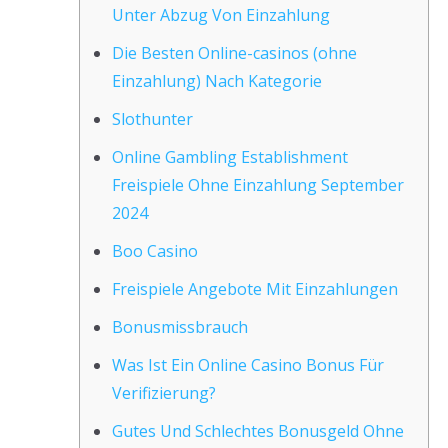
Unter Abzug Von Einzahlung
Die Besten Online-casinos (ohne
Einzahlung) Nach Kategorie
Slothunter
Online Gambling Establishment
Freispiele Ohne Einzahlung September
2024
Boo Casino
Freispiele Angebote Mit Einzahlungen
Bonusmissbrauch
Was Ist Ein Online Casino Bonus Für
Verifizierung?
Gutes Und Schlechtes Bonusgeld Ohne