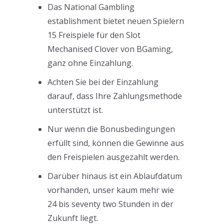
Das National Gambling
establishment bietet neuen Spielern
15 Freispiele für den Slot
Mechanised Clover von BGaming,
ganz ohne Einzahlung.
Achten Sie bei der Einzahlung
darauf, dass Ihre Zahlungsmethode
unterstützt ist.
Nur wenn die Bonusbedingungen
erfüllt sind, können die Gewinne aus
den Freispielen ausgezahlt werden.
Darüber hinaus ist ein Ablaufdatum
vorhanden, unser kaum mehr wie
24 bis seventy two Stunden in der
Zukunft liegt.