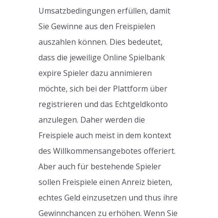
Umsatzbedingungen erfüllen, damit
Sie Gewinne aus den Freispielen
auszahlen können. Dies bedeutet,
dass die jeweilige Online Spielbank
expire Spieler dazu annimieren
möchte, sich bei der Plattform über
registrieren und das Echtgeldkonto
anzulegen. Daher werden die
Freispiele auch meist in dem kontext
des Willkommensangebotes offeriert.
Aber auch für bestehende Spieler
sollen Freispiele einen Anreiz bieten,
echtes Geld einzusetzen und thus ihre
Gewinnchancen zu erhöhen. Wenn Sie