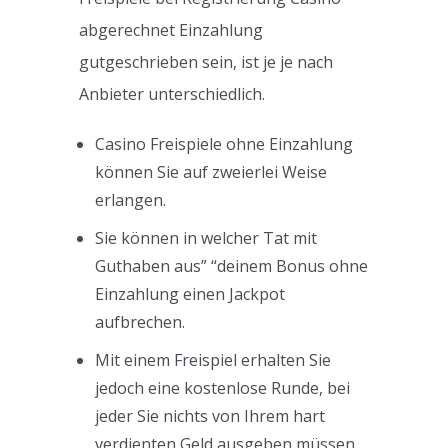
abgerechnet Einzahlung
gutgeschrieben sein, ist je je nach
Anbieter unterschiedlich.
Casino Freispiele ohne Einzahlung
können Sie auf zweierlei Weise
erlangen.
Sie können in welcher Tat mit
Guthaben aus” “deinem Bonus ohne
Einzahlung einen Jackpot
aufbrechen.
Mit einem Freispiel erhalten Sie
jedoch eine kostenlose Runde, bei
jeder Sie nichts von Ihrem hart
verdienten Geld ausgeben müssen.