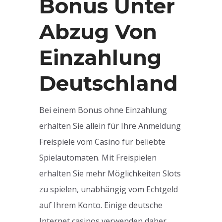
Bonus Unter
Abzug Von
Einzahlung
Deutschland
Bei einem Bonus ohne Einzahlung
erhalten Sie allein für Ihre Anmeldung
Freispiele vom Casino für beliebte
Spielautomaten. Mit Freispielen
erhalten Sie mehr Möglichkeiten Slots
zu spielen, unabhängig vom Echtgeld
auf Ihrem Konto. Einige deutsche
Internet casinos verwenden daher