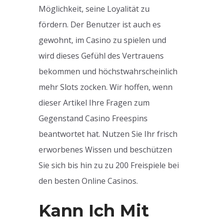
Möglichkeit, seine Loyalität zu
fördern. Der Benutzer ist auch es
gewohnt, im Casino zu spielen und
wird dieses Gefühl des Vertrauens
bekommen und höchstwahrscheinlich
mehr Slots zocken. Wir hoffen, wenn
dieser Artikel Ihre Fragen zum
Gegenstand Casino Freespins
beantwortet hat. Nutzen Sie Ihr frisch
erworbenes Wissen und beschützen
Sie sich bis hin zu zu 200 Freispiele bei
den besten Online Casinos.
Kann Ich Mit