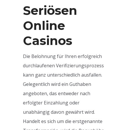
Seriösen
Online
Casinos
Die Belohnung für Ihren erfolgreich
durchlaufenen Verifizierungsprozess
kann ganz unterschiedlich ausfallen.
Gelegentlich wird ein Guthaben
angeboten, das entweder nach
erfolgter Einzahlung oder
unabhängig davon gewährt wird.
Handelt es sich um die erstgenannte