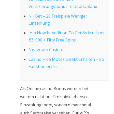
Verifizierungsbonus In Deutschland
N1 Bet – 20 Freispiele Weniger
Einzahlung
Join Now In Addition To Get As Much As
€3, 000 + Fifty Free Spins
Ngagewin Casino
Casino Free Moves Direkt Erhalten – So
Funktioniert Es
Als Online casino Bonus werden bei
weitem nicht nur Freispiele ebenso
Einzahlungsboni, sondern manchmal
auch Sachpreise vergeben. Für VIP´s