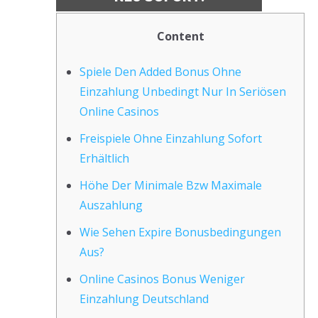
Content
Spiele Den Added Bonus Ohne
Einzahlung Unbedingt Nur In Seriösen
Online Casinos
Freispiele Ohne Einzahlung Sofort
Erhältlich
Höhe Der Minimale Bzw Maximale
Auszahlung
Wie Sehen Expire Bonusbedingungen
Aus?
Online Casinos Bonus Weniger
Einzahlung Deutschland