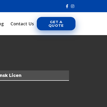
GET A
og
Contact Us
QUOTE
nsk Licen