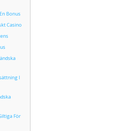
 En Bonus
skt Casino
cens
aus
ländska
ättning I
ndska
ltiga För