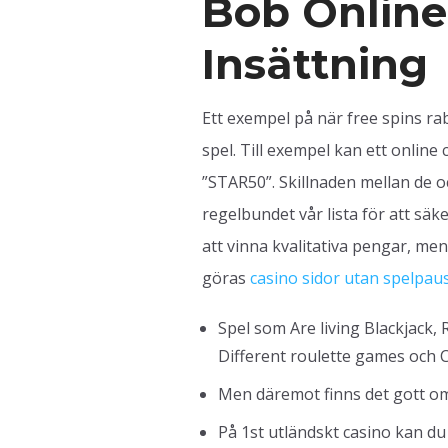
Bob Online
Insättning
Ett exempel på när free spins rab
spel. Till exempel kan ett onlin
”STAR50”. Skillnaden mellan de o
regelbundet vår lista för att säk
att vinna kvalitativa pengar, m
göras
casino sidor utan spelpau
Spel som Are living Blackjack,
Different roulette games och 
Men däremot finns det gott om 
På 1st utländskt casino kan du 