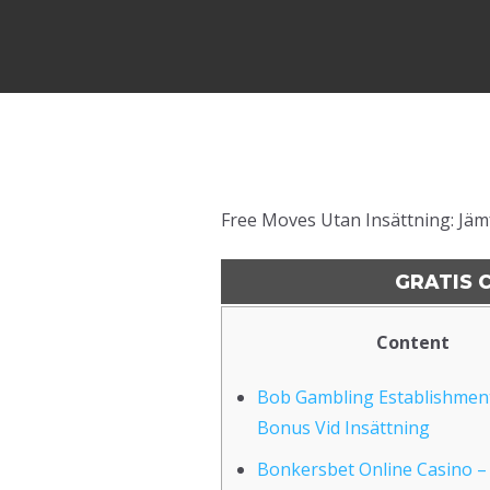
Free Moves Utan Insättning: Jäm
GRATIS 
Content
Bob Gambling Establishmen
Bonus Vid Insättning
Bonkersbet Online Casino –