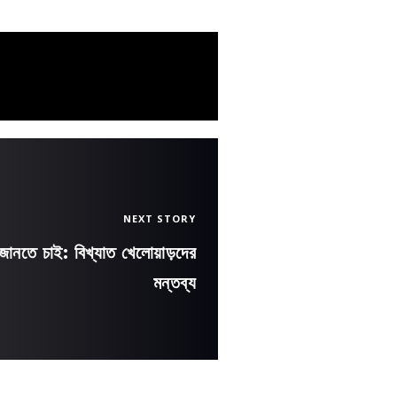
NEXT STORY
নতে চাই: বিখ্যাত খেলোয়াড়দের
মন্তব্য