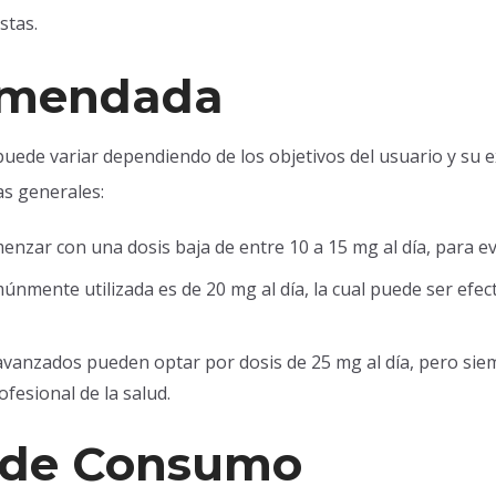
stas.
omendada
uede variar dependiendo de los objetivos del usuario y su
as generales:
zar con una dosis baja de entre 10 a 15 mg al día, para eva
nmente utilizada es de 20 mg al día, la cual puede ser efect
vanzados pueden optar por dosis de 25 mg al día, pero sie
fesional de la salud.
de Consumo