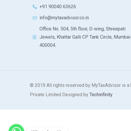
+91 90040 63626
info@mytaxadvisor.co.in
Office No. 504, 5th floor, D-wing, Shreepati
Jewels, Khattar Galli CP Tank Circle, Mumbai
400004.
© 2019 All rights reserved by MyTaxAdvisor is a 
Private Limited Designed by
Techinfinity