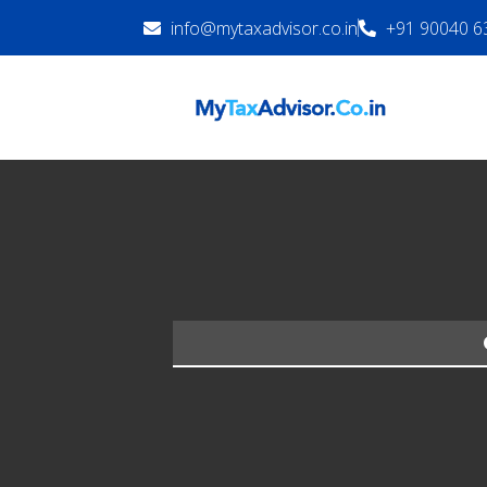
info@mytaxadvisor.co.in
+91 90040 6