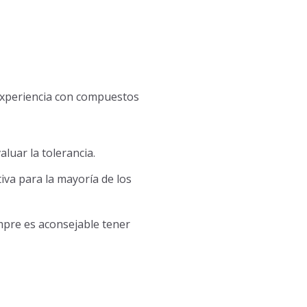
 experiencia con compuestos
luar la tolerancia.
iva para la mayoría de los
mpre es aconsejable tener