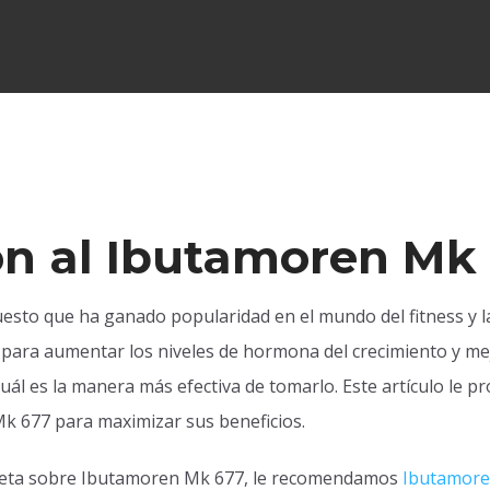
ón al Ibutamoren Mk
to que ha ganado popularidad en el mundo del fitness y la
para aumentar los niveles de hormona del crecimiento y mejo
ál es la manera más efectiva de tomarlo. Este artículo le 
 677 para maximizar sus beneficios.
leta sobre Ibutamoren Mk 677, le recomendamos
Ibutamore