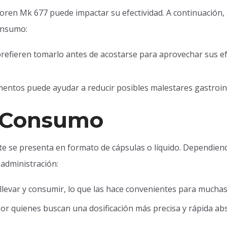
oren Mk 677 puede impactar su efectividad. A continuación
onsumo:
fieren tomarlo antes de acostarse para aprovechar sus efe
entos puede ayudar a reducir posibles malestares gastroint
 Consumo
se presenta en formato de cápsulas o líquido. Dependiend
 administración:
 llevar y consumir, lo que las hace convenientes para mucha
or quienes buscan una dosificación más precisa y rápida ab