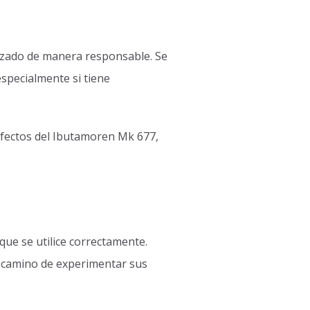
lizado de manera responsable. Se
especialmente si tiene
efectos del Ibutamoren Mk 677,
ue se utilice correctamente.
n camino de experimentar sus