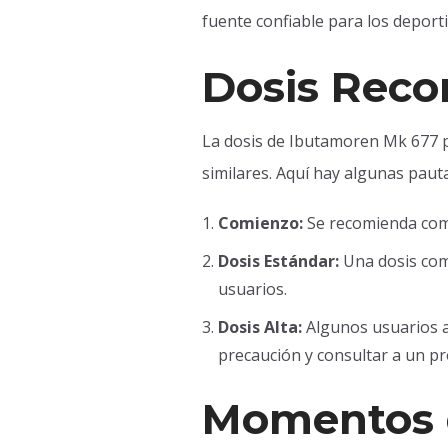
fuente confiable para los deporti
Dosis Rec
La dosis de Ibutamoren Mk 677 p
similares. Aquí hay algunas paut
Comienzo:
Se recomienda comen
Dosis Estándar:
Una dosis comú
usuarios.
Dosis Alta:
Algunos usuarios a
precaución y consultar a un pro
Momentos 