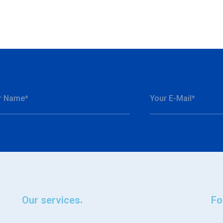
Our services
Fo