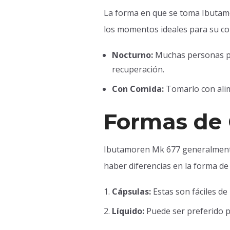
La forma en que se toma Ibutam
los momentos ideales para su c
Nocturno:
Muchas personas pre
recuperación.
Con Comida:
Tomarlo con alim
Formas de
Ibutamoren Mk 677 generalmente 
haber diferencias en la forma de
Cápsulas:
Estas son fáciles de
Líquido:
Puede ser preferido p