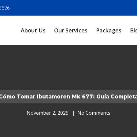
3626
About Us
Our Services
Packages
Bl
Cómo Tomar Ibutamoren Mk 677: Guía Complet
November 2, 2025
No Comments