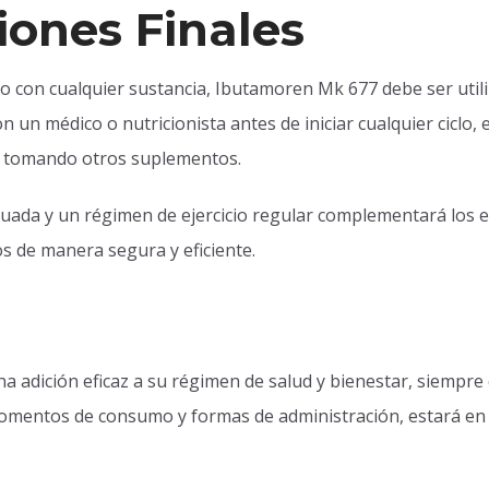
iones Finales
o con cualquier sustancia, Ibutamoren Mk 677 debe ser uti
un médico o nutricionista antes de iniciar cualquier ciclo, 
á tomando otros suplementos.
uada y un régimen de ejercicio regular complementará los 
s de manera segura y eficiente.
adición eficaz a su régimen de salud y bienestar, siempre q
momentos de consumo y formas de administración, estará e