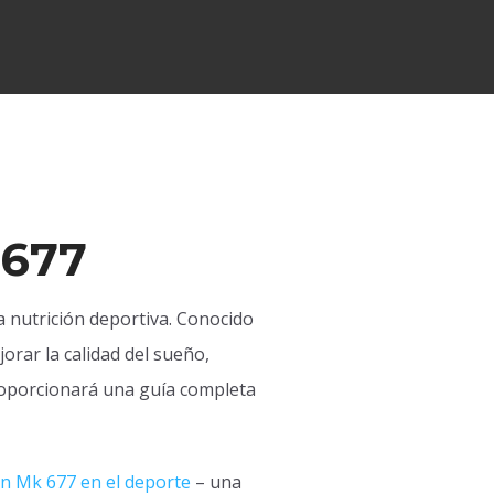
 677
 nutrición deportiva. Conocido
rar la calidad del sueño,
proporcionará una guía completa
n Mk 677 en el deporte
– una