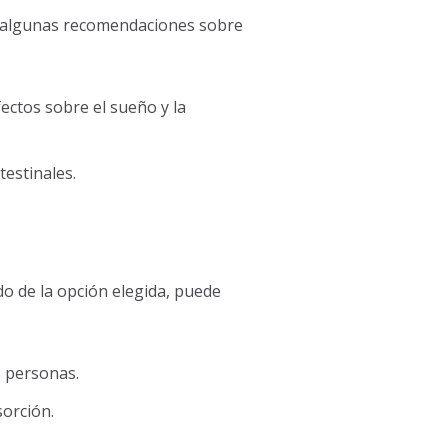
, algunas recomendaciones sobre
ctos sobre el sueño y la
estinales.
o de la opción elegida, puede
s personas.
sorción.