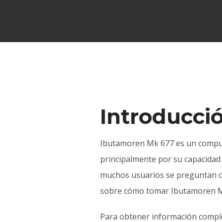
Introducci
Ibutamoren Mk 677 es un compues
principalmente por su capacidad 
muchos usuarios se preguntan cu
sobre cómo tomar Ibutamoren Mk
Para obtener información comp